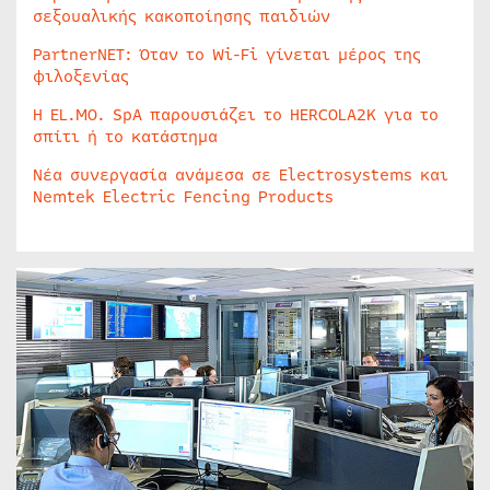
σεξουαλικής κακοποίησης παιδιών
PartnerNET: Όταν το Wi-Fi γίνεται μέρος της
φιλοξενίας
Η EL.MO. SpA παρουσιάζει το HERCOLA2K για το
σπίτι ή το κατάστημα
Νέα συνεργασία ανάμεσα σε Electrosystems και
Nemtek Electric Fencing Products