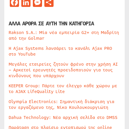
Facebook
LinkedIn
Messenger
Μοιραστείτε
ΑΛΛΑ ΑΡΘΡΑ ΣΕ ΑΥΤΗ ΤΗΝ ΚΑΤΗΓΟΡΙΑ
Rakson S.A.: Μία νέα εμπειρία G2+ στη Μαδρίτη
από την Golmar
Η Ajax Systems λανσάρει το κανάλι Ajax PRO
στο YouTube
Μεγάλες εταιρείες ζητούν φρένο στην χρήση AI
– Αρκετοί ερευνητές προειδοποιούν για τους
κινδύνους που υπάρχουν
KEEPER Group: Πάρτε τον έλεγχο κάθε χώρου με
το AJAX LifeQuality Lite
Olympia Electronics: Σημαντική διάκριση για
τον εργαζόμενο της, Νίκο Κουλουκουργιώτη
Dahua Technology: Νέα αρχική σελίδα στο DMSS
Παράταση στο πλαίσιο εντοπισμού της online