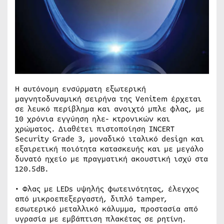
Η αυτόνομη ενσύρματη εξωτερική
μαγνητοδυναμική σειρήνα της Venitem έρχεται
σε λευκό περίβλημα και ανοιχτό μπλε φλας, με
10 χρόνια εγγύηση ηλε- κτρονικών και
χρώματος. Διαθέτει πιστοποίηση INCERT
Security Grade 3, μοναδικό ιταλικό design και
εξαιρετική ποιότητα κατασκευής και με μεγάλο
δυνατό ηχείο με πραγματική ακουστική ισχύ στα
120.5dB.
• Φλας με LEDs υψηλής φωτεινότητας, έλεγχος
από μικροεπεξεργαστή, διπλό tamper,
εσωτερικό μεταλλικό κάλυμμα, προστασία από
υγρασία με εμβάπτιση πλακέτας σε ρητίνη.