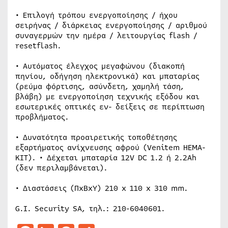
• Επιλογή τρόπου ενεργοποίησης / ήχου
σειρήνας / διάρκειας ενεργοποίησης / αριθμού
συναγερμών την ημέρα / λειτουργίας flash /
resetflash.
• Αυτόματος έλεγχος μεγαφώνου (διακοπή
πηνίου, οδήγηση ηλεκτρονικά) και μπαταρίας
(ρεύμα φόρτισης, ασύνδετη, χαμηλή τάση,
βλάβη) με ενεργοποίηση τεχνικής εξόδου και
εσωτερικές οπτικές εν- δείξεις σε περίπτωση
προβλήματος.
• Δυνατότητα προαιρετικής τοποθέτησης
εξαρτήματος ανίχνευσης αφρού (Venitem HEMA-
KIT). • Δέχεται μπαταρία 12V DC 1.2 ή 2.2Ah
(δεν περιλαμβάνεται).
• Διαστάσεις (ΠxBxY) 210 x 110 x 310 mm.
G.I. Security SA, τηλ.: 210-6040601.