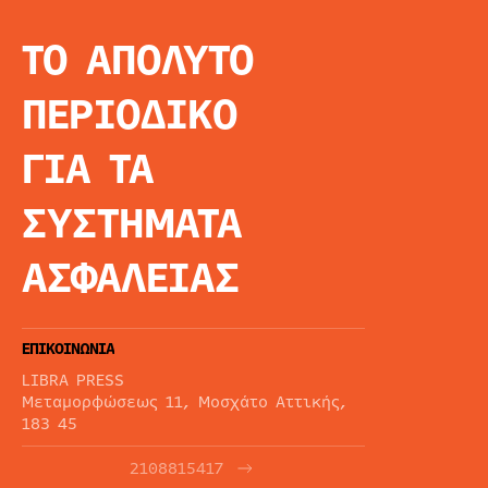
ΤΟ ΑΠΟΛΥΤΟ
INFO
ΑΡΧΙΚΗ
ΠΕΡΙΟΔΙΚΟ
ΕΙΔΗΣΕΙΣ
ΑΡΘΡΟΓΡΦΙΑ
ΓΙΑ ΤΑ
E-MAG
SPECIAL EDITIO
ΣΥΣΤΗΜΑΤΑ
ΤΑΥΤΟΤΗΤΑ
ΑΙΤΗΣΗ ΣΥΝΔΡΟ
ΑΣΦΑΛΕΙΑΣ
ΟΡΟΙ ΧΡΗΣΗΣ
ΕΠΙΚΟΙΝΩΝΙΑ
LIBRA PRESS
Μεταμορφώσεως 11, Μοσχάτο Αττικής,
183 45
2108815417