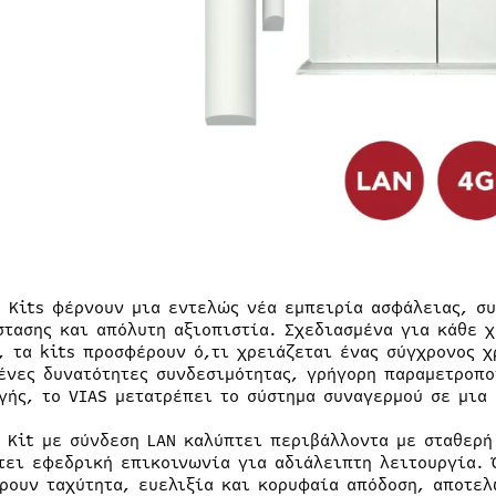
S Kits φέρνουν μια εντελώς νέα εμπειρία ασφάλειας, σ
στασης και απόλυτη αξιοπιστία. Σχεδιασμένα για κάθε 
, τα kits προσφέρουν ό,τι χρειάζεται ένας σύγχρονος 
ένες δυνατότητες συνδεσιμότητας, γρήγορη παραμετροπ
γής, το VIAS μετατρέπει το σύστημα συναγερμού σε μια
S Kit με σύνδεση LAN καλύπτει περιβάλλοντα με σταθερή
τει εφεδρική επικοινωνία για αδιάλειπτη λειτουργία. Ό
ρουν ταχύτητα, ευελιξία και κορυφαία απόδοση, αποτελ