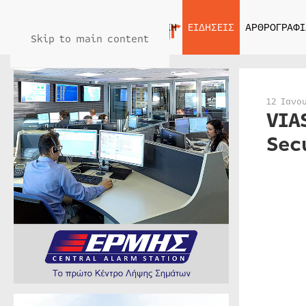
ΑΡΧΙΚΗ
ΕΙΔΗΣΕΙΣ
ΑΡΘΡΟΓΡΑΦΙ
Skip to main content
12 Ιανο
VIA
Sec