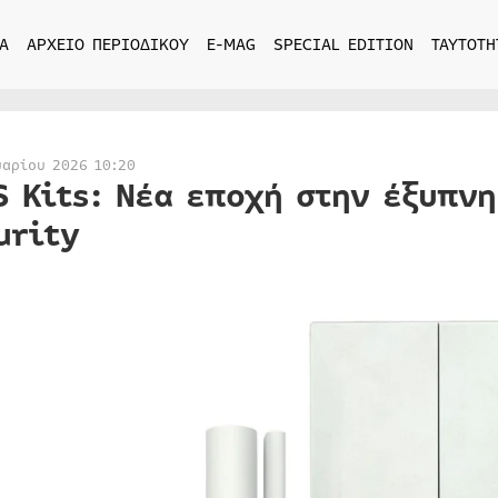
Α
ΑΡΧΕΙΟ ΠΕΡΙΟΔΙΚΟΥ
E-MAG
SPECIAL EDITION
ΤΑΥΤΟΤΗ
υαρίου 2026 10:20
S Kits: Νέα εποχή στην έξυπν
urity