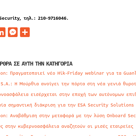
Security,
τηλ
.: 210-9716046.
acebook
LinkedIn
Messenger
Μοιραστείτε
ΡΘΡΑ ΣΕ ΑΥΤΗ ΤΗΝ ΚΑΤΗΓΟΡΙΑ
ion: Πραγματοποιεί νέο Hik-Friday webinar για τα Guan
 S.A.: Η Μούρθια ανοίγει την πόρτα στη νέα γενιά θυρο
ρνοασφάλεια εισέρχεται στην εποχή των αυτόνομων επι
μία σημαντική διάκριση για την ESA Security Solutions
ion: Αναβάθμιση στην μεταφορά με την λύση Onboard Sec
ύς στην κυβερνοασφάλεια αναζητούν οι μισές εταιρείες