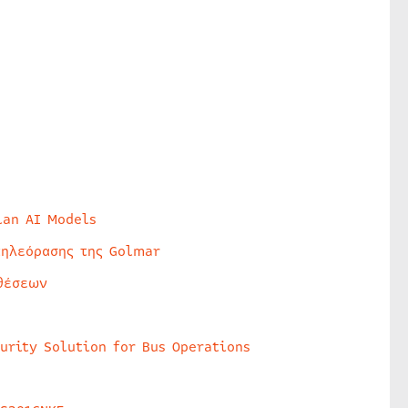
lan AI Models
τηλεόρασης της Golmar
θέσεων
urity Solution for Bus Operations