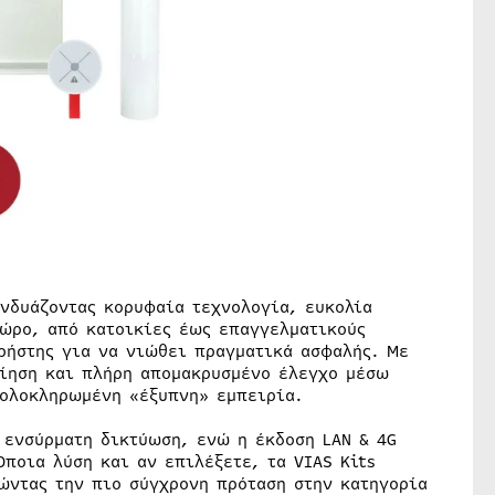
υνδυάζοντας κορυφαία τεχνολογία, ευκολία
χώρο, από κατοικίες έως επαγγελματικούς
χρήστης για να νιώθει πραγματικά ασφαλής. Με
οίηση και πλήρη απομακρυσμένο έλεγχο μέσω
 ολοκληρωμένη «έξυπνη» εμπειρία.
 ενσύρματη δικτύωση, ενώ η έκδοση LAN & 4G
ποια λύση και αν επιλέξετε, τα VIAS Kits
ώντας την πιο σύγχρονη πρόταση στην κατηγορία