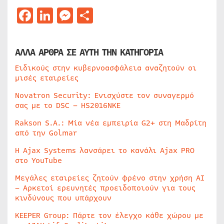
Facebook
LinkedIn
Messenger
Μοιραστείτε
ΑΛΛΑ ΑΡΘΡΑ ΣΕ ΑΥΤΗ ΤΗΝ ΚΑΤΗΓΟΡΙΑ
Ειδικούς στην κυβερνοασφάλεια αναζητούν οι
μισές εταιρείες
Novatron Security: Ενισχύστε τον συναγερμό
σας με το DSC – HS2016NKE
Rakson S.A.: Μία νέα εμπειρία G2+ στη Μαδρίτη
από την Golmar
Η Ajax Systems λανσάρει το κανάλι Ajax PRO
στο YouTube
Μεγάλες εταιρείες ζητούν φρένο στην χρήση AI
– Αρκετοί ερευνητές προειδοποιούν για τους
κινδύνους που υπάρχουν
KEEPER Group: Πάρτε τον έλεγχο κάθε χώρου με