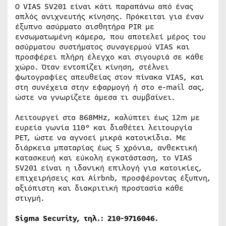
Ο VIAS SV201 είναι κάτι παραπάνω από ένας
απλός ανιχνευτής κίνησης. Πρόκειται για έναν
έξυπνο ασύρματο αισθητήρα PIR με
ενσωματωμένη κάμερα, που αποτελεί μέρος του
ασύρματου συστήματος συναγερμού VIAS και
προσφέρει πλήρη έλεγχο και σιγουριά σε κάθε
χώρο. Όταν εντοπίζει κίνηση, στέλνει
φωτογραφίες απευθείας στον πίνακα VIAS, και
στη συνέχεια στην εφαρμογή ή στο e-mail σας,
ώστε να γνωρίζετε άμεσα τι συμβαίνει.
Λειτουργεί στα 868MHz, καλύπτει έως 12m με
ευρεία γωνία 110° και διαθέτει λειτουργία
PET, ώστε να αγνοεί μικρά κατοικίδια. Με
διάρκεια μπαταρίας έως 5 χρόνια, ανθεκτική
κατασκευή και εύκολη εγκατάσταση, το VIAS
SV201 είναι η ιδανική επιλογή για κατοικίες,
επιχειρήσεις και Airbnb, προσφέροντας έξυπνη,
αξιόπιστη και διακριτική προστασία κάθε
στιγμή.
Sigma
Security, τηλ.: 210-9716046.