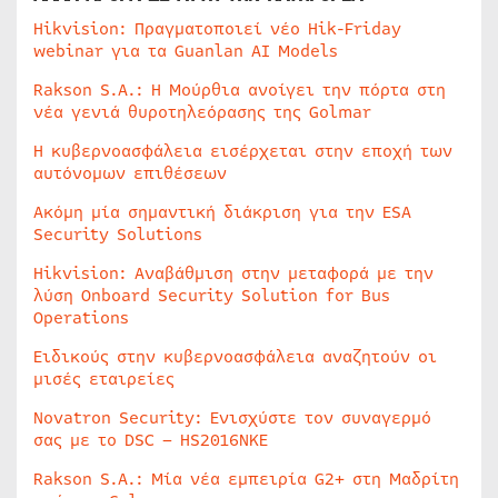
Hikvision: Πραγματοποιεί νέο Hik-Friday
webinar για τα Guanlan AI Models
Rakson S.A.: Η Μούρθια ανοίγει την πόρτα στη
νέα γενιά θυροτηλεόρασης της Golmar
Η κυβερνοασφάλεια εισέρχεται στην εποχή των
αυτόνομων επιθέσεων
Ακόμη μία σημαντική διάκριση για την ESA
Security Solutions
Hikvision: Αναβάθμιση στην μεταφορά με την
λύση Onboard Security Solution for Bus
Operations
Ειδικούς στην κυβερνοασφάλεια αναζητούν οι
μισές εταιρείες
Novatron Security: Ενισχύστε τον συναγερμό
σας με το DSC – HS2016NKE
Rakson S.A.: Μία νέα εμπειρία G2+ στη Μαδρίτη