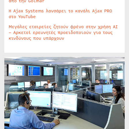
από την Golmar
Η Ajax Systems λανσάρει το κανάλι Ajax PRO
στο YouTube
Μεγάλες εταιρείες ζητούν φρένο στην χρήση AI
– Αρκετοί ερευνητές προειδοποιούν για τους
κινδύνους που υπάρχουν