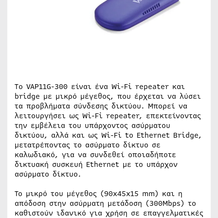
Tο VAP11G-300 είναι ένα Wi-Fi repeater και
bridge με μικρό μέγεθος, που έρχεται να λύσει
τα προβλήματα σύνδεσης δικτύου. Μπορεί να
λειτουργήσει ως Wi-Fi repeater, επεκτείνοντας
την εμβέλεια του υπάρχοντος ασύρματου
δικτύου, αλλά και ως Wi-Fi to Εthernet Βridge,
μετατρέποντας το ασύρματο δίκτυο σε
καλωδιακό, για να συνδεθεί οποιαδήποτε
δικτυακή συσκευή Εthernet με το υπάρχον
ασύρματο δίκτυο.
Το μικρό του μέγεθος (90x45x15 mm) και η
απόδοση στην ασύρματη μετάδοση (300Mbps) το
καθιστούν ιδανικό για χρήση σε επαγγελματικές