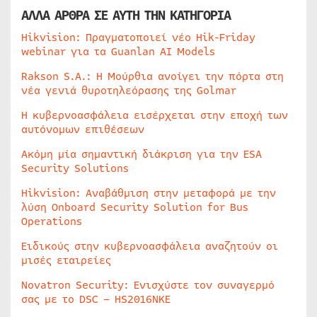
ΑΛΛΑ ΑΡΘΡΑ ΣΕ ΑΥΤΗ ΤΗΝ ΚΑΤΗΓΟΡΙΑ
Hikvision: Πραγματοποιεί νέο Hik-Friday
webinar για τα Guanlan AI Models
Rakson S.A.: Η Μούρθια ανοίγει την πόρτα στη
νέα γενιά θυροτηλεόρασης της Golmar
Η κυβερνοασφάλεια εισέρχεται στην εποχή των
αυτόνομων επιθέσεων
Ακόμη μία σημαντική διάκριση για την ESA
Security Solutions
Hikvision: Αναβάθμιση στην μεταφορά με την
λύση Onboard Security Solution for Bus
Operations
Ειδικούς στην κυβερνοασφάλεια αναζητούν οι
μισές εταιρείες
Novatron Security: Ενισχύστε τον συναγερμό
σας με το DSC – HS2016NKE