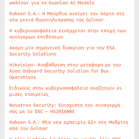
webinar για τα Guanlan AI Models
Rakson S.A.: Η Μούρθια ανοίγει την πόρτα στη
νέα γενιά θυροτηλεόρασης της Golmar
Η κυβερνοασφάλεια εισέρχεται στην εποχή των
αυτόνομων επιθέσεων
Ακόμη μία σημαντική διάκριση για την ESA
Security Solutions
Hikvision: Αναβάθμιση στην μεταφορά με την
λύση Onboard Security Solution for Bus
Operations
Ειδικούς στην κυβερνοασφάλεια αναζητούν οι
μισές εταιρείες
Novatron Security: Ενισχύστε τον συναγερμό
σας με το DSC – HS2016NKE
Rakson S.A.: Μία νέα εμπειρία G2+ στη Μαδρίτη
από την Golmar