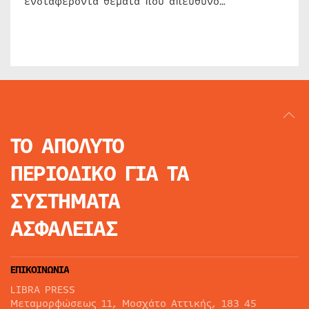
ενδιαφέροντα θέματα που απευθύνο…
ΤΟ ΑΠΟΛΥΤΟ
ΠΕΡΙΟΔΙΚΟ
ΓΙΑ ΤΑ
ΣΥΣΤΗΜΑΤΑ
ΑΣΦΑΛΕΙΑΣ
ΕΠΙΚΟΙΝΩΝΙΑ
LIBRA PRESS
Μεταμορφώσεως 11, Μοσχάτο Αττικής, 183 45