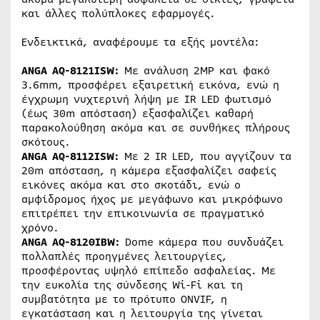
και άλλες πολύπλοκες εφαρμογές.
Ενδεικτικά, αναφέρουμε τα εξής μοντέλα:
ANGA AQ-8121ISW:
Με ανάλυση 2MP και φακό
3.6mm, προσφέρει εξαιρετική εικόνα, ενώ η
έγχρωμη νυχτερινή λήψη με IR LED φωτισμό
(έως 30m απόσταση) εξασφαλίζει καθαρή
παρακολούθηση ακόμα και σε συνθήκες πλήρους
σκότους.
ANGA AQ-8112ISW:
Με 2 IR LED, που αγγίζουν τα
20m απόσταση, η κάμερα εξασφαλίζει σαφείς
εικόνες ακόμα και στο σκοτάδι, ενώ ο
αμφίδρομος ήχος με μεγάφωνο και μικρόφωνο
επιτρέπει την επικοινωνία σε πραγματικό
χρόνο.
ANGA AQ-8120IBW:
Dome κάμερα που συνδυάζει
πολλαπλές προηγμένες λειτουργίες,
προσφέροντας υψηλό επίπεδο ασφαλείας. Με
την ευκολία της σύνδεσης Wi-Fi και τη
συμβατότητα με το πρότυπο ONVIF, η
εγκατάσταση και η λειτουργία της γίνεται