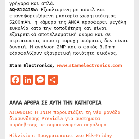
γρήγορα και απλά.
AQ-8124ISW:
Εξοπλισμένη με πάνελ και
επαναφορτιζόμενη μπαταρία χωρητικότητας
5200mAh, η κάμερα της ANGA προσφέρει μεγάλη
ευκολία κατά την τοποθέτηση και είναι
εξαιρετικά αποτελεσματική ακόμα και σε
περιπτώσεις όπου η παροχή ρεύματος δεν είναι
δυνατή. Η ανάλυση 2MP και ο φακός 3.6mm
εξασφαλίζουν εξαιρετική ποιότητα εικόνας.
Stam Electronics,
www.stamelectronics.com
Facebook
LinkedIn
Messenger
Μοιραστείτε
ΑΛΛΑ ΑΡΘΡΑ ΣΕ ΑΥΤΗ ΤΗΝ ΚΑΤΗΓΟΡΙΑ
AI100DIN: Η INIM παρουσιάζει τη νέα μονάδα
διασύνδεσης Previdia για συστήματα
πυρόσβεσης με συμπυκνωμένο αερόλυμα
Hikvision: Πραγματοποιεί νέο Hik-Friday