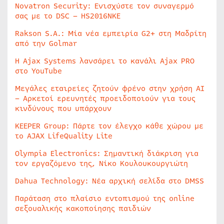
Novatron Security: Ενισχύστε τον συναγερμό
σας με το DSC – HS2016NKE
Rakson S.A.: Μία νέα εμπειρία G2+ στη Μαδρίτη
από την Golmar
Η Ajax Systems λανσάρει το κανάλι Ajax PRO
στο YouTube
Μεγάλες εταιρείες ζητούν φρένο στην χρήση AI
– Αρκετοί ερευνητές προειδοποιούν για τους
κινδύνους που υπάρχουν
KEEPER Group: Πάρτε τον έλεγχο κάθε χώρου με
το AJAX LifeQuality Lite
Olympia Electronics: Σημαντική διάκριση για
τον εργαζόμενο της, Νίκο Κουλουκουργιώτη
Dahua Technology: Νέα αρχική σελίδα στο DMSS
Παράταση στο πλαίσιο εντοπισμού της online
σεξουαλικής κακοποίησης παιδιών