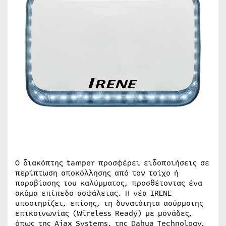
Ο διακόπτης tamper προσφέρει ειδοποιήσεις σε
περίπτωση αποκόλλησης από τον τοίχο ή
παραβίασης του καλύμματος, προσθέτοντας ένα
ακόμα επίπεδο ασφάλειας. Η νέα IRENE
υποστηρίζει, επίσης, τη δυνατότητα ασύρματης
επικοινωνίας (Wireless Ready) με μονάδες,
όπως της Ajax Systems, της Dahua Technology,