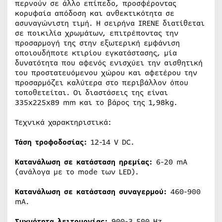
περνούν σε άλλο επίπεδο, προσφέροντας
κορυφαία απόδοση και ανθεκτικότητα σε
ασυναγώνιστη τιμή. Η σειρήνα IRENE διατίθεται
σε ποικιλία χρωμάτων, επιτρέποντας την
προσαρμογή της στην εξωτερική εμφάνιση
οποιουδήποτε κτιρίου εγκατάστασης, μία
δυνατότητα που αφενός ενισχύει την αισθητική
του προστατευόμενου χώρου και αφετέρου την
προσαρμόζει καλύτερα στο περιβάλλον όπου
τοποθετείται. Οι διαστάσεις της είναι
335x225x89 mm και το βάρος της 1,98kg.
Τεχνικά χαρακτηριστικά:
Τάση τροφοδοσίας:
12-14 V DC.
Κατανάλωση σε κατάσταση ηρεμίας:
6-20 mA
(ανάλογα με το mode των LED).
Κατανάλωση σε κατάσταση συναγερμού:
460-900
mA.
Συχνότητα λειτουργίας:
900-3.500 Hz.