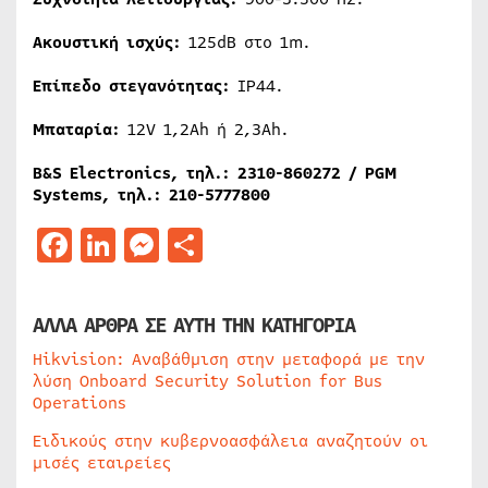
Ακουστική ισχύς:
125dB στο 1m.
Επίπεδο στεγανότητας:
IP44.
Μπαταρία:
12V 1,2Ah ή 2,3Ah.
B&S Electronics, τηλ.: 2310-860272 / PGM
Systems, τηλ.: 210-5777800
Facebook
LinkedIn
Messenger
Μοιραστείτε
ΑΛΛΑ ΑΡΘΡΑ ΣΕ ΑΥΤΗ ΤΗΝ ΚΑΤΗΓΟΡΙΑ
Hikvision: Αναβάθμιση στην μεταφορά με την
λύση Onboard Security Solution for Bus
Operations
Ειδικούς στην κυβερνοασφάλεια αναζητούν οι
μισές εταιρείες