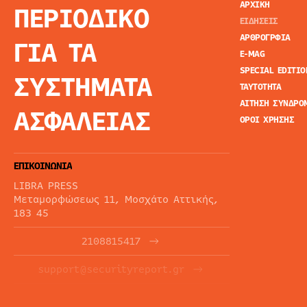
ΑΡΧΙΚΗ
ΠΕΡΙΟΔΙΚΟ
ΕΙΔΗΣΕΙΣ
ΑΡΘΡΟΓΡΦΙΑ
ΓΙΑ ΤΑ
E-MAG
SPECIAL EDITIO
ΣΥΣΤΗΜΑΤΑ
ΤΑΥΤΟΤΗΤΑ
ΑΙΤΗΣΗ ΣΥΝΔΡΟ
ΑΣΦΑΛΕΙΑΣ
ΟΡΟΙ ΧΡΗΣΗΣ
ΕΠΙΚΟΙΝΩΝΙΑ
LIBRA PRESS
Μεταμορφώσεως 11, Μοσχάτο Αττικής,
183 45
2108815417
support@securityreport.gr
ΕΝΗΜΕΡΩΤΙΚΑ ΔΕΛΤΙΑ