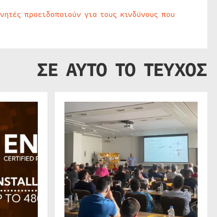
υνητές προειδοποιούν για τους κινδύνους που
ΣΕ ΑΥΤΟ ΤΟ ΤΕΥΧΟΣ