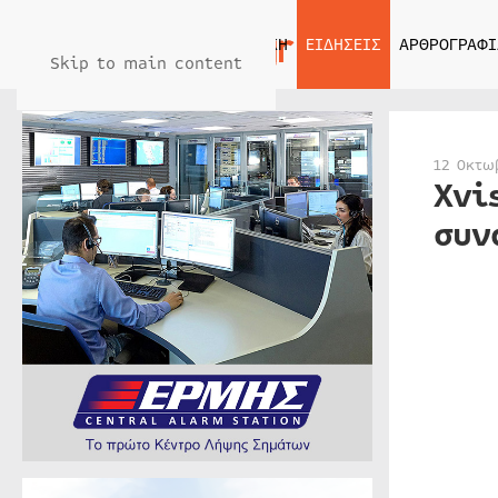
ΑΡΧΙΚΗ
ΕΙΔΗΣΕΙΣ
ΑΡΘΡΟΓΡΑΦΙ
Skip to main content
12 Οκτω
Xvi
συν