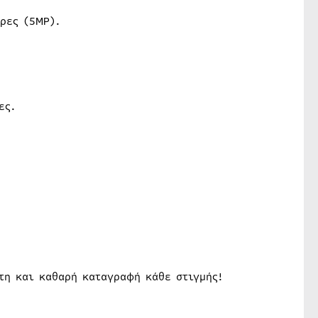
ερες (5MP).
ες.
τη και καθαρή καταγραφή κάθε στιγμής!