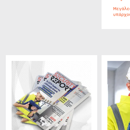
Μεγάλε
υπάρχο