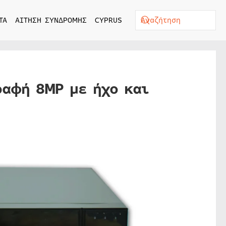
ΤΑ
ΑΙΤΗΣΗ ΣΥΝΔΡΟΜΗΣ
CYPRUS
ραφή 8MP με ήχο και