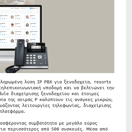
ληρωμένη λύση IP PBX για ξενοδοχεία, resorts
 τηλεπικοινωνιακή υποδομή και να βελτιώνει την
ule διαχείρισης ξενοδοχείου και έτοιμες
τα της σειράς P καλύπτουν τις ανάγκες μικρών,
υάζοντας λειτουργίες τηλεφωνίας, διαχείρισης
πλατφόρμα.
ροσφέροντας συμβατότητα με μεγάλο εύρος
ια περισσότερες από 500 συσκευές. Μέσα από