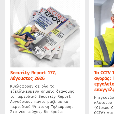
Security Report 177,
Τα CCTV 
Αύγουστος 2026
αγοράς: 
εργαλείο
Κυκλοφορεί σε όλα τα
επαγγελμ
εξειδικευμένα σημεία διανομής
το περιοδικό Security Report
Η εγκατάσ
Αυγούστου, πάντα μαζί με το
κλειστού
περιοδικό Ψηφιακή Τηλεόραση.
(Closed-C
Στο νέο τεύχος, θα βρείτε
CCTV) για