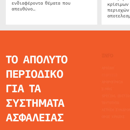
ενδιαφέροντα θέματα που
κρίσιμων
απευθύνο…
περιοχών
αποτελεσμ
ΤΟ ΑΠΟΛΥΤΟ
INFO
ΑΡΧΙΚΗ
ΠΕΡΙΟΔΙΚΟ
ΕΙΔΗΣΕΙΣ
ΑΡΘΡΟΓΡΦΙΑ
ΓΙΑ ΤΑ
E-MAG
SPECIAL EDITIO
ΣΥΣΤΗΜΑΤΑ
ΤΑΥΤΟΤΗΤΑ
ΑΙΤΗΣΗ ΣΥΝΔΡΟ
ΑΣΦΑΛΕΙΑΣ
ΟΡΟΙ ΧΡΗΣΗΣ