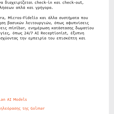
α διαχειρίζεται check-in και check-out,
λήσεων απλά και γρήγορα.
ra, Micros-Fidelio και άλλα συστήματα που
ηση βασικών λειτουργιών, όπως αφυπνίσεις
σεις minibar, ενημέρωση κατάστασης δωματίου
γίες, όπως 24/7 AI Receptionist, έξυπνη
σχύοντας την εμπειρία του επισκέπτη και
lan AI Models
τηλεόρασης της Golmar