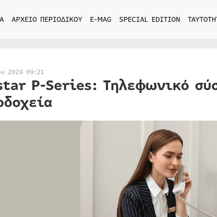
Α
ΑΡΧΕΙΟ ΠΕΡΙΟΔΙΚΟΥ
E-MAG
SPECIAL EDITION
ΤΑΥΤΟΤΗ
ου 2026 09:21
star P-Series: Τηλεφωνικό σύ
οδοχεία