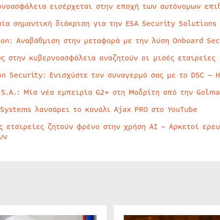
ρνοασφάλεια εισέρχεται στην εποχή των αυτόνομων επι
μία σημαντική διάκριση για την ESA Security Solutions
ion: Αναβάθμιση στην μεταφορά με την λύση Onboard Sec
ύς στην κυβερνοασφάλεια αναζητούν οι μισές εταιρείες
on Security: Ενισχύστε τον συναγερμό σας με το DSC – 
 S.A.: Μία νέα εμπειρία G2+ στη Μαδρίτη από την Golma
 Systems λανσάρει το κανάλι Ajax PRO στο YouTube
ς εταιρείες ζητούν φρένο στην χρήση AI – Αρκετοί ερε
υν