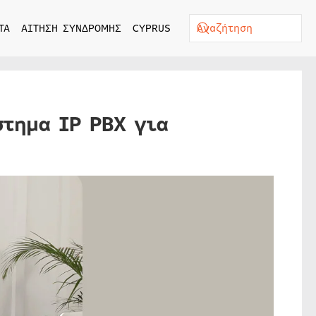
ΤΑ
ΑΙΤΗΣΗ ΣΥΝΔΡΟΜΗΣ
CYPRUS
στημα IP PBX για