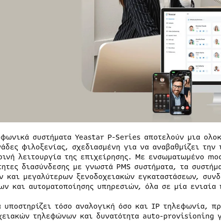
εφωνικά συστήματα Yeastar P-Series αποτελούν μια ολοκ
νάδες φιλοξενίας, σχεδιασμένη για να αναβαθμίζει την
ρινή λειτουργία της επιχείρησης. Με ενσωματωμένο mod
τητες διασύνδεσης με γνωστά PMS συστήματα, τα συστήμα
ν και μεγαλύτερων ξενοδοχειακών εγκαταστάσεων, συνδ
ων και αυτοματοποίησης υπηρεσιών, όλα σε μία ενιαία 
ά υποστηρίζει τόσο αναλογική όσο και IP τηλεφωνία, π
χειακών τηλεφώνων και δυνατότητα auto-provisioning γ