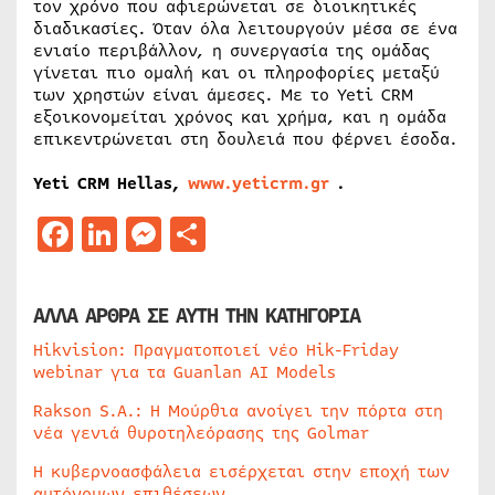
τον χρόνο που αφιερώνεται σε διοικητικές
διαδικασίες. Όταν όλα λειτουργούν μέσα σε ένα
ενιαίο περιβάλλον, η συνεργασία της ομάδας
γίνεται πιο ομαλή και οι πληροφορίες μεταξύ
των χρηστών είναι άμεσες. Με το Yeti CRM
εξοικονομείται χρόνος και χρήμα, και η ομάδα
επικεντρώνεται στη δουλειά που φέρνει έσοδα.
Yeti CRM Hellas,
www.yeticrm.gr
.
Facebook
LinkedIn
Messenger
Μοιραστείτε
ΑΛΛΑ ΑΡΘΡΑ ΣΕ ΑΥΤΗ ΤΗΝ ΚΑΤΗΓΟΡΙΑ
Hikvision: Πραγματοποιεί νέο Hik-Friday
webinar για τα Guanlan AI Models
Rakson S.A.: Η Μούρθια ανοίγει την πόρτα στη
νέα γενιά θυροτηλεόρασης της Golmar
Η κυβερνοασφάλεια εισέρχεται στην εποχή των
αυτόνομων επιθέσεων