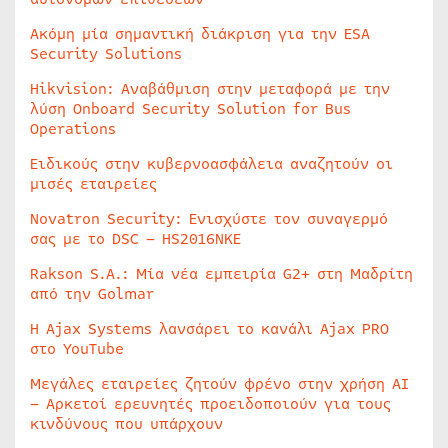
Ακόμη μία σημαντική διάκριση για την ESA
Security Solutions
Hikvision: Αναβάθμιση στην μεταφορά με την
λύση Onboard Security Solution for Bus
Operations
Ειδικούς στην κυβερνοασφάλεια αναζητούν οι
μισές εταιρείες
Novatron Security: Ενισχύστε τον συναγερμό
σας με το DSC – HS2016NKE
Rakson S.A.: Μία νέα εμπειρία G2+ στη Μαδρίτη
από την Golmar
Η Ajax Systems λανσάρει το κανάλι Ajax PRO
στο YouTube
Μεγάλες εταιρείες ζητούν φρένο στην χρήση AI
– Αρκετοί ερευνητές προειδοποιούν για τους
κινδύνους που υπάρχουν