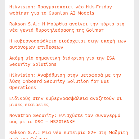
Hikvision: Πραγματοποιεί νέο Hik-Friday
webinar για τα Guanlan AI Models
Rakson S.A.: Η Μούρθια ανοίγει την πόρτα στη
νέα γενιά θυροτηλεόρασης της Golmar
Η κυβερνοασφάλεια εισέρχεται στην εποχή των
αυτόνομων επιθέσεων
Ακόμη μία σημαντική διάκριση για την ESA
Security Solutions
Hikvision: Αναβάθμιση στην μεταφορά με την
λύση Onboard Security Solution for Bus
Operations
Ειδικούς στην κυβερνοασφάλεια αναζητούν οι
μισές εταιρείες
Novatron Security: Ενισχύστε τον συναγερμό
σας με το DSC – HS2016NKE
Rakson S.A.: Μία νέα εμπειρία G2+ στη Μαδρίτη
από την Golmar