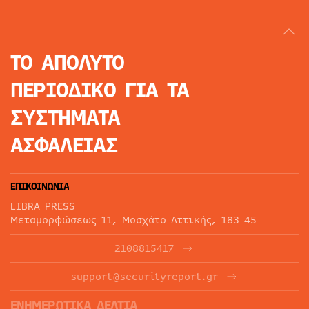
ΤΟ ΑΠΟΛΥΤΟ
ΠΕΡΙΟΔΙΚΟ
ΓΙΑ ΤΑ
ΣΥΣΤΗΜΑΤΑ
ΑΣΦΑΛΕΙΑΣ
ΕΠΙΚΟΙΝΩΝΙΑ
LIBRA PRESS
Μεταμορφώσεως 11, Μοσχάτο Αττικής, 183 45
2108815417
support@securityreport.gr
ΕΝΗΜΕΡΩΤΙΚΑ ΔΕΛΤΙΑ