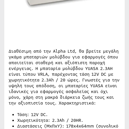
Διαθέσιμη από την Alpha Ltd, θα βρείτε μεγάλη
γκάμα μπαταριών μολύβδου για εφαρμογές όπου
απαιτείται σταθερή και αξιόπιστη παροχή
ενέργειας. Η μπαταρία μολύβδου YUASA 2.3AH
είναι τύπου VRLA, παρέχοντας τάση 12V DC με
χωρητικότητα 2.3Ah / 20 ώρες. Γνωστές για την
υψηλή τους απόδοση, οι μπαταρίες YUASA είναι
ιδανικές για εφαρμογές ασφαλείας και όχι
μόνο, χάρη στη μακρά διάρκεια ζωής τους και
την αξιοπιστία τους. Χαρακτηριστικά:
Τάση: 12V DC.
Χωρητικότητα: 2.3Ah / 20HR.
Διαστάσεις (ΜxΠxΥ): 178x4x64mm (συνολικό