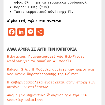
ύψος 67mm με τα τερματικά σύνδεσης).
Βάρος: 1.0Kg (±3%).
Τύπος τερματικού σύνδεσης: F1.
Alpha Ltd, τηλ.: 210-9579750.
Facebook
LinkedIn
Messenger
Μοιραστείτε
ΑΛΛΑ ΑΡΘΡΑ ΣΕ ΑΥΤΗ ΤΗΝ ΚΑΤΗΓΟΡΙΑ
Hikvision: Πραγματοποιεί νέο Hik-Friday
webinar για τα Guanlan AI Models
Rakson S.A.: Η Μούρθια ανοίγει την πόρτα στη
νέα γενιά θυροτηλεόρασης της Golmar
Η κυβερνοασφάλεια εισέρχεται στην εποχή των
αυτόνομων επιθέσεων
Ακόμη μία σημαντική διάκριση για την ESA
Security Solutions