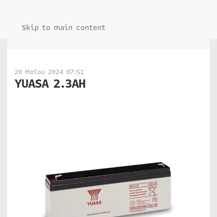
Skip to main content
20 Μαΐου 2024 07:51
YUASA 2.3AH