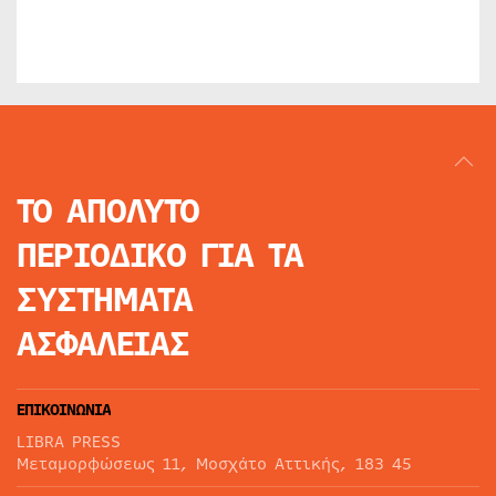
ΤΟ ΑΠΟΛΥΤΟ
ΠΕΡΙΟΔΙΚΟ
ΓΙΑ ΤΑ
ΣΥΣΤΗΜΑΤΑ
ΑΣΦΑΛΕΙΑΣ
ΕΠΙΚΟΙΝΩΝΙΑ
LIBRA PRESS
Μεταμορφώσεως 11, Μοσχάτο Αττικής, 183 45