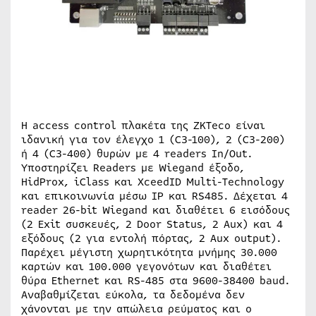
Η access control πλακέτα της ZKTeco είναι
ιδανική για τον έλεγχο 1 (C3-100), 2 (C3-200)
ή 4 (C3-400) θυρών με 4 readers In/Out.
Υποστηρίζει Readers με Wiegand έξοδο,
HidProx, iClass και XceedID Multi-Technology
και επικοινωνία μέσω IP και RS485. Δέχεται 4
reader 26-bit Wiegand και διαθέτει 6 εισόδους
(2 Exit συσκευές, 2 Door Status, 2 Aux) και 4
εξόδους (2 για εντολή πόρτας, 2 Aux output).
Παρέχει μέγιστη χωρητικότητα μνήμης 30.000
καρτών και 100.000 γεγονότων και διαθέτει
θύρα Ethernet και RS-485 στα 9600-38400 baud.
Αναβαθμίζεται εύκολα, τα δεδομένα δεν
χάνονται με την απώλεια ρεύματος και ο