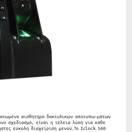
ωματωμένο αισθητήρα δακτυλικών αποτυπω-μάτων
ρνο σχεδιασμό, είναι η τέλεια λύση για κάθε
στες εύκολη διαχείριση μενού.Το Iclock 560