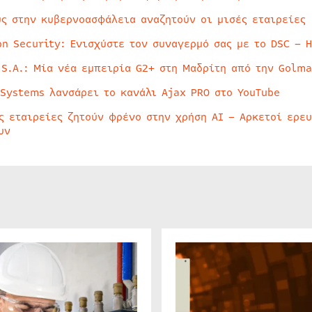
ύς στην κυβερνοασφάλεια αναζητούν οι μισές εταιρείες
on Security: Ενισχύστε τον συναγερμό σας με το DSC – 
 S.A.: Μία νέα εμπειρία G2+ στη Μαδρίτη από την Golma
 Systems λανσάρει το κανάλι Ajax PRO στο YouTube
ς εταιρείες ζητούν φρένο στην χρήση AI – Αρκετοί ερε
υν