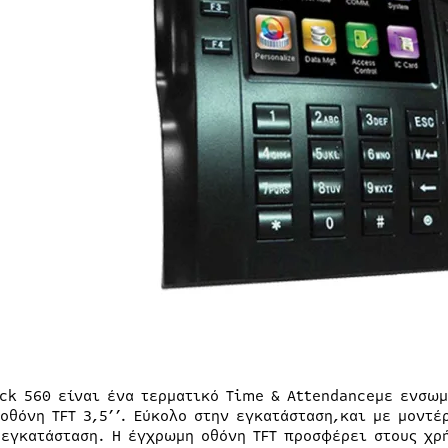
ock 560 είναι ένα τερματικό Time & Attendanceμε ενσ
 οθόνη TFT 3,5’’. Εύκολο στην εγκατάσταση,και με μοντέ
 εγκατάσταση. Η έγχρωμη οθόνη TFT προσφέρει στους χρή