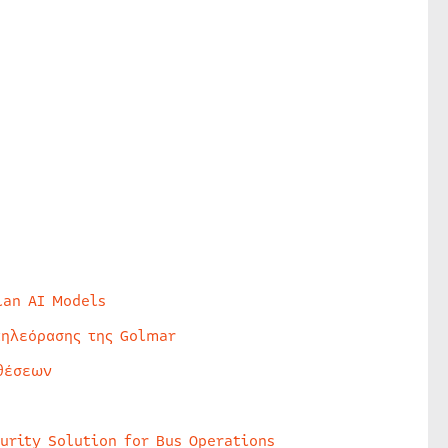
lan AI Models
τηλεόρασης της Golmar
θέσεων
urity Solution for Bus Operations