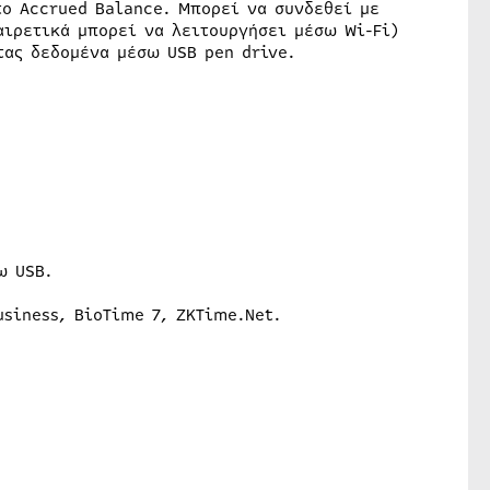
το Accrued Balance. Μπορεί να συνδεθεί με
αιρετικά μπορεί να λειτουργήσει μέσω Wi-Fi)
τας δεδομένα μέσω USB pen drive.
ω USB.
siness, BioTime 7, ZKTime.Net.