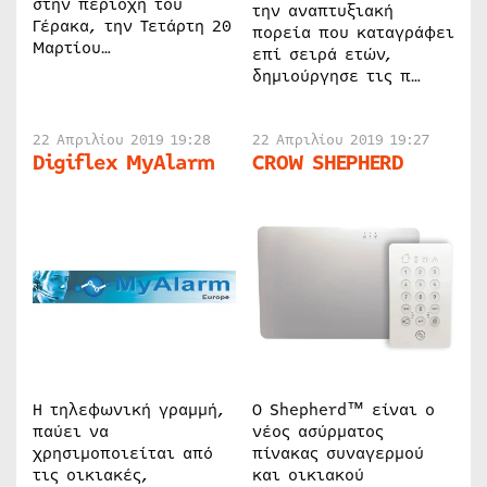
στην περιοχή του
την αναπτυξιακή
Γέρακα, την Τετάρτη 20
πορεία που καταγράφει
Μαρτίου…
επί σειρά ετών,
δημιούργησε τις π…
22 Απριλίου 2019 19:28
22 Απριλίου 2019 19:27
Digiflex MyAlarm
CROW SHEPHERD
Η τηλεφωνική γραμμή,
Ο Shepherd™ είναι ο
παύει να
νέος ασύρματος
χρησιμοποιείται από
πίνακας συναγερμού
τις οικιακές,
και οικιακού