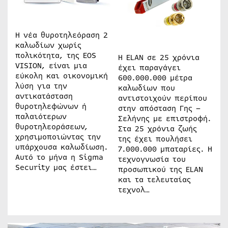
Η νέα θυροτηλεόραση 2
καλωδίων χωρίς
πολικότητα, της EOS
Η ELAN σε 25 χρόνια
VISION, είναι μια
έχει παραγάγει
εύκολη και οικονομική
600.000.000 μέτρα
λύση για την
καλωδίων που
αντικατάσταση
αντιστοιχούν περίπου
θυροτηλεφώνων ή
στην απόσταση Γης –
παλαιότερων
Σελήνης με επιστροφή.
θυροτηλεοράσεων,
Στα 25 χρόνια ζωής
χρησιμοποιώντας την
της έχει πουλήσει
υπάρχουσα καλωδίωση.
7.000.000 μπαταρίες. Η
Αυτό το μήνα η Sigma
τεχνογνωσία του
Security μας έστει…
προσωπικού της ELAN
και τα τελευταίας
τεχνολ…