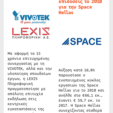
επιδόσεις το 2018
για την Space
Hellas
Με αφορμή τα 15
χρόνια επιτυχημένης
συνεργασίας με τη
VIVOTEK, αλλά και την
Αύξηση κατά 10,8%
υλοποίηση σπουδαίων
παρουσίασε ο
έργων, η LEXIS
ενοποιημένος κύκλος
Πληροφορική
εργασιών της Space
πραγματοποίησε με
Hellas για το 2018 και
απόλυτη επιτυχία
ανήλθε στα €66,1 εκ.,
εκδήλωση στις
έναντι € 59,7 εκ. το
κεντρικές
2017. H Space Hellas
εγκαταστάσεις της
συνεχίζοντας σταθερά