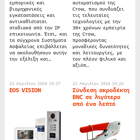
εμπορικές και
αυτοματισμού της
βιομηχανικές
Crow, που συνδυάζει
εγκαταστάσεις και
τις τελευταίες
αντικαθίσταται
τεχνολογίες με την
σταδιακά από την IP
30+ χρόνων εμπειρία
επικοινωνία. Έτσι, και
της Crow,
τα σύγχρονα Συστήματα
προσφέροντας
Ασφαλείας επιβάλλεται
μοναδικές δυνατότητες
να ακολουθήσουν αυτήν
και λειτουργίες, με
την εξέλιξη και…
τον πλέον φιλικό και
αξιόπ…
22 Απριλίου 2019 19:27
22 Απριλίου 2019 19:26
EOS VISION
Σύνδεση ακροδέκτη
BNC σε λιγότερο
από ένα λεπτό