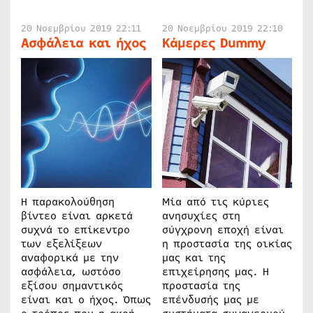
20 Νοεμβρίου 2019 22:11
20 Νοεμβρίου 2019 22:10
Ασφάλεια και ήχος
Κάμερες Dummy
Η παρακολούθηση
Μία από τις κύριες
βίντεο είναι αρκετά
ανησυχίες στη
συχνά το επίκεντρο
σύγχρονη εποχή είναι
των εξελίξεων
η προστασία της οικίας
αναφορικά με την
μας και της
ασφάλεια, ωστόσο
επιχείρησης μας. Η
εξίσου σημαντικός
προστασία της
είναι και ο ήχος. Όπως
επένδυσής μας με