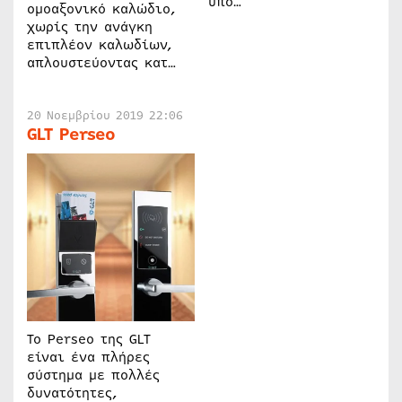
υπο…
ομοαξονικό καλώδιο,
χωρίς την ανάγκη
επιπλέον καλωδίων,
απλουστεύοντας κατ…
20 Νοεμβρίου 2019 22:06
GLT Perseo
Το Perseo της GLT
είναι ένα πλήρες
σύστημα με πολλές
δυνατότητες,