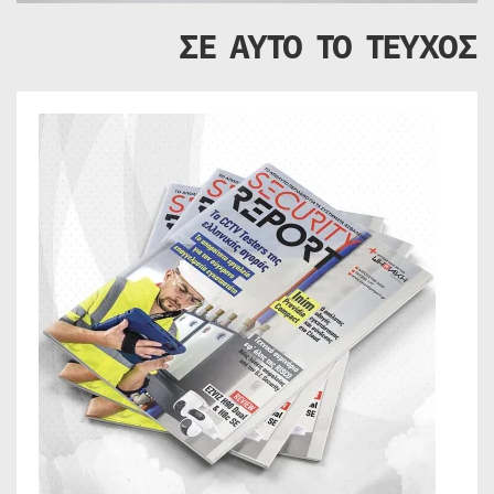
ΣΕ ΑΥΤΟ ΤΟ ΤΕΥΧΟΣ