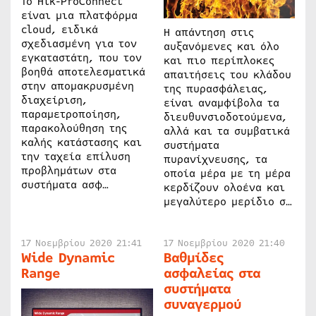
Το Hik-ProConnect
είναι μια πλατφόρμα
cloud, ειδικά
Η απάντηση στις
σχεδιασμένη για τον
αυξανόμενες και όλο
εγκαταστάτη, που τον
και πιο περίπλοκες
βοηθά αποτελεσματικά
απαιτήσεις του κλάδου
στην απομακρυσμένη
της πυρασφάλειας,
διαχείριση,
είναι αναμφίβολα τα
παραμετροποίηση,
διευθυνσιοδοτούμενα,
παρακολούθηση της
αλλά και τα συμβατικά
καλής κατάστασης και
συστήματα
την ταχεία επίλυση
πυρανίχνευσης, τα
προβλημάτων στα
οποία μέρα με τη μέρα
συστήματα ασφ…
κερδίζουν ολοένα και
μεγαλύτερο μερίδιο σ…
17 Νοεμβρίου 2020 21:41
17 Νοεμβρίου 2020 21:40
Wide Dynamic
Βαθμίδες
Range
ασφαλείας στα
συστήματα
συναγερμού