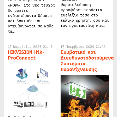
το νέο περιοδικό
θυροτηλεόραση
«NOW». Στο νέο τεύχος
προσφέρει τεράστια
θα βρείτε
ευελιξία τόσο στο
ενδιαφέροντα θέματα
τελικό χρήστη, όσο και
και δοκιμές που
τον εγκαταστάτη και…
απευθύνονται σε κάθε
τε…
17 Νοεμβρίου 2020 21:43
17 Νοεμβρίου 2020 21:42
HIKVISION Hik-
Συμβατικά και
ProConnect
Διευθυνσιοδοτούμενα
Συστήματα
Πυρανίχνευσης