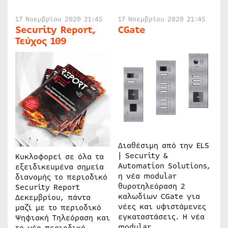
17 Νοεμβρίου 2020 21:45
17 Νοεμβρίου 2020 21:45
Security Report,
CGate
Τεύχος 109
Διαθέσιμη από την ELS
| Security &
Κυκλοφορεί σε όλα τα
Automation Solutions,
εξειδικευμένα σημεία
η νέα modular
διανομής το περιοδικό
θυροτηλεόραση 2
Security Report
καλωδίων CGate για
Δεκεμβρίου, πάντα
νέες και υφιστάμενες
μαζί με το περιοδικό
εγκαταστάσεις. Η νέα
Ψηφιακή Τηλεόραση και
modular