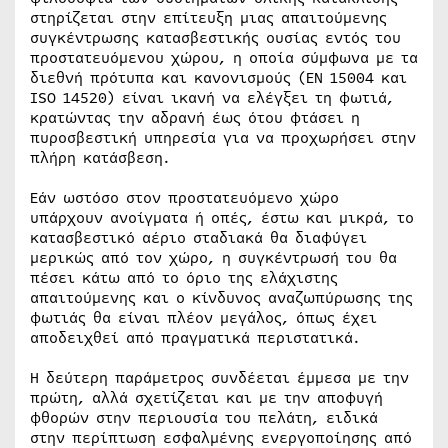
στηρίζεται στην επίτευξη μιας απαιτούμενης
συγκέντρωσης κατασβεστικής ουσίας εντός του
προστατευόμενου χώρου, η οποία σύμφωνα με τα
διεθνή πρότυπα και κανονισμούς (ΕΝ 15004 και
ISO 14520) είναι ικανή να ελέγξει τη φωτιά,
κρατώντας την αδρανή έως ότου φτάσει η
πυροσβεστική υπηρεσία για να προχωρήσει στην
πλήρη κατάσβεση.
Εάν ωστόσο στον προστατευόμενο χώρο
υπάρχουν ανοίγματα ή οπές, έστω και μικρά, το
κατασβεστικό αέριο σταδιακά θα διαφύγει
μερικώς από τον χώρο, η συγκέντρωσή του θα
πέσει κάτω από το όριο της ελάχιστης
απαιτούμενης και ο κίνδυνος αναζωπύρωσης της
φωτιάς θα είναι πλέον μεγάλος, όπως έχει
αποδειχθεί από πραγματικά περιστατικά.
Η δεύτερη παράμετρος συνδέεται έμμεσα με την
πρώτη, αλλά σχετίζεται και με την αποφυγή
φθορών στην περιουσία του πελάτη, ειδικά
στην περίπτωση εσφαλμένης ενεργοποίησης από