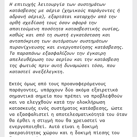
Η επιτυχής λειτουργία των συστημάτων
κατάσβεσης με αέρια (χημικούς παράγοντες ή
αδρανή αέρια), εξαρτάται καταρχήν από την
ορθή σχεδίασή τους όσον αφορά την
απαιτούμενη ποσότητα κατασβεστικής ουσίας,
καθώς και από τη σωστή εγκατάσταση και
ανταπόκριση των αυτόματων συστημάτων
πυρανίχνευσης και ενεργοποίησης κατάσβεσης.
Τα παραπάνω εξασφαλίζουν την έγκαιρη
απελευθέρωση του αερίου και την κατάσβεση
της φωτιάς πριν αυτή δυναμώσει τόσο, που
καταστεί ανεξέλεγκτη.
Εκτός όμως από τους προαναφερόμενους
παράγοντες, υπάρχουν δύο ακόμα εξαιρετικά
σημαντικά σημεία που πρέπει να προβλεφθούν
και να ελεγχθούν κατά την ολοκλήρωση
κατασκευής ενός συστήματος κατάσβεσης, ώστε
να εξασφαλιστεί η αποτελεσματικότητά του όταν
θα έρθει η στιγμή που θα χρειαστεί να
ενεργοποιηθεί. Αυτά είναι η δοκιμή
ακεραιότητας χώρου και η δοκιμή πίεσης του