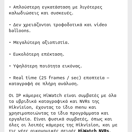
• Απλούστερη εγκατάσταση με λιγότερες
καλωδιώσεις και συσκευές.
• Δεν χρειάζονται τροφοδοτικά και video
balloons.
• Μεγαλύτερη αξιοπιστία.
• Ευκολότερη επέκταση.
• Υψηλότερη ποιότητα εικόνας.
• Real time (25 frames / sec) εποπτεία –
καταγραφή σε πλήρη ανάλυση.
Οι IP κάμερες HiWatch είναι συμβατές με όλα
τα υβριδικά καταγραφικά και NVRs της
Hikvision, έχοντας το ίδιο menu και
χρησιμοποιώντας τα ίδια προγράμματα και
εργαλεία. Είναι φυσικά συμβατές, όπως και
όλες οι λοιπές κάμερες της Hikvision, και με
τις νέες οικονομικές σειρές
HiWatch NVRs
.