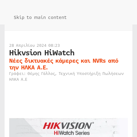
Skip to main content
28 Απριλίου 2024 08:23
Hikvsion HiWatch
Νέες δικτυακές κάμερες και NVRs από
την ΗΛΚΑ A.E.
Γράφει: Θέμης Γάλλος, Τεχνική Υποστήριξη Πωλήσεων
ΗΛΚΑ Α.Ε