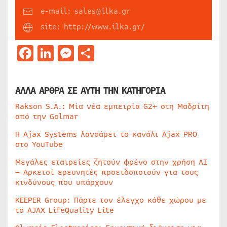
e-mail: sales@ilka.gr
site: http://www.ilka.gr/
Facebook
LinkedIn
Messenger
Μοιραστείτε
ΑΛΛΑ ΑΡΘΡΑ ΣΕ ΑΥΤΗ ΤΗΝ ΚΑΤΗΓΟΡΙΑ
Rakson S.A.: Μία νέα εμπειρία G2+ στη Μαδρίτη
από την Golmar
Η Ajax Systems λανσάρει το κανάλι Ajax PRO
στο YouTube
Μεγάλες εταιρείες ζητούν φρένο στην χρήση AI
– Αρκετοί ερευνητές προειδοποιούν για τους
κινδύνους που υπάρχουν
KEEPER Group: Πάρτε τον έλεγχο κάθε χώρου με
το AJAX LifeQuality Lite