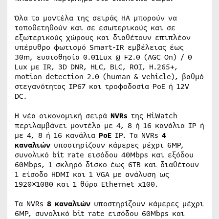
Όλα τα μοντέλα της σειράς ΗA μπορούν να
τοποθετηθούν και σε εσωτερικούς και σε
εξωτερικούς χώρους και διαθέτουν επιπλέον
υπέρυθρο φωτισμό Smart-IR εμβέλειας έως
30m, ευαισθησία 0.01Lux @ F2.0 (AGC On) / 0
Lux με IR, 3D DNR, HLC, BLC, ROI, Η.265+,
motion detection 2.0 (human & vehicle), βαθμό
στεγανότητας IP67 και τροφοδοσία PoE ή 12V
DC.
Η νέα οικονομική σειρά
NVRs
της HiWatch
περιλαμβάνει μοντέλα με 4, 8 ή 16 κανάλια IP ή
με 4, 8 ή 16 κανάλια
PoE
IP. Τα NVRs
4
καναλιών
υποστηρίζουν κάμερες μέχρι 6MP,
συνολικό bit rate εισόδου 40Μbps και εξόδου
60Μbps, 1 σκληρό δίσκο έως 6TB και διαθέτουν
1 είσοδο HDMI και 1 VGA με ανάλυση ως
1920×1080 και 1 θύρα Ethernet x100.
Τα NVRs
8 καναλιών
υποστηρίζουν κάμερες μέχρι
6MP, συνολικό bit rate εισόδου 60Μbps και