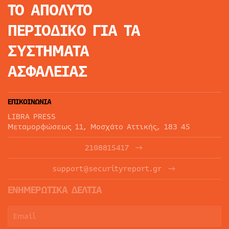
ΤΟ ΑΠΟΛΥΤΟ
ΠΕΡΙΟΔΙΚΟ
ΓΙΑ ΤΑ
ΣΥΣΤΗΜΑΤΑ
ΑΣΦΑΛΕΙΑΣ
ΕΠΙΚΟΙΝΩΝΙΑ
LIBRA PRESS
Μεταμορφώσεως 11, Μοσχάτο Αττικής, 183 45
2108815417
support@securityreport.gr
ΕΝΗΜΕΡΩΤΙΚΑ ΔΕΛΤΙΑ