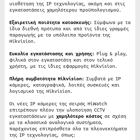
υιοθέτηση της IP τεχνολογίας, ακόμη και στις
εγκαταστάσεις χαμηλότερου προϋπολογισμού.
Εξαιρετική ποιότητα κατασκευής:
Σύμφωνα με τα
ίδια διεθνή πρότυπα και από τις ίδιες γραμμές
παραγωγής με τα υπόλοιπα προϊόντα της
Hikvision.
Ευκολία εγκατάστασης και χρήσης:
Plug & play,
φιλικά στον εγκαταστάτη και στον τελικό
χρήστη, με τις ίδιες εφαρμογές Hikvision.
Πλήρη συμβατότητα Hikvision:
Συμβατά με IP
κάμερες, καταγραφικά, λοιπές συσκευές και
λογισμικό της Hikvision.
Οι νέες IP κάμερες της σειράς HiWatch
επιτρέπουν πλέον την υλοποίηση CCTV
εγκαταστάσεων με
χαμηλότερο κόστος
σε σχέση
με τα κλασσικά αναλογικά συστήματα,
παρέχοντας επιπρόσθετα όλα τα πλεονεκτήματα
της IP τεχνολογίας, όπως: