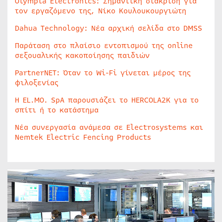
Olympia Electronics: Σημαντική διάκριση για
τον εργαζόμενο της, Νίκο Κουλουκουργιώτη
Dahua Technology: Νέα αρχική σελίδα στο DMSS
Παράταση στο πλαίσιο εντοπισμού της online
σεξουαλικής κακοποίησης παιδιών
PartnerNET: Όταν το Wi-Fi γίνεται μέρος της
φιλοξενίας
Η EL.MO. SpA παρουσιάζει το HERCOLA2K για το
σπίτι ή το κατάστημα
Νέα συνεργασία ανάμεσα σε Electrosystems και
Nemtek Electric Fencing Products