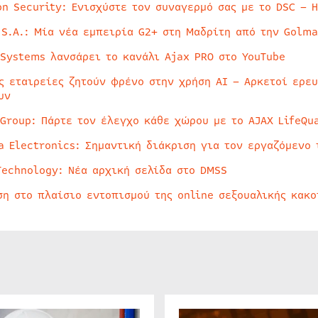
on Security: Ενισχύστε τον συναγερμό σας με το DSC – 
 S.A.: Μία νέα εμπειρία G2+ στη Μαδρίτη από την Golma
 Systems λανσάρει το κανάλι Ajax PRO στο YouTube
ς εταιρείες ζητούν φρένο στην χρήση AI – Αρκετοί ερε
υν
 Group: Πάρτε τον έλεγχο κάθε χώρου με το AJAX LifeQua
a Electronics: Σημαντική διάκριση για τον εργαζόμενο 
Technology: Νέα αρχική σελίδα στο DMSS
ση στο πλαίσιο εντοπισμού της online σεξουαλικής κακ