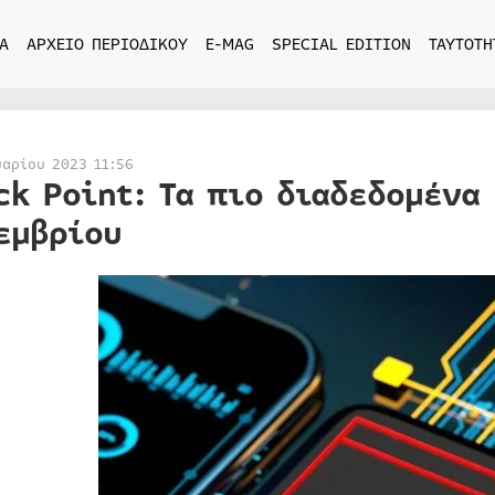
Α
ΑΡΧΕΙΟ ΠΕΡΙΟΔΙΚΟΥ
E-MAG
SPECIAL EDITION
ΤΑΥΤΟΤΗ
υαρίου 2023 11:56
ck Point: Τα πιο διαδεδομένα
εμβρίου