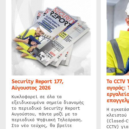
Security Report 177,
Τα CCTV 
Αύγουστος 2026
αγοράς: 
εργαλείο
Κυκλοφορεί σε όλα τα
επαγγελμ
εξειδικευμένα σημεία διανομής
το περιοδικό Security Report
Η εγκατάσ
Αυγούστου, πάντα μαζί με το
κλειστού
περιοδικό Ψηφιακή Τηλεόραση.
(Closed-C
Στο νέο τεύχος, θα βρείτε
CCTV) για