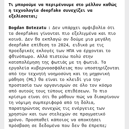
Τι μπορούμε να περιμένουμε στο μέλλον καθώς
η τεχνολογία deepfake συνεχίζει να
εξελίσσεται;
Bogdan Botezatu :
Δεν υπάρχει αμφιβολία ότι
τα deepfakes γίνονται πιο εξελιγμένα και πιο
κοινά. Δεν θα εκπλαγώ αν δούμε μια μεγάλη
deepfake επίθεση το 2024, ειδικά με τις
προεδρικές εκλογές των ΗΠΑ να έρχονται το
φθινόπωρο. Αλλά πιστεύω πολύ στην
καταπολέμηση της φωτιάς με τη φωτιά. Τα
εργαλεία κυβερνοασφάλειας που υποστηρίζονται
από την τεχνητή νοημοσύνη και τη μηχανική
μάθηση (ML) θα είναι το κλειδί για την
προστασία των οργανισμών σε όλο τον κόσμο
από αυτούς τους τύπους επιθέσεων. Το πιο
κρίσιμο είναι ότι θα μάθουν πώς να διακρίνουν
τη νόμιμη συμπεριφορά από τη δόλια,
παρατηρώντας συνεχώς τις ενέργειες των
χρηστών και των στελεχών σε πραγματικό
χρόνο. Προσπαθεί κάποιος να αποκτήσει
πρόσβαση σε δεδομένα που δεν θα έπρεπε;