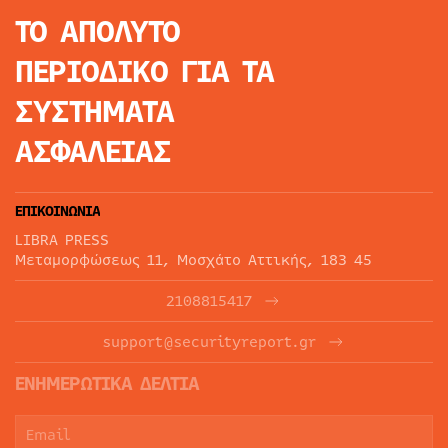
ΤΟ ΑΠΟΛΥΤΟ
ΠΕΡΙΟΔΙΚΟ
ΓΙΑ ΤΑ
ΣΥΣΤΗΜΑΤΑ
ΑΣΦΑΛΕΙΑΣ
ΕΠΙΚΟΙΝΩΝΙΑ
LIBRA PRESS
Μεταμορφώσεως 11, Μοσχάτο Αττικής, 183 45
2108815417
support@securityreport.gr
ΕΝΗΜΕΡΩΤΙΚΑ ΔΕΛΤΙΑ