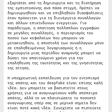
εξαρτάται από τη δημιουργία και τη διατήρηση
της εμπιστοσύνης ανά πάσα στιγμή. Πρέπει να
δημιουργηθούν και να επιβληθούν διασφαλίσεις
όταν πρόκειται για τη διενέργεια συναλλαγών
και άλλων επικίνδυνων ενεργειών. Για
παράδειγμα, η απαίτηση πολλαπλών εγγραφών
σε μεγάλες συναλλαγές, ο περιορισμός του
ποσού των κεφαλαίων που μπορούν να
μετακινηθούν, η αποστολή των συναλλαγών μόνο
σε επαληθευμένους λογαριασμούς ή η
δημιουργία μιας περιόδου αναμονής μπορεί να
δώσει τον απαιτούμενο χρόνο για την
επαλήθευση της ταυτότητας και της γνησιότητας
της αίτηση.
Η υποχρεωτική εκπαίδευση για τον εντοπισμό
της απάτης και του deepfake είναι επίσης καλή
ιδέα. Δεν μπορείτε να βασιστείτε στους
χρήστες για να αναγνωρίσουν κάθε απόπειρα
απάτης, αλλά το να πλαισιώσετε το ποσοστό
αναγνώρισης υπέρ σας σε μερικά σημεία δεν
είναι ποτέ κακή ιδέα. Συνεχίστε να πιστεύετε