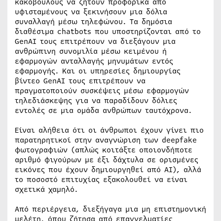
κακόβουλους να ζητούν προφορικά από
υφισταμένους να ξεκινήσουν μια δόλια
συναλλαγή μέσω τηλεφώνου. Τα δημόσια
διαθέσιμα chatbots που υποστηρίζονται από το
GenAI τους επιτρέπουν να διεξάγουν μια
ανθρώπινη συνομιλία μέσω κειμένου ή
εφαρμογών ανταλλαγής μηνυμάτων εντός
εφαρμογής. Και οι υπηρεσίες δημιουργίας
βίντεο GenAI τους επιτρέπουν να
πραγματοποιούν συσκέψεις μέσω εφαρμογών
τηλεδιάσκεψης για να παραδίδουν δόλιες
εντολές σε μια ομάδα ανθρώπων ταυτόχρονα.
Είναι αλήθεια ότι οι άνθρωποι έχουν γίνει πιο
παρατηρητικοί στην αναγνώριση των deepfake
φωτογραφιών (απλώς κοιτάξτε οποιονδήποτε
αριθμό φιγούρων με έξι δάχτυλα σε ορισμένες
εικόνες που έχουν δημιουργηθεί από AI), αλλά
το ποσοστό επιτυχίας εξακολουθεί να είναι
σχετικά χαμηλό.
Από περιέργεια, διεξήγαγα μια μη επιστημονική
μελέτη, όπου ζήτησα από επαγγελματίες