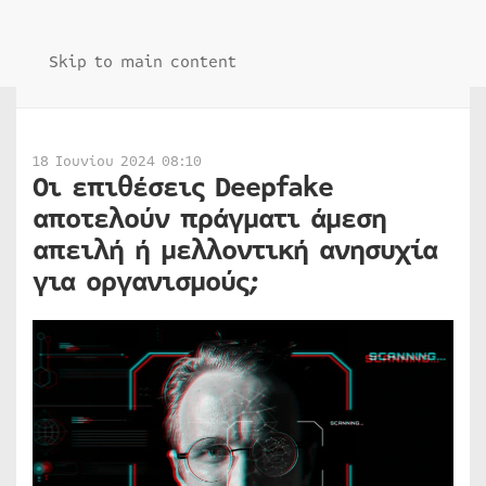
Skip to main content
18 Ιουνίου 2024 08:10
Οι επιθέσεις Deepfake
αποτελούν πράγματι άμεση
απειλή ή μελλοντική ανησυχία
για οργανισμούς;