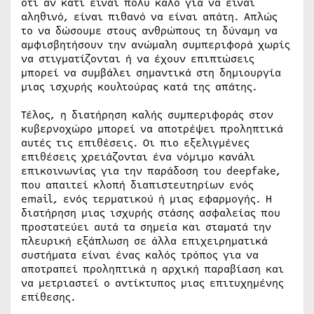
ότι αν κάτι είναι πολύ καλό για να είναι
αληθινό, είναι πιθανό να είναι απάτη. Απλώς
το να δώσουμε στους ανθρώπους τη δύναμη να
αμφισβητήσουν την ανώμαλη συμπεριφορά χωρίς
να στιγματίζονται ή να έχουν επιπτώσεις
μπορεί να συμβάλει σημαντικά στη δημιουργία
μιας ισχυρής κουλτούρας κατά της απάτης.
Τέλος, η διατήρηση καλής συμπεριφοράς στον
κυβερνοχώρο μπορεί να αποτρέψει προληπτικά
αυτές τις επιθέσεις. Οι πιο εξελιγμένες
επιθέσεις χρειάζονται ένα νόμιμο κανάλι
επικοινωνίας για την παράδοση του deepfake,
που απαιτεί κλοπή διαπιστευτηρίων ενός
email, ενός τερματικού ή μιας εφαρμογής. Η
διατήρηση μιας ισχυρής στάσης ασφαλείας που
προστατεύει αυτά τα σημεία και σταματά την
πλευρική εξάπλωση σε άλλα επιχειρηματικά
συστήματα είναι ένας καλός τρόπος για να
αποτραπεί προληπτικά η αρχική παραβίαση και
να μετριαστεί ο αντίκτυπος μιας επιτυχημένης
επίθεσης.