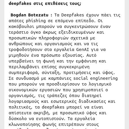
deepfakes στις επιθέσεις τους;
Bogdan Botezatu :
Τα Deepfakes έχουν πάει τις
απάτες phishing σε επόμενο επίπεδο. Οι
κακόβουλοι μπορούν να συγκεντρώσουν έναν
τεράστιο όγκο άκρως εξειδικευμένων και
προσωπικών πληροφοριών σχετικά με
ανθρώπους και οργανισμούς και να τις
τροφοδοτήσουν στα εργαλεία GenAI για να
μιμηθούν ένα πρόσωπο εξουσίας. Αυτό
υπερβαίνει τη φωνή και την εμφάνιση και
περιλαμβάνει επίσης συγκεκριμένη
συμπεριφορά, σύνταξη, προτιμήσεις και ύφος.
Σε συνδυασμό με καμπάνιες social engineering
που μπορούν να προσδιορίσουν το λογισμικό
οικονομικών εργασιών που χρησιμοποιεί ο
οργανισμός, τις τράπεζες όπου διατηρεί
λογαριασμούς και εσωτερικές διαδικασίες και
πολιτικές, τα deepfakes μπορεί να είναι
απίστευτα ακριβή, με προσωπικό ύφος και
δύσκολο να εντοπιστούν. Τα εργαλεία
κλωνοποίησης φωνής επιτρέπουν στους