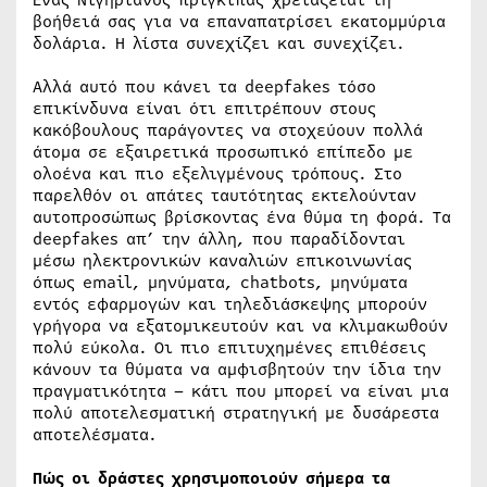
βοήθειά σας για να επαναπατρίσει εκατομμύρια
δολάρια. Η λίστα συνεχίζει και συνεχίζει.
Αλλά αυτό που κάνει τα deepfakes τόσο
επικίνδυνα είναι ότι επιτρέπουν στους
κακόβουλους παράγοντες να στοχεύουν πολλά
άτομα σε εξαιρετικά προσωπικό επίπεδο με
ολοένα και πιο εξελιγμένους τρόπους. Στο
παρελθόν οι απάτες ταυτότητας εκτελούνταν
αυτοπροσώπως βρίσκοντας ένα θύμα τη φορά. Τα
deepfakes απ’ την άλλη, που παραδίδονται
μέσω ηλεκτρονικών καναλιών επικοινωνίας
όπως email, μηνύματα, chatbots, μηνύματα
εντός εφαρμογών και τηλεδιάσκεψης μπορούν
γρήγορα να εξατομικευτούν και να κλιμακωθούν
πολύ εύκολα. Οι πιο επιτυχημένες επιθέσεις
κάνουν τα θύματα να αμφισβητούν την ίδια την
πραγματικότητα – κάτι που μπορεί να είναι μια
πολύ αποτελεσματική στρατηγική με δυσάρεστα
αποτελέσματα.
Πώς οι δράστες χρησιμοποιούν σήμερα τα