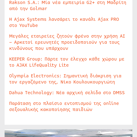
Rakson S.A.: Μία νέα εμπειρία G2+ στη Μαδρίτη
από την Golmar
Η Ajax Systems λανσάρει το κανάλι Ajax PRO
στο YouTube
Μεγάλες εταιρείες ζητούν φρένο στην χρήση AI
– Αρκετοί ερευνητές προειδοποιούν για τους
κινδύνους που υπάρχουν
KEEPER Group: Πάρτε τον έλεγχο κάθε χώρου με
το AJAX LifeQuality Lite
Olympia Electronics: Σημαντική διάκριση για
τον εργαζόμενο της, Νίκο Κουλουκουργιώτη
Dahua Technology: Νέα αρχική σελίδα στο DMSS
Παράταση στο πλαίσιο εντοπισμού της online
σεξουαλικής κακοποίησης παιδιών