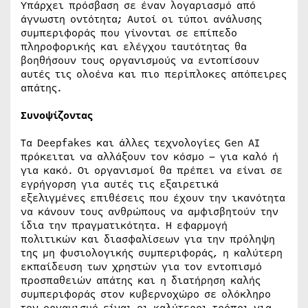
Υπάρχει πρόσβαση σε έναν λογαριασμό από
άγνωστη οντότητα; Αυτοί οι τύποι ανάλυσης
συμπεριφοράς που γίνονται σε επίπεδο
πληροφορικής και ελέγχου ταυτότητας θα
βοηθήσουν τους οργανισμούς να εντοπίσουν
αυτές τις ολοένα και πιο περίπλοκες απόπειρες
απάτης.
Συνοψίζοντας
Τα Deepfakes και άλλες τεχνολογίες Gen AI
πρόκειται να αλλάξουν τον κόσμο – για καλό ή
για κακό. Οι οργανισμοί θα πρέπει να είναι σε
εγρήγορση για αυτές τις εξαιρετικά
εξελιγμένες επιθέσεις που έχουν την ικανότητα
να κάνουν τους ανθρώπους να αμφισβητούν την
ίδια την πραγματικότητα. Η εφαρμογή
πολιτικών και διασφαλίσεων για την πρόληψη
της μη φυσιολογικής συμπεριφοράς, η καλύτερη
εκπαίδευση των χρηστών για τον εντοπισμό
προσπαθειών απάτης και η διατήρηση καλής
συμπεριφοράς στον κυβερνοχώρο σε ολόκληρο
τον οργανισμό είναι οι καλύτεροι τρόποι για