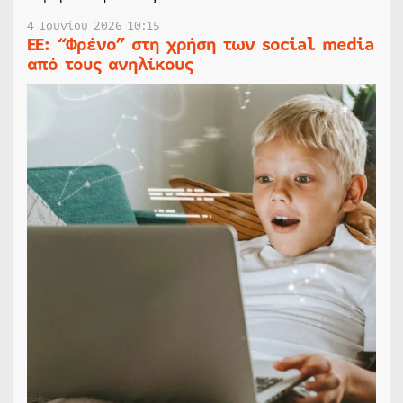
4 Ιουνίου 2026 10:15
ΕΕ: “Φρένο” στη χρήση των social media
από τους ανηλίκους