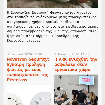
Η Ευρωπαϊκή Επιτροπή φέρνει πλέον ανοιχτά
στο τραπέζι το ενδεχόμενο μιας πανευρωπαϊκής
απαγόρευσης χρήσης social media από
ανηλίκους, σε μια από τις πιο επιθετικές μέχρι
σήμερα παρεμβάσεις της Ευρώπης απέναντι στις
ψηφιακές πλατφόρμες. Η πρόεδρος της
Κομισιόν, Ursula…
3 Ιουνίου 2026 13:59
3 Ιουνίου 2026 12:35
Novatron Security:
Η ARK ενισχύει την
Έγκαιρη πρόληψη
ασφάλεια στον
φωτιάς με τους
εργασιακό χώρο
πυρανιχνευτές της
Fireclass