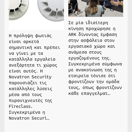
Σε μία ιδιαίτερη
κίνηση προχώρησε η
ARK δίνοντας έμφαση
Η πρόληψη φωτιάς
στην ασφάλεια στον
είναι αρκετά
εργασιακό χώρο και
σημαντική και πρέπει
ανάμεσα στους
να γίνει με τα
εργαζομένους της.
κατάλληλα εργαλεία
Συγκεκριμένα σύμφωνα
ανεξάρτητα τι χώρος
με ανακοίνωση της η
είναι αυτός. Η
εταιρεία τόνισε ότι
Novatron Security
φροντίζουν την ομάδα
παρουσιάζει τις
τους, όπως φροντίζουν
κατάλληλες λύσεις
κάθε επαγγελματ…
μέσα από τους
πυρανιχνευτές της
Fireclass.
Συγκεκριμένα η
Novatron Securi…