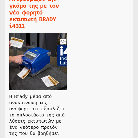
γκάμα της με τον
νέο φορητό
εκτυπωτή BRADY
i4311
Η Brady μέσα από
ανακοίνωση της
ανέφερε ότι εξοπλίζει
το οπλοστάσιο της από
λύσεις εκτυπωτών με
ένα νεότερο προϊόν
της που θα βοηθήσει