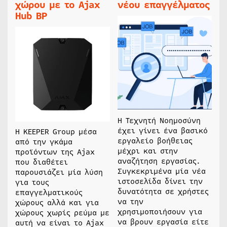
χώρου με το Ajax
νέου επαγγέλματος
Hub BP
Η Τεχνητή Νοημοσύνη
έχει γίνει ένα βασικό
Η KEEPER Group μέσα
εργαλείο βοήθειας
από την γκάμα
μέχρι και στην
προϊόντων της Ajax
αναζήτηση εργασίας.
που διαθέτει
Συγκεκριμένα μία νέα
παρουσιάζει μία λύση
ιστοσελίδα δίνει την
για τους
δυνατότητα σε χρήστες
επαγγελματικούς
να την
χώρους αλλά και για
χρησιμοποιήσουν για
χώρους χωρίς ρεύμα με
να βρουν εργασία είτε
αυτή να είναι το Ajax