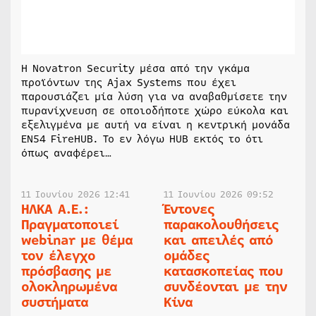
Η Novatron Security μέσα από την γκάμα
προϊόντων της Ajax Systems που έχει
παρουσιάζει μία λύση για να αναβαθμίσετε την
πυρανίχνευση σε οποιοδήποτε χώρο εύκολα και
εξελιγμένα με αυτή να είναι η κεντρική μονάδα
EN54 FireHUB. Το εν λόγω HUB εκτός το ότι
όπως αναφέρει…
11 Ιουνίου 2026 12:41
11 Ιουνίου 2026 09:52
ΗΛΚΑ Α.Ε.:
Έντονες
Πραγματοποιεί
παρακολουθήσεις
webinar με θέμα
και απειλές από
τον έλεγχο
ομάδες
πρόσβασης με
κατασκοπείας που
ολοκληρωμένα
συνδέονται με την
συστήματα
Κίνα