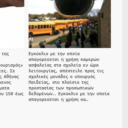
 της
Eγκύκλιο με την οποία
απαγορεύεται η χρήση καμερών
τουρισμός»
ασφαλείας στα σχολεία εν ώρα
τες. Σε
λειτουργίας, απέστειλε προς τις
ς Αθήνας
σχολικές μονάδες ο υπουργός
μενος
Παιδείας, στο πλαίσιο της
ματα
προστασίας των προσωπικών
ου 150 έως
δεδομένων.. Εγκύκλιο με την οποία
απαγορεύεται η χρήση κα…