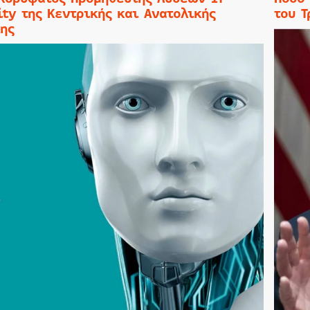
ity της Κεντρικής και Ανατολικής
του Τ
ης