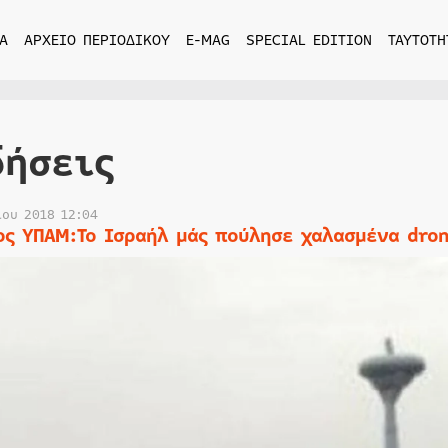
Α
ΑΡΧΕΙΟ ΠΕΡΙΟΔΙΚΟΥ
E-MAG
SPECIAL EDITION
ΤΑΥΤΟΤΗ
δήσεις
ίου 2018 12:04
ος ΥΠΑΜ:To Ισραήλ μάς πούλησε χαλασμένα dro