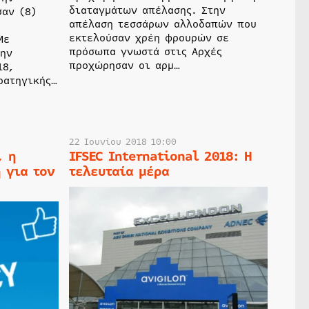
διαταγμάτων απέλασης. Στην
αν (8)
απέλαση τεσσάρων αλλοδαπών που
εκτελούσαν χρέη φρουρών σε
Με
πρόσωπα γνωστά στις Αρχές
την
προχώρησαν οι αρμ…
18,
ρατηγικής…
22 Ιουνίου 2018 10:00
, η
IFSEC International 2018: Η
 για τον
τελευταία μέρα