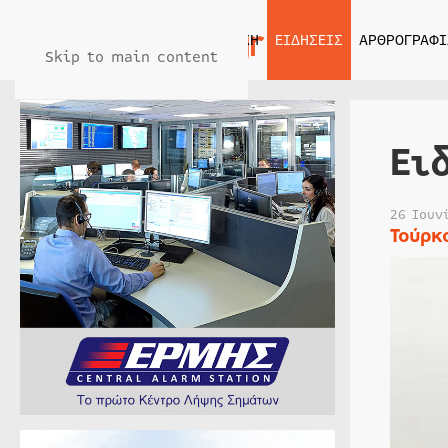
ΑΡΧΙΚΗ
ΕΙΔΗΣΕΙΣ
ΑΡΘΡΟΓΡΑΦΙ
Skip to main content
Ει
26 Ιουν
Τούρκ