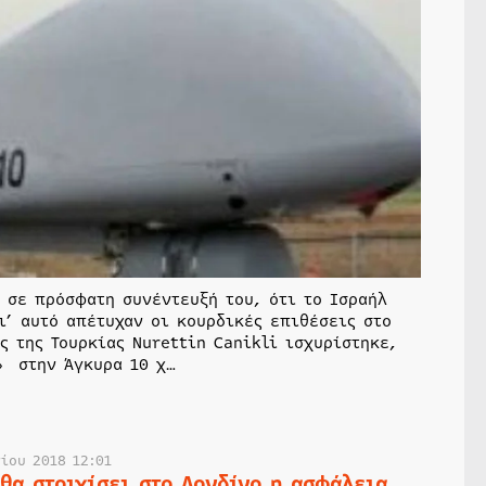
, σε πρόσφατη συνέντευξή του, ότι το Ισραήλ
ι’ αυτό απέτυχαν οι κουρδικές επιθέσεις στο
ς της Τουρκίας Nurettin Canikli ισχυρίστηκε,
» στην Άγκυρα 10 χ…
νίου 2018 12:01
θα στοιχίσει στο Λονδίνο η ασφάλεια