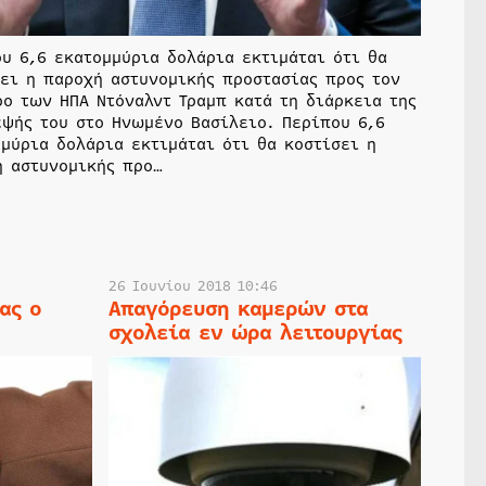
υ 6,6 εκατομμύρια δολάρια εκτιμάται ότι θα
ει η παροχή αστυνομικής προστασίας προς τον
ο των ΗΠΑ Ντόναλντ Τραμπ κατά τη διάρκεια της
εψής του στο Ηνωμένο Βασίλειο. Περίπου 6,6
μύρια δολάρια εκτιμάται ότι θα κοστίσει η
ή αστυνομικής προ…
26 Ιουνίου 2018 10:46
ας ο
Απαγόρευση καμερών στα
σχολεία εν ώρα λειτουργίας