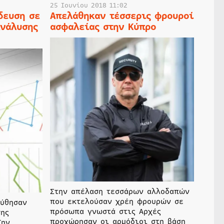
25 Ιουνίου 2018 11:02
δευση σε
Απελάθηκαν τέσσερις φρουροί
Ανάλυσης
ασφαλείας στην Κύπρο
Στην απέλαση τεσσάρων αλλοδαπών
που εκτελούσαν χρέη φρουρών σε
ούθησαν
πρόσωπα γνωστά στις Αρχές
σης
προχώρησαν οι αρμόδιοι στη βάση
Την