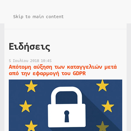
Skip to main content
Ειδήσεις
5 Ιουλίου 2018 10:45
Απότομη αύξηση των καταγγελιών μετά
από την εφαρμογή του GDPR