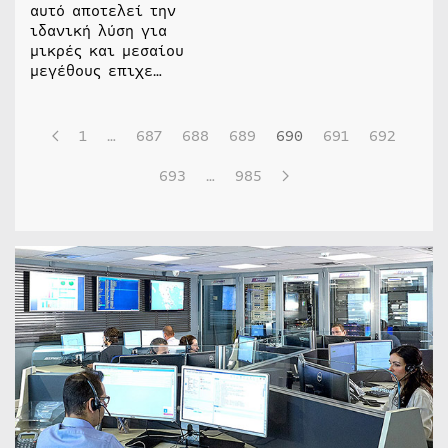
αυτό αποτελεί την
ιδανική λύση για
μικρές και μεσαίου
μεγέθους επιχε…
1
…
687
688
689
690
691
692
693
…
985