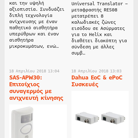
και την υψηλή
Universal Translator –
αξιοπιστία. Συνδυάζει
μεταφραστής RE508
διπλή τεχνολογία
μετατρέπει 8
ανίχνευσης με έναν
καλωδιακές ζώνες
παθητικό αισθητήρα
εισόδου σε Ασύρματες
υπερύθρων και έναν
για το Helix και
αισθητήρα
διαθέτει διακόπτη για
μικροκυμάτων, ενώ…
σύνδεση με άλλες
συμβ…
18 Απριλίου 2018 13:04
18 Απριλίου 2018 13:03
SAS-APW30:
Dahua EoC & ePoC
Επιτοίχιος
Συσκευές
συναγερμός με
ανιχνευτή κίνησης