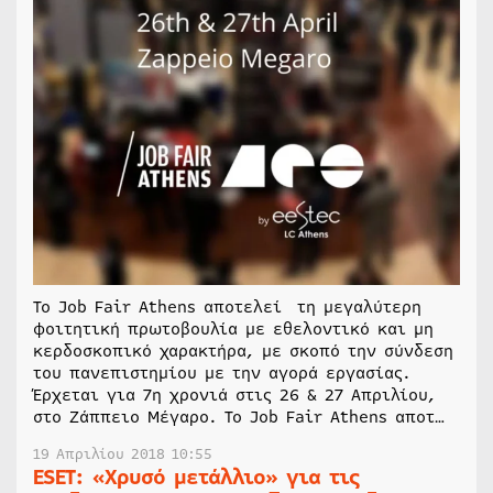
Το Job Fair Athens αποτελεί τη μεγαλύτερη
φοιτητική πρωτοβουλία με εθελοντικό και μη
κερδοσκοπικό χαρακτήρα, με σκοπό την σύνδεση
του πανεπιστημίου με την αγορά εργασίας.
Έρχεται για 7η χρονιά στις 26 & 27 Απριλίου,
στο Ζάππειο Μέγαρο. Το Job Fair Athens αποτ…
19 Απριλίου 2018 10:55
ESET: «Χρυσό μετάλλιο» για τις