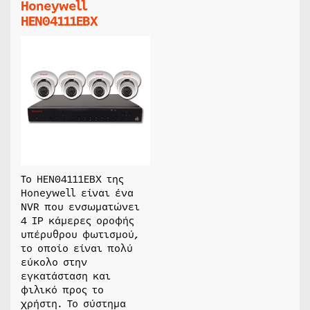
Honeywell
HEN04111EBX
Το HEN04111EBX της
Honeywell είναι ένα
NVR που ενσωματώνει
4 IP κάμερες οροφής
υπέρυθρου φωτισμού,
το οποίο είναι πολύ
εύκολο στην
εγκατάσταση και
φιλικό προς το
χρήστη. Το σύστημα