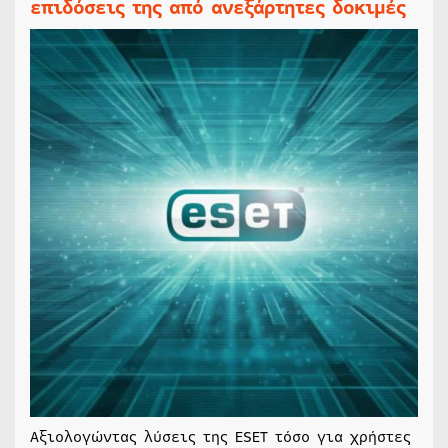
επιδόσεις της από ανεξάρτητες δοκιμές
Αξιολογώντας λύσεις της ESET τόσο για χρήστες