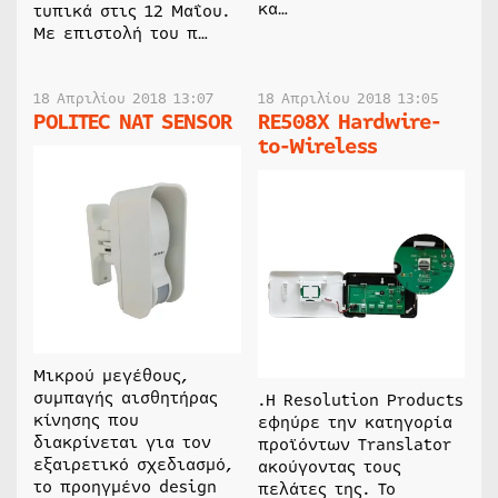
κα…
τυπικά στις 12 Μαΐου.
Με επιστολή του π…
18 Απριλίου 2018 13:07
18 Απριλίου 2018 13:05
POLITEC ΝΑΤ SENSOR
RE508X Hardwire-
to-Wireless
Μικρού μεγέθους,
συμπαγής αισθητήρας
.H Resolution Products
κίνησης που
εφηύρε την κατηγορία
διακρίνεται για τον
προϊόντων Translator
εξαιρετικό σχεδιασμό,
ακούγοντας τους
το προηγμένο design
πελάτες της. Το