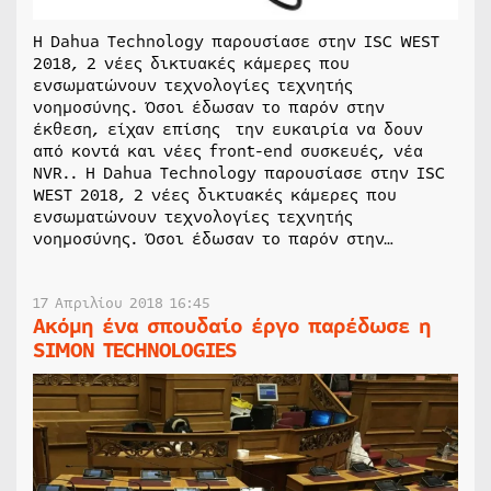
Η Dahua Technology παρουσίασε στην ISC WEST
2018, 2 νέες δικτυακές κάμερες που
ενσωματώνουν τεχνολογίες τεχνητής
νοημοσύνης. Όσοι έδωσαν το παρόν στην
έκθεση, είχαν επίσης την ευκαιρία να δουν
από κοντά και νέες front-end συσκευές, νέα
NVR.. Η Dahua Technology παρουσίασε στην ISC
WEST 2018, 2 νέες δικτυακές κάμερες που
ενσωματώνουν τεχνολογίες τεχνητής
νοημοσύνης. Όσοι έδωσαν το παρόν στην…
17 Απριλίου 2018 16:45
Ακόμη ένα σπουδαίο έργο παρέδωσε η
SIMON TECHNOLOGIES