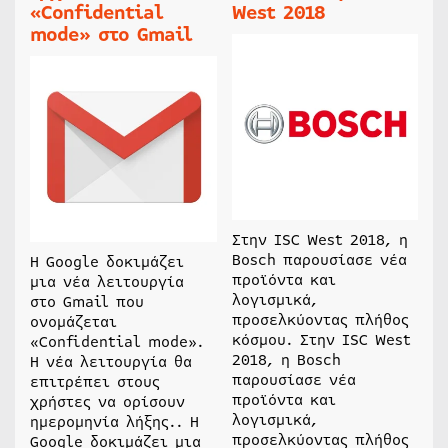
«Confidential
West 2018
mode» στο Gmail
Στην ISC West 2018, η
Bosch παρουσίασε νέα
Η Google δοκιμάζει
προϊόντα και
μια νέα λειτουργία
λογισμικά,
στο Gmail που
προσελκύοντας πλήθος
ονομάζεται
κόσμου. Στην ISC West
«Confidential mode».
2018, η Bosch
Η νέα λειτουργία θα
παρουσίασε νέα
επιτρέπει στους
προϊόντα και
χρήστες να ορίσουν
λογισμικά,
ημερομηνία λήξης.. Η
προσελκύοντας πλήθος
Google δοκιμάζει μια