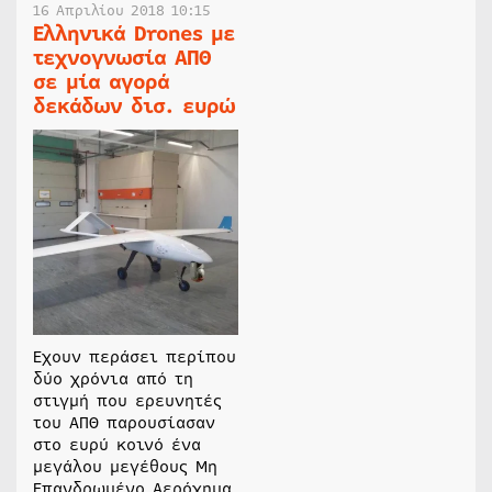
16 Απριλίου 2018 10:15
Ελληνικά Drones με
τεχνογνωσία ΑΠΘ
σε μία αγορά
δεκάδων δισ. ευρώ
Εχουν περάσει περίπου
δύο χρόνια από τη
στιγμή που ερευνητές
του ΑΠΘ παρουσίασαν
στο ευρύ κοινό ένα
μεγάλου μεγέθους Μη
Επανδρωμένο Αερόχημα