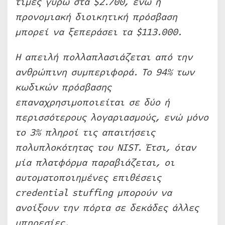
τιμές γύρω στα $2.700, ενώ η
προνομιακή διοικητική πρόσβαση
μπορεί να ξεπεράσει τα $113.000.
Η απειλή πολλαπλασιάζεται από την
ανθρώπινη συμπεριφορά. Το 94% των
κωδικών πρόσβασης
επαναχρησιμοποιείται σε δύο ή
περισσότερους λογαριασμούς, ενώ μόνο
το 3% πληροί τις απαιτήσεις
πολυπλοκότητας του NIST. Έτσι, όταν
μία πλατφόρμα παραβιάζεται, οι
αυτοματοποιημένες επιθέσεις
credential stuffing μπορούν να
ανοίξουν την πόρτα σε δεκάδες άλλες
υπηρεσίες.