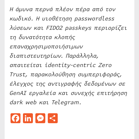
Η άμυνα περνά πλέον πέρα από τον
κωδικό. Η υιοθέτηση passwordless
λύσεων και FIDO2 passkeys περιορίζει
τη δυνατότητα κλοπής
επαναχρησιμοποιήσιμων
διαπιστευτηρίων. Παράλληλα,
απαιτείται identity-centric Zero
Trust, παρακολούθηση συμπεριφοράς,
έλεγχος της αντιγραφής δεδομένων σε
GenAI εργαλεία και συνεχής επιτήρηση
dark web και Telegram.
Facebook
LinkedIn
Messenger
Μοιραστείτε