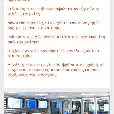
Ειδικούς στην κυβερνοασφάλεια αναζητούν οι
μισές εταιρείες
Novatron Security: Ενισχύστε τον συναγερμό
σας με το DSC – HS2016NKE
Rakson S.A.: Μία νέα εμπειρία G2+ στη Μαδρίτη
από την Golmar
Η Ajax Systems λανσάρει το κανάλι Ajax PRO
στο YouTube
Μεγάλες εταιρείες ζητούν φρένο στην χρήση AI
– Αρκετοί ερευνητές προειδοποιούν για τους
κινδύνους που υπάρχουν