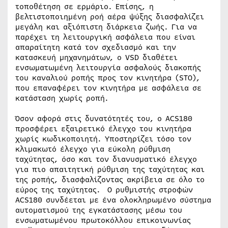
τοποθέτηση σε ερμάριο. Επίσης, η
βελτιστοποιημένη ροή αέρα ψύξης διασφαλίζει
μεγάλη και αξιόπιστη διάρκεια ζωής. Για να
παρέχει τη λειτουργική ασφάλεια που είναι
απαραίτητη κατά τον σχεδιασμό και την
κατασκευή μηχανημάτων, ο VSD διαθέτει
ενσωματωμένη λειτουργία ασφαλούς διακοπής
του καναλιού ροπής προς τον κινητήρα (STO),
που επαναφέρει τον κινητήρα με ασφάλεια σε
κατάσταση χωρίς ροπή.
Όσον αφορά στις δυνατότητές του, ο ACS180
προσφέρει εξαιρετικό έλεγχο του κινητήρα
χωρίς κωδικοποιητή. Υποστηρίζει τόσο τον
κλιμακωτό έλεγχο για εύκολη ρύθμιση
ταχύτητας, όσο και τον διανυσματικό έλεγχο
για πιο απαιτητική ρύθμιση της ταχύτητας και
της ροπής, διασφαλίζοντας ακρίβεια σε όλο το
εύρος της ταχύτητας. Ο ρυθμιστής στροφών
ACS180 συνδέεται με ένα ολοκληρωμένο σύστημα
αυτοματισμού της εγκατάστασης μέσω του
ενσωματωμένου πρωτοκόλλου επικοινωνίας