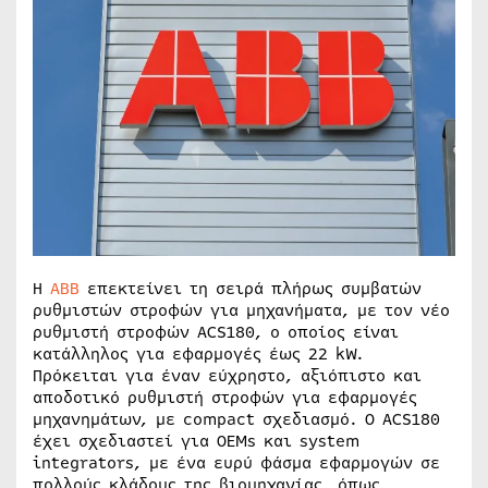
Η
ΑΒΒ
επεκτείνει τη σειρά πλήρως συμβατών
ρυθμιστών στροφών για μηχανήματα, με τον νέο
ρυθμιστή στροφών ACS180, ο οποίος είναι
κατάλληλος για εφαρμογές έως 22 kW.
Πρόκειται για έναν εύχρηστο, αξιόπιστο και
αποδοτικό ρυθμιστή στροφών για εφαρμογές
μηχανημάτων, με compact σχεδιασμό. Ο ACS180
έχει σχεδιαστεί για ΟΕΜs και system
integrators, με ένα ευρύ φάσμα εφαρμογών σε
πολλούς κλάδους της βιομηχανίας, όπως