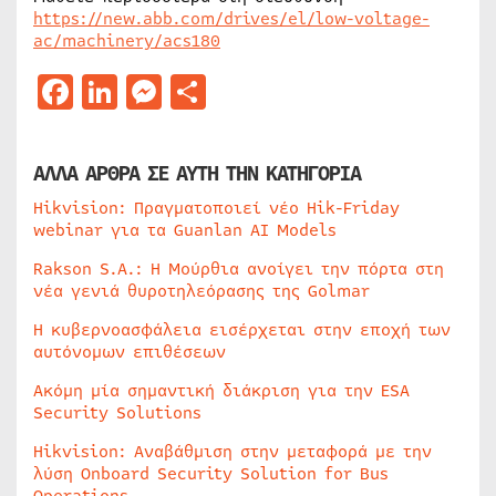
https://new.abb.com/drives/el/low-voltage-
ac/machinery/acs180
Facebook
LinkedIn
Messenger
Μοιραστείτε
ΑΛΛΑ ΑΡΘΡΑ ΣΕ ΑΥΤΗ ΤΗΝ ΚΑΤΗΓΟΡΙΑ
Hikvision: Πραγματοποιεί νέο Hik-Friday
webinar για τα Guanlan AI Models
Rakson S.A.: Η Μούρθια ανοίγει την πόρτα στη
νέα γενιά θυροτηλεόρασης της Golmar
Η κυβερνοασφάλεια εισέρχεται στην εποχή των
αυτόνομων επιθέσεων
Ακόμη μία σημαντική διάκριση για την ESA
Security Solutions
Hikvision: Αναβάθμιση στην μεταφορά με την
λύση Onboard Security Solution for Bus
Operations