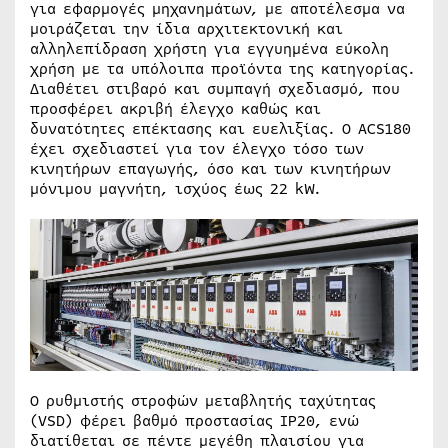
για εφαρμογές μηχανημάτων, με αποτέλεσμα να
μοιράζεται την ίδια αρχιτεκτονική και
αλληλεπίδραση χρήστη για εγγυημένα εύκολη
χρήση με τα υπόλοιπα προϊόντα της κατηγορίας.
Διαθέτει στιβαρό και συμπαγή σχεδιασμό, που
προσφέρει ακριβή έλεγχο καθώς και
δυνατότητες επέκτασης και ευελιξίας. Ο ACS180
έχει σχεδιαστεί για τον έλεγχο τόσο των
κινητήρων επαγωγής, όσο και των κινητήρων
μόνιμου μαγνήτη, ισχύος έως 22 kW.
Ο ρυθμιστής στροφών μεταβλητής ταχύτητας
(VSD) φέρει βαθμό προστασίας IP20, ενώ
διατίθεται σε πέντε μεγέθη πλαισίου για