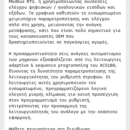
Modbus RTU, ή χρησιμοποιώντας συνδέσεις
ελέγχου ψηφιακών / αναλογικών εισόδων και
εξόδων. Τα γραφικά καθιστούν το ενσωματωμένο
χειριστήριο παραμετροποίησης και ελέγχου
απλό στη χρήση, μειώνοντας την ανάγκη
μετάφρασης, κάτι που είναι πολύ σημαντικό για
τους κατασκευαστές ΟΕΜ που
δραστηριοποιούνται σε παγκόσμιες αγορές.
Η προσαρμοστικότητα στις ανάγκες αυτοματισμού
των μηχανών εξασφαλίζεται από τις λειτουργίες
adaptive & sequence programming του ACS180,
δίνοντας τη δυνατότητα παραμετροποίησης της
λειτουργικότητας του ρυθμιστή στροφών. Οι
λειτουργίες αυτές χρησιμοποιούν τον
ενσωματωμένο, προγραμματιζόμενο λογικό
ελεγκτή μικρής κλίμακας για κοινή προσέγγιση
στον προγραμματισμό του ρυθμιστή,
επιτρέποντας την προσαρμογή της
λειτουργικότητάς του ανάλογα με την εκάστοτε
εφαρμογή.
Μάθετε περισσότερα στη διεύθυνση