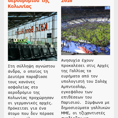
αεροδρομίου της
2016
Κολωνίας
Ανησυχία έχουν
προκαλέσει στις Αρχές
Στη σύλληψη αγνώστου
της Γαλλίας τα
άνδρα, ο οποίος τη
ευρήματα από τον
Δευτέρα παραβίασε
υπολογιστή του Σαλάχ
τους κανόνες
Αμπντεσλάμ,
ασφαλείας στο
εγκεφάλου των
αεροδρόμιο της
επιθέσεων του
Κολωνίας προχώρησαν
Παρισιού. Σύμφωνα με
οι γερμανικές αρχές.
δημοσιεύματα γαλλικών
Πρόκειται για ένα
ΜΜΕ, οι τζιχαντιστές
άτομο που δεν πέρασε