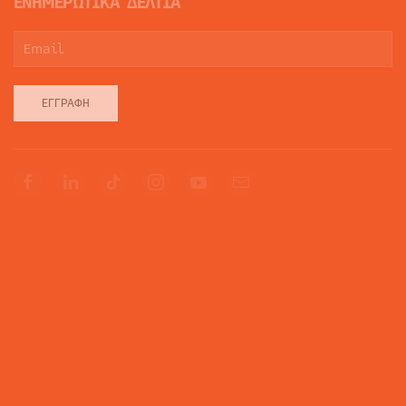
ΕΝΗΜΕΡΩΤΙΚΑ ΔΕΛΤΙΑ
ΕΓΓΡΑΦΉ