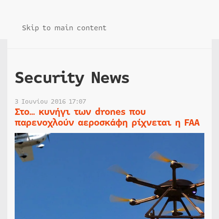
Skip to main content
Security News
3 Ιουνίου 2016 17:07
Στο… κυνήγι των drones που
παρενοχλούν αεροσκάφη ρίχνεται η FAA