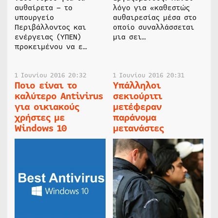
αυθαίρετα – το
λόγο για «καθεστώς
υπουργείο
αυθαιρεσίας μέσα στο
Περιβάλλοντος και
οποίο συναλλάσσεται
ενέργειας (ΥΠΕΝ)
μια σει…
προκειμένου να ε…
1 Ιουνίου 2016 20:32
1 Ιουνίου 2016 20:31
Ποιο είναι το
Υπάλληλοι
καλύτερο Antivirus
σεκιούριτι
για οικιακούς
μετέφεραν
χρήστες με
παράνομα
Windows 10
μετανάστες