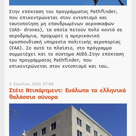
Στην επέκταση του προγράμματος Pathfinder,
που επικεντρώνεται στον εντοπισμό και
ταυτοποίηση μη επανδρωμένων αεροσκαφών
(UAS- drones), τα οποία πετούν πολύ κοντά σε
αεροδρόμια, προχωρεί η αμερικανική
ομοσπονδιακή υπηρεσία πολιτικής αεροπορίας
(FAA). Σε αυτό το πλαίσιο, στο πρόγραμμα
συμμετέχει και το σύστημα AUDS.Στην επέκταση
του προγράμματος Pathfinder, που
επικεντρώνεται στον εντοπισμό και ταυ…
3 Ιουνίου 2016 17:06
Στέιτ Ντιπάρτμεντ: Ευάλωτα τα ελληνικά
θαλάσσια σύνορα