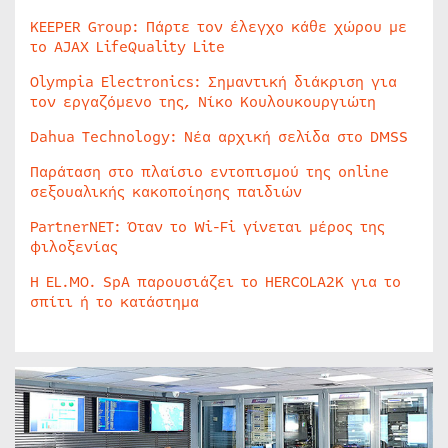
KEEPER Group: Πάρτε τον έλεγχο κάθε χώρου με
το AJAX LifeQuality Lite
Olympia Electronics: Σημαντική διάκριση για
τον εργαζόμενο της, Νίκο Κουλουκουργιώτη
Dahua Technology: Νέα αρχική σελίδα στο DMSS
Παράταση στο πλαίσιο εντοπισμού της online
σεξουαλικής κακοποίησης παιδιών
PartnerNET: Όταν το Wi-Fi γίνεται μέρος της
φιλοξενίας
Η EL.MO. SpA παρουσιάζει το HERCOLA2K για το
σπίτι ή το κατάστημα