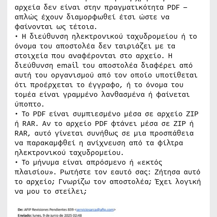
αρχεία δεν είναι στην πραγματικότητα PDF –
απλώς έχουν διαμορφωθεί έτσι ώστε να
φαίνονται ως τέτοια.
• Η διεύθυνση ηλεκτρονικού ταχυδρομείου ή το
όνομα του αποστολέα δεν ταιριάζει με τα
στοιχεία που αναφέρονται στο αρχείο. Η
διεύθυνση email του αποστολέα διαφέρει από
αυτή του οργανισμού από τον οποίο υποτίθεται
ότι προέρχεται το έγγραφο, ή το όνομα του
τομέα είναι γραμμένο λανθασμένα ή φαίνεται
ύποπτο.
• Το PDF είναι συμπιεσμένο μέσα σε αρχείο ZIP
ή RAR. Αν το αρχείο PDF φτάνει μέσα σε ZIP ή
RAR, αυτό γίνεται συνήθως σε μια προσπάθεια
να παρακαμφθεί η ανίχνευση από τα φίλτρα
ηλεκτρονικού ταχυδρομείου.
• Το μήνυμα είναι απρόσμενο ή «εκτός
πλαισίου». Ρωτήστε τον εαυτό σας: Ζήτησα αυτό
το αρχείο; Γνωρίζω τον αποστολέα; Έχει λογική
να μου το στείλει;