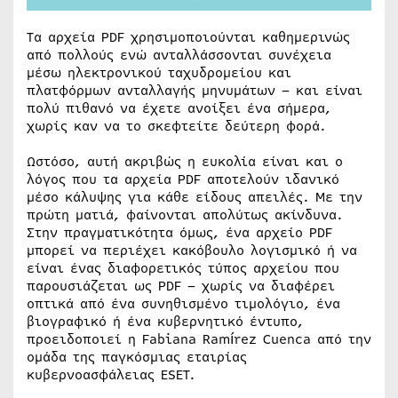
Τα αρχεία PDF χρησιμοποιούνται καθημερινώς
από πολλούς ενώ ανταλλάσσονται συνέχεια
μέσω ηλεκτρονικού ταχυδρομείου και
πλατφόρμων ανταλλαγής μηνυμάτων – και είναι
πολύ πιθανό να έχετε ανοίξει ένα σήμερα,
χωρίς καν να το σκεφτείτε δεύτερη φορά.
Ωστόσο, αυτή ακριβώς η ευκολία είναι και ο
λόγος που τα αρχεία PDF αποτελούν ιδανικό
μέσο κάλυψης για κάθε είδους απειλές. Με την
πρώτη ματιά, φαίνονται απολύτως ακίνδυνα.
Στην πραγματικότητα όμως, ένα αρχείο PDF
μπορεί να περιέχει κακόβουλο λογισμικό ή να
είναι ένας διαφορετικός τύπος αρχείου που
παρουσιάζεται ως PDF – χωρίς να διαφέρει
οπτικά από ένα συνηθισμένο τιμολόγιο, ένα
βιογραφικό ή ένα κυβερνητικό έντυπο,
προειδοποιεί η Fabiana Ramírez Cuenca από την
ομάδα της παγκόσμιας εταιρίας
κυβερνοασφάλειας ESET.