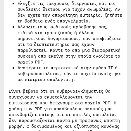
Ελέγξτε τις τρέχουσες διεργασίες και τις
συνδέσεις δικτύου για τυχόν ανωμαλίες. Αν
δεν έχετε την απαραίτητη εμπειρία, ζητήστε
τη βοήθεια ενός επαγγελματία.
Αλλάξτε τους κωδικούς πρόσβασής σας,
ειδικά για τραπεζικούς ή άλλους
σημαντικούς λογαριασμούς, εάν υποψιάζεστε
ότι τα διαπιστευτήριά σας έχουν
παραβιαστεί. Κάντε το από μια διαφορετική
συσκευή από εκείνη στην οποία ανοίξατε το
αρχείο PDF.
Αναφέρετε το περιστατικό στην ομάδα IT ή
κυβερνοασφάλειας, εάν το αρχείο ανοίχτηκε
σε εταιρικό υπολογιστή.
Είναι βέβαιο ότι οι κυβερνοεγκληματίες θα
συνεχίσουν να εκμεταλλεύονται την
εμπιστοσύνη που δείχνουμε στα αρχεία PDF. Η
χρήση των PDF για κακόβουλους σκοπούς μας
υπενθυμίζει επίσης ότι οι απειλές ασφαλείας
δεν παρουσιάζονται πάντα με προφανώς ύποπτη
μορφή. Ο δοκιμασμένος και αξιόπιστος κανόνας