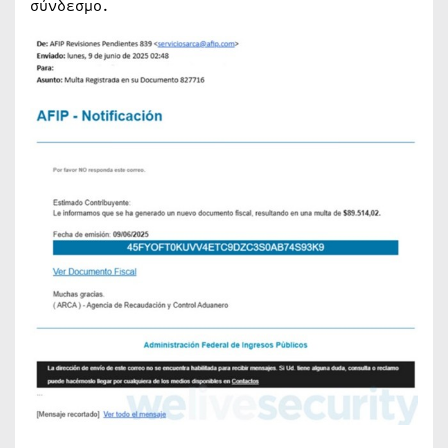
σύνδεσμο.