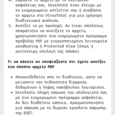
ασφαλείας σας. Εκτελέστε έναν έλεγχο με
το ενημερωμένο antivirus σας ή ανεβάστε
το αρχείο στο VirusTotal για μια γρήγορη
διαδικτυακή ανάλυση.
Ανοίξτε το με προσοχή. Αν είναι απολύτως
απαραίτητο να ανοίξετε το αρχείο,
χρησιμοποιήστε ένα ενημερωμένο πρόγραμμα
προβολής PDF με ενεργοποιημένη λειτουργία
sandboxing ή Protected View (όπως η
αντίστοιχη επιλογή της Adobe).
Τι να κάνετε αν υποψιάζεστε ότι έχετε ανοίξει
ένα ύποπτο αρχείο PDF
Αποσυνδεθείτε από το διαδίκτυο, ώστε να
μειώσετε την πιθανότητα διαρροής
δεδομένων ή λήψης κακόβουλου λογισμικού.
Εκτελέστε πλήρη σάρωση του υπολογιστή σας
με ένα ενημερωμένο πρόγραμμα ασφαλείας.
Αν δεν διαθέτετε κάποιο, πραγματοποιήστε
μια σάρωση με το δωρεάν εργαλείο σάρωσης
της ESET.