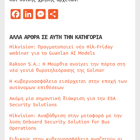
Facebook
LinkedIn
Messenger
Μοιραστείτε
ΑΛΛΑ ΑΡΘΡΑ ΣΕ ΑΥΤΗ ΤΗΝ ΚΑΤΗΓΟΡΙΑ
Hikvision: Πραγματοποιεί νέο Hik-Friday
webinar για τα Guanlan AI Models
Rakson S.A.: Η Μούρθια ανοίγει την πόρτα στη
νέα γενιά θυροτηλεόρασης της Golmar
Η κυβερνοασφάλεια εισέρχεται στην εποχή των
αυτόνομων επιθέσεων
Ακόμη μία σημαντική διάκριση για την ESA
Security Solutions
Hikvision: Αναβάθμιση στην μεταφορά με την
λύση Onboard Security Solution for Bus
Operations
Ειδικούς στην κυβερνοασφάλεια αναζητούν οι