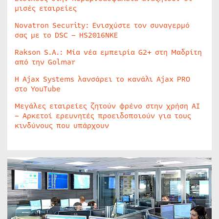
μισές εταιρείες
Novatron Security: Ενισχύστε τον συναγερμό
σας με το DSC – HS2016NKE
Rakson S.A.: Μία νέα εμπειρία G2+ στη Μαδρίτη
από την Golmar
Η Ajax Systems λανσάρει το κανάλι Ajax PRO
στο YouTube
Μεγάλες εταιρείες ζητούν φρένο στην χρήση AI
– Αρκετοί ερευνητές προειδοποιούν για τους
κινδύνους που υπάρχουν