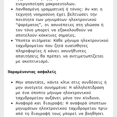
ενεργοποίηση μακροεντολών.
Λανθασμένη γραμματική ή τόνος: Αν και η
τεχνητή νοημοσύνη έχει βελτιώσει την
ποιότητα των μηνυμάτων ηλεκτρονικού
“ψαρέματος”, οι ασυνέπειες στη γλώσσα ή
τον τόνο μπορεί να εξακολουθούν να
αποτελούν κόκκινες σημαίες.
Ύποπτα αιτήματα: Κάθε μήνυμα ηλεκτρονικού
ταχυδρομείου που ζητά ευαίσθητες
πληροφορίες ή κάνει ασυνήθιστες
απαιτήσεις θα πρέπει να αντιμετωπίζεται
με σκεπτικισμό.
Παραμένοντας ασφαλείς
Μην απαντάτε, κάντε κλικ στις συνδέσεις ή
μην ανοίγετε συνημμένα: Η αλληλεπίδραση
με ένα ύποπτο μήνυμα ηλεκτρονικού
ταχυδρομείου αυξάνει μόνο τον κίνδυνο.
Αναφορά και διαγραφή: Η αναφορά ύποπτων
μηνυμάτων ηλεκτρονικού ταχυδρομείου πριν
από τη διαγραφή τους μπορεί να βοηθήσει