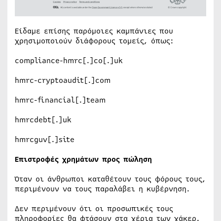
Είδαμε επίσης παρόμοιες καμπάνιες που
χρησιμοποιούν διάφορους τομείς, όπως:
compliance-hmrc[.]co[.]uk
hmrc-cryptoaudit[.]com
hmrc-financial[.]team
hmrcdebt[.]uk
hmrcguv[.]site
Επιστροφές χρημάτων προς πώληση
Όταν οι άνθρωποι καταθέτουν τους φόρους τους,
περιμένουν να τους παραλάβει η κυβέρνηση.
Δεν περιμένουν ότι οι προσωπικές τους
πληροφορίες θα φτάσουν στα χέρια των χάκερ.