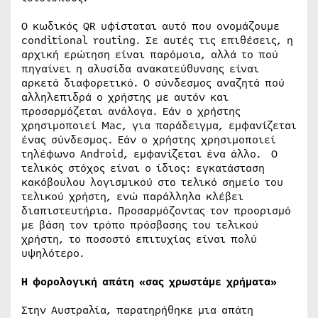
Ο κωδικός QR υφίσταται αυτό που ονομάζουμε
conditional routing. Σε αυτές τις επιθέσεις, η
αρχική ερώτηση είναι παρόμοια, αλλά το πού
πηγαίνει η αλυσίδα ανακατεύθυνσης είναι
αρκετά διαφορετικό. Ο σύνδεσμος αναζητά πού
αλληλεπιδρά ο χρήστης με αυτόν και
προσαρμόζεται ανάλογα. Εάν ο χρήστης
χρησιμοποιεί Mac, για παράδειγμα, εμφανίζεται
ένας σύνδεσμος. Εάν ο χρήστης χρησιμοποιεί
τηλέφωνο Android, εμφανίζεται ένα άλλο. Ο
τελικός στόχος είναι ο ίδιος: εγκατάσταση
κακόβουλου λογισμικού στο τελικό σημείο του
τελικού χρήστη, ενώ παράλληλα κλέβει
διαπιστευτήρια. Προσαρμόζοντας τον προορισμό
με βάση τον τρόπο πρόσβασης του τελικού
χρήστη, το ποσοστό επιτυχίας είναι πολύ
υψηλότερο.
Η φορολογική απάτη «σας χρωστάμε χρήματα»
Στην Αυστραλία, παρατηρήθηκε μια απάτη