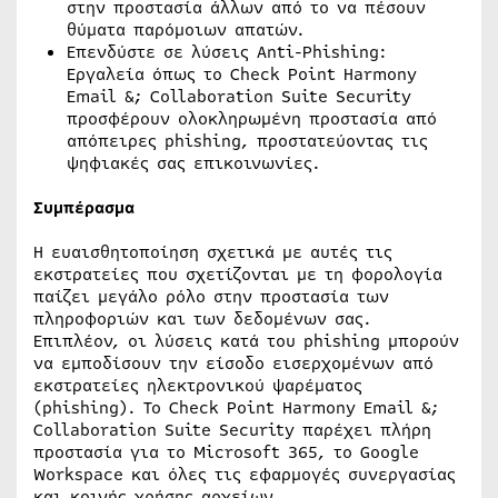
στην προστασία άλλων από το να πέσουν
θύματα παρόμοιων απατών.
Επενδύστε σε λύσεις Anti-Phishing:
Εργαλεία όπως το Check Point Harmony
Email &; Collaboration Suite Security
προσφέρουν ολοκληρωμένη προστασία από
απόπειρες phishing, προστατεύοντας τις
ψηφιακές σας επικοινωνίες.
Συμπέρασμα
Η ευαισθητοποίηση σχετικά με αυτές τις
εκστρατείες που σχετίζονται με τη φορολογία
παίζει μεγάλο ρόλο στην προστασία των
πληροφοριών και των δεδομένων σας.
Επιπλέον, οι λύσεις κατά του phishing μπορούν
να εμποδίσουν την είσοδο εισερχομένων από
εκστρατείες ηλεκτρονικού ψαρέματος
(phishing). Το Check Point Harmony Email &;
Collaboration Suite Security παρέχει πλήρη
προστασία για το Microsoft 365, το Google
Workspace και όλες τις εφαρμογές συνεργασίας
και κοινής χρήσης αρχείων.