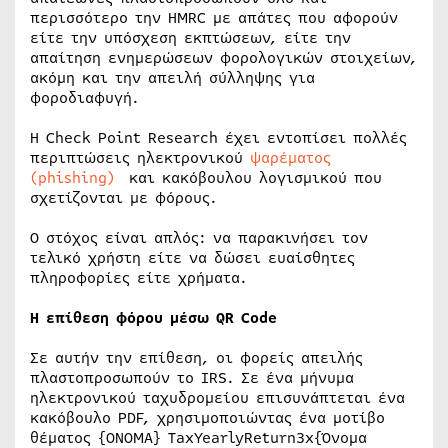
περισσότερο την HMRC με απάτες που αφορούν
είτε την υπόσχεση εκπτώσεων, είτε την
απαίτηση ενημερώσεων φορολογικών στοιχείων,
ακόμη και την απειλή σύλληψης για
φοροδιαφυγή.
Η Check Point Research έχει εντοπίσει πολλές
περιπτώσεις ηλεκτρονικού
ψαρέματος
(phishing)
και κακόβουλου λογισμικού που
σχετίζονται με φόρους.
Ο στόχος είναι απλός: να παρακινήσει τον
τελικό χρήστη είτε να δώσει ευαίσθητες
πληροφορίες είτε χρήματα.
Η επίθεση φόρου μέσω
QR
Code
Σε αυτήν την επίθεση, οι φορείς απειλής
πλαστοπροσωπούν το IRS. Σε ένα μήνυμα
ηλεκτρονικού ταχυδρομείου επισυνάπτεται ένα
κακόβουλο PDF, χρησιμοποιώντας ένα μοτίβο
θέματος {ΟΝΟΜΑ} TaxYearlyReturn3x{Όνομα