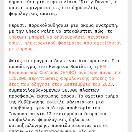
δημοσιεύει μια ετήσια λίστα “Dirty Dozen”, η
οποία περιγράφει τις πιο δημοφιλείς
φορολογικές απάτες.
Πέρυσι, παρακολουθήσαμε μια ακομα ανατροπή,
με την Check Point να αποκαλύπτει πώς το
ChatGPT μπορεί να δημιουργήσει πειστικά
email ηλεκτρονικού ψαρέματος που σχετίζονται
με φόρους
.
Φέτος τα πράγματα δεν είναι διαφορετικά. Για
παράδειγμα, στο Ηνωμένο Βασίλειο, η
HM
Revenue and Customs (HMRC) ανέφερε πάνω από
130.000 περιπτώσεις φορολογικής απάτης το
έτος που οδήγησε στον Σεπτέμβριο του 2023
,
συμπεριλαμβανομένων 58.000 πλαστών
προσφορών έκπτωσης φόρου. Το σχετικό τμήμα
της Κυβέρνησης έστειλε μάλιστα και μια
συμβουλή πριν από την προθεσμία του
Ιανουαρίου για 12 εκατομμύρια άτομα που
υποβάλλουν φορολογικές δηλώσεις
αυτοαξιολόγησης, προειδοποιώντας ότι οι
απατεώνες πλαστοπροσωπούν όλο και