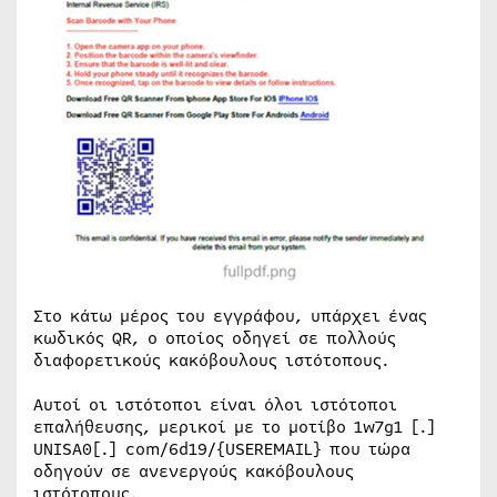
Στο κάτω μέρος του εγγράφου, υπάρχει ένας
κωδικός QR, ο οποίος οδηγεί σε πολλούς
διαφορετικούς κακόβουλους ιστότοπους.
Αυτοί οι ιστότοποι είναι όλοι ιστότοποι
επαλήθευσης, μερικοί με το μοτίβο 1w7g1 [.]
UNISA0[.] com/6d19/{USEREMAIL} που τώρα
οδηγούν σε ανενεργούς κακόβουλους
ιστότοπους.