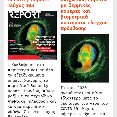
Τεύχος 103
με θερμικές
κάμερες και
βιομετρικά
συστήματα ελέγχου
πρόσβασης
. Κυκλοφορεί στα
περίπτερα και σε όλα
τα εξειδικευμένα
σημεία διανομής το
περιοδικό Security
Το έτος 2020
Report Ιουνίου, πάντα
αναμένεται να είναι
μαζί με το περιοδικό
ιδιαίτερο μετά το
Ψηφιακή Τηλεόραση και
ξέσπασμα του νέου ιού
το νέο περιοδικό
COVID-19. Μέχρι
«NOW». Στο νέο τεύχος
σήμερα, η εξαιρετικά