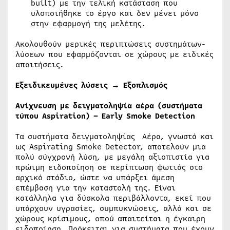
built) με την τελική κατάσταση που
υλοποιήθηκε το έργο και δεν μένει μόνο
στην εφαρμογή της μελέτης.
Ακολουθούν μερικές περιπτώσεις συστημάτων-
λύσεων που εφαρμόζονται σε χώρους με ειδικές
απαιτήσεις.
Εξειδικευμένες λύσεις → Εξοπλισμός
Ανίχνευση με δειγματοληψία αέρα (συστήματα
τύπου Aspiration) – Early Smoke Detection
Τα συστήματα δειγματοληψίας Αέρα, γνωστά και
ως Aspirating Smoke Detector, αποτελούν μια
πολύ σύγχρονή λύση, με μεγάλη αξιοπιστία για
πρώιμη ειδοποίηση σε περίπτωση φωτιάς στο
αρχικό στάδιο, ώστε να υπάρξει άμεση
επέμβαση για την καταστολή της. Είναι
κατάλληλα για δύσκολα περιβάλλοντα, εκεί που
υπάρχουν υγρασίες, συμπυκνώσεις, αλλά και σε
χώρους κρίσιμους, οπού απαιτείται η έγκαιρη
ειδοποίηση. Πρόκειται για συστήματα που έχουν