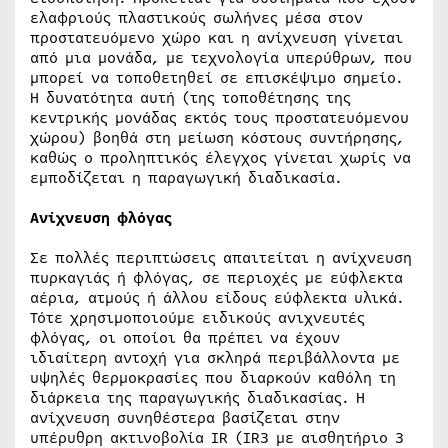
ελαφριούς πλαστικούς σωλήνες μέσα στον
προστατευόμενο χώρο και η ανίχνευση γίνεται
από μια μονάδα, με τεχνολογία υπερύθρων, που
μπορεί να τοποθετηθεί σε επισκέψιμο σημείο.
H δυνατότητα αυτή (της τοποθέτησης της
κεντρικής μονάδας εκτός τους προστατευόμενου
χώρου) βοηθά στη μείωση κόστους συντήρησης,
καθώς ο προληπτικός έλεγχος γίνεται χωρίς να
εμποδίζεται η παραγωγική διαδικασία.
Ανίχνευση φλόγας
Σε πολλές περιπτώσεις απαιτείται η ανίχνευση
πυρκαγιάς ή φλόγας, σε περιοχές με εύφλεκτα
αέρια, ατμούς ή άλλου είδους εύφλεκτα υλικά.
Τότε χρησιμοποιούμε ειδικούς ανιχνευτές
φλόγας, οι οποίοι θα πρέπει να έχουν
ιδιαίτερη αντοχή για σκληρά περιβάλλοντα με
υψηλές θερμοκρασίες που διαρκούν καθόλη τη
διάρκεια της παραγωγικής διαδικασίας. Η
ανίχνευση συνηθέστερα βασίζεται στην
υπέρυθρη ακτινοβολία IR (IR3 με αισθητήριο 3