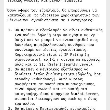
ειδικές γνώσεις και μεγάλη εμπειρία
Όσον αφορά τον εξοπλισμό, θα μπορούσαμε να
κατατάξουμε τα ιδιαίτερα χαρακτηριστικά των
υλικών που εγκαθίστανται σε 3 κατηγορίες:
Θα πρέπει ο εξοπλισμός να είναι ανθεκτικός
(να ανήκει δηλαδή στην κατηγορία Heavy –
Duty) και να μπορεί να ανταποκριθεί στις
δύσκολες περιβαλλοντικές συνθήκες που
συναντάμε σε τέτοιες εγκαταστάσεις.
Χαρακτηριστικά είναι το IP Rating (η
στεγανότητα), το IK, η αντοχή σε κρούσεις,
αλλά και το SIL (Safe Integrity Level).
Θα πρέπει o κεντρικός εξοπλισμός να
διαθέτει διπλή διαθεσιμότητα (δηλαδή, hot
standby Redundancy). Αυτό κυρίως
αναφέρεται σε συστήματα πυρανίχνευσης,
είναι όμως γνωστό και σε συστήματα
καταγραφής, όπου υπάρχουν διπλοί Server,
οι οποίοι λειτουργούν ως back up ο ένας
του άλλου.
Θα πρέπει ο Περιφερειακός εξοπλισμός ο