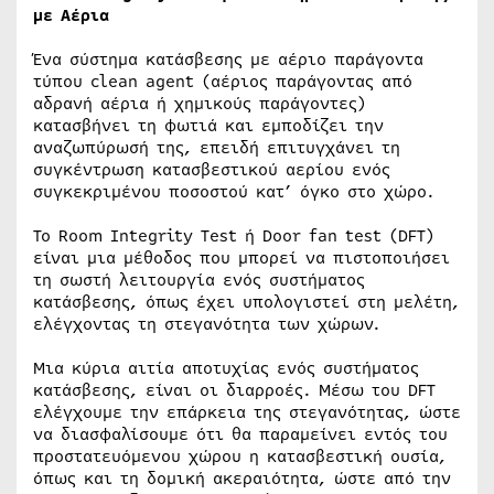
με Αέρια
Ένα σύστημα κατάσβεσης με αέριο παράγοντα
τύπου clean agent (αέριος παράγοντας από
αδρανή αέρια ή χημικούς παράγοντες)
κατασβήνει τη φωτιά και εμποδίζει την
αναζωπύρωσή της, επειδή επιτυγχάνει τη
συγκέντρωση κατασβεστικού αερίου ενός
συγκεκριμένου ποσοστού κατ’ όγκο στο χώρο.
Το Room Integrity Test ή Door fan test (DFT)
είναι μια μέθοδος που μπορεί να πιστοποιήσει
τη σωστή λειτουργία ενός συστήματος
κατάσβεσης, όπως έχει υπολογιστεί στη μελέτη,
ελέγχοντας τη στεγανότητα των χώρων.
Μια κύρια αιτία αποτυχίας ενός συστήματος
κατάσβεσης, είναι οι διαρροές. Μέσω του DFT
ελέγχουμε την επάρκεια της στεγανότητας, ώστε
να διασφαλίσουμε ότι θα παραμείνει εντός του
προστατευόμενου χώρου η κατασβεστική ουσία,
όπως και τη δομική ακεραιότητα, ώστε από την