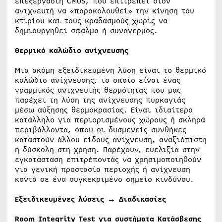
επεξεργαστή CMOS, που επιτρέπει στον
ανιχνευτή να «παρακολουθεί» την κίνηση του
κτιρίου και τους κραδασμούς χωρίς να
δημιουργηθεί σφάλμα ή συναγερμός.
Θερμικό καλώδιο ανίχνευσης
Μια ακόμη εξειδικευμένη λύση είναι το θερμικό
καλώδιο ανίχνευσης, το οποίο είναι ένας
γραμμικός ανιχνευτής θερμότητας που μας
παρέχει τη λύση της ανίχνευσης πυρκαγιάς
μέσω αύξησης θερμοκρασίας. Είναι ιδιαίτερα
κατάλληλο για περιορισμένους χώρους ή σκληρά
περιβάλλοντα, όπου οι δυσμενείς συνθήκες
καταστούν άλλου είδους ανίχνευση, αναξιόπιστη
ή δύσκολη στη χρήση. Παρέχουν, ευελιξία στην
εγκατάσταση επιτρέποντάς να χρησιμοποιηθούν
για γενική προστασία περιοχής ή ανίχνευση
κοντά σε ένα συγκεκριμένο σημείο κινδύνου.
Εξειδικευμένες λύσεις → Διαδικασίες
Room Integrity Test για συστήματα Κατάσβεσης