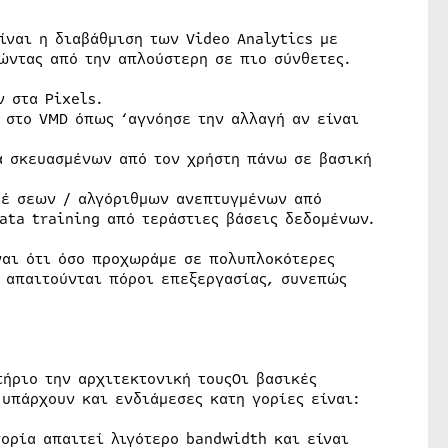
ίναι η διαβάθμιση των Video Analytics με
ώντας από την απλούστερη σε πιο σύνθετες.
 στα Pixels.
 στο VMD όπως ‘αγνόησε την αλλαγή αν είναι
α σκευασμένων από τον χρήστη πάνω σε βασική
θέ σεων / αλγόριθμων ανεπτυγμένων από
ata training από τεράστιες βάσεις δεδομένων.
ναι ότι όσο προχωράμε σε πολυπλοκότερες
 απαιτούνται πόροι επεξεργασίας, συνεπώς
τήριο την αρχιτεκτονική τουςΟι βασικές
υπάρχουν και ενδιάμεσες κατη γορίες είναι:
ορία απαιτεί λιγότερο bandwidth και είναι