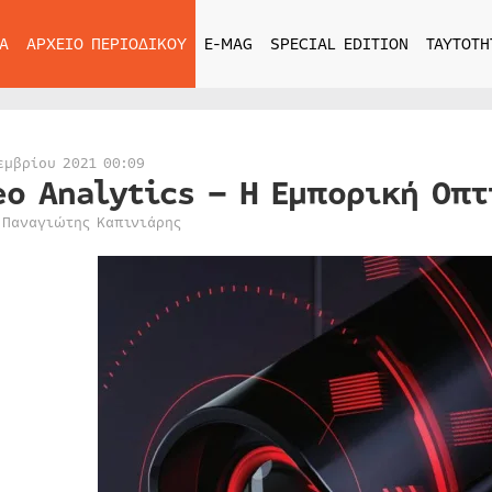
Α
ΑΡΧΕΙΟ ΠΕΡΙΟΔΙΚΟΥ
E-MAG
SPECIAL EDITION
ΤΑΥΤΟΤΗ
εμβρίου 2021 00:09
eo Analytics – Η Εμπορική Οπτ
 Παναγιώτης Καπινιάρης