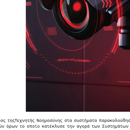
δος τηςΤεχνητής Νοημοσύνης στα συστήματα παρακολούθη
ών όρων το οποίο κατέκλυσε την αγορά των Συστημάτων