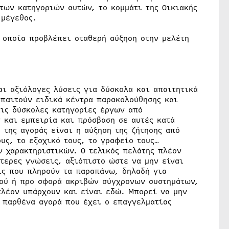
των κατηγοριών αυτών, το κομμάτι της Οικιακής
 μέγεθος.
η οποία προβλέπει σταθερή αύξηση στην μελέτη
αι αξιόλογες λύσεις για δύσκολα και απαιτητικά
απαιτούν ειδικά κέντρα παρακολούθησης και
τις δύσκολες κατηγορίες έργων από
 και εμπειρία και πρόσβαση σε αυτές κατά
 της αγοράς είναι η αύξηση της ζήτησης από
υς, το εξοχικό τους, το γραφείο τους…
 χαρακτηριστικών. Ο τελικός πελάτης πλέον
ίτερες γνώσεις, αξιόπιστο ώστε να μην είναι
ις που πληρούν τα παραπάνω, δηλαδή για
μού ή προ σφορά ακριβών σύγχρονων συστημάτων,
πλέον υπάρχουν και είναι εδώ. Μπορεί να μην
 παρθένα αγορά που έχει ο επαγγελματίας