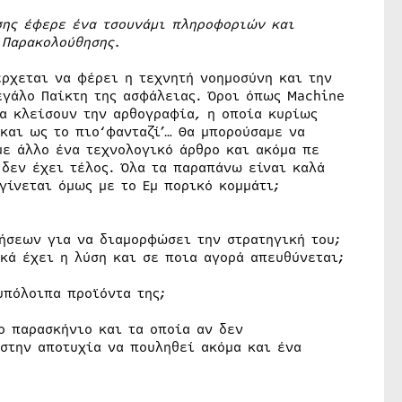
σης έφερε ένα τσουνάμι πληροφοριών και
 Παρακολούθησης.
έρχεται να φέρει η τεχνητή νοημοσύνη και την
γάλο Παίκτη της ασφάλειας. Όροι όπως Machine
τα κλείσουν την αρθογραφία, η οποία κυρίως
 και ως το πιο‘φανταζί’… Θα μπορούσαμε να
ε άλλο ένα τεχνολογικό άρθρο και ακόμα πε
 δεν έχει τέλος. Όλα τα παραπάνω είναι καλά
γίνεται όμως με το Εμ πορικό κομμάτι;
ήσεων για να διαμορφώσει την στρατηγική του;
ικά έχει η λύση και σε ποια αγορά απευθύνεται;
υπόλοιπα προϊόντα της;
ο παρασκήνιο και τα οποία αν δεν
στην αποτυχία να πουληθεί ακόμα και ένα