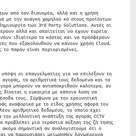
των από τον διανομέα, αλλά και η χρήση
μό με την ανάγκη χαμηλού κό στους προϊόντων
ημιουργία των 3rd Party Solutions. Αυτές οι
έρουν αλλά και απαιτείται να έχουν ευρεία
άνουν ιδιαίτερα το κόστος και να προσφέρουν
τές που εξακολουθούν να κάνουν χρήση Cloud,
ς το παρόν είναι περιορισμένες.
 υπόψη οι επαγγελματίες για να επιλέξουν τη
 αγοράς, τα αριθμητικά τους δεδομένα και τα
αγορά μπορούν να ανταποκριθούν καλύτερα, αν
ς δίνεται η ευκαιρία με κάποια λύση να
 έσοδα τους. Σύμφωνα με την ερευνητική
ράς αναφορικά με το είδος χρήσης αφορά τον
λέον αριθμητικό δεδομένο, το οποίο έχει
α την μελλοντική ανάπτυξη της αγοράς CCTV
ία προβλέπει μια τεράστια αύξηση της ζή τησης
ι ακόμα σημαντική αν αναλογιστούμε ότι ο
ται να παρουσιάσει μείωσηΗεν λόγωέρευνα