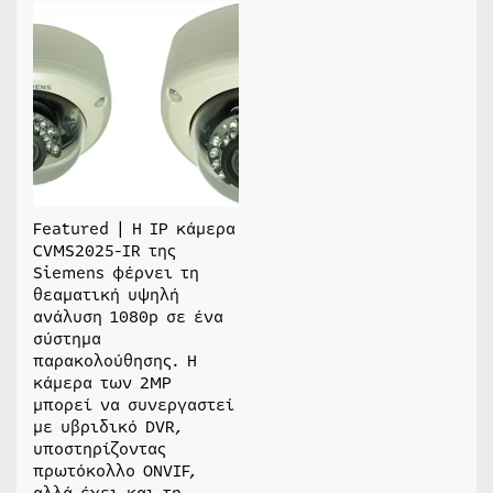
Featured | Η IP κάμερα
CVMS2025-IR της
Siemens φέρνει τη
θεαματική υψηλή
ανάλυση 1080p σε ένα
σύστημα
παρακολούθησης. Η
κάμερα των 2MP
μπορεί να συνεργαστεί
με υβριδικό DVR,
υποστηρίζοντας
πρωτόκολλο ONVIF,
αλλά έχει και τη