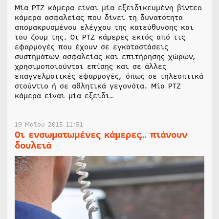
Μία PTZ κάμερα είναι μία εξειδικευμένη βίντεο
κάμερα ασφαλείας που δίνει τη δυνατότητα
απομακρυσμένου ελέγχου της κατεύθυνσης και
του ζουμ της. Οι PTZ κάμερες εκτός από τις
εφαρμογές που έχουν σε εγκαταστάσεις
συστημάτων ασφαλείας και επιτήρησης χώρων,
χρησιμοποιούνται επίσης και σε άλλες
επαγγελματικές εφαρμογές, όπως σε τηλεοπτικά
στούντιο ή σε αθλητικά γεγονότα. Μία PTZ
κάμερα είναι μία εξειδι…
19 Μαΐου 2015 11:51
Οι ενσωματωμένες κάμερες… πιάνουν
δουλειά