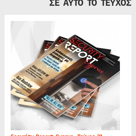
ΣΕ ΑΥΤΟ ΤΟ ΤΕΥΧΟΣ