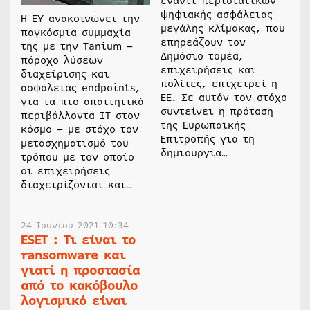
έναντι περιστατικών
ψηφιακής ασφάλειας
Η EY ανακοινώνει την
μεγάλης κλίμακας, που
παγκόσμια συμμαχία
επηρεάζουν τον
της με την Tanium –
Δημόσιο τομέα,
πάροχο λύσεων
επιχειρήσεις και
διαχείρισης και
πολίτες, επιχειρεί η
ασφάλειας endpoints,
ΕΕ. Σε αυτόν τον στόχο
για τα πιο απαιτητικά
συντείνει η πρόταση
περιβάλλοντα IT στον
της Ευρωπαϊκής
κόσμο – με στόχο τον
Επιτροπής για τη
μετασχηματισμό του
δημιουργία…
τρόπου με τον οποίο
οι επιχειρήσεις
διαχειρίζονται και…
24 Ιουνίου 2021 10:34
ESET : Τι είναι το
ransomware και
γιατί η προστασία
από το κακόβουλο
λογισμικό είναι