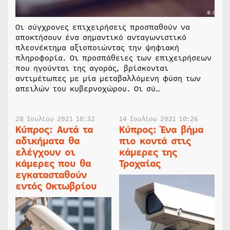
Οι σύγχρονες επιχειρήσεις προσπαθούν να
αποκτήσουν ένα σημαντικό ανταγωνιστικό
πλεονέκτημα αξιοποιώντας την ψηφιακή
πληροφορία. Οι προσπάθειες των επιχειρήσεων
που ηγούνται της αγοράς, βρίσκονται
αντιμέτωπες με μία μεταβαλλόμενη φύση των
απειλών του κυβερνοχώρου. Οι σύ…
28 Ιουλίου 2021 10:32
14 Ιουλίου 2021 10:26
Κύπρος: Αυτά τα
Κύπρος: Ένα βήμα
αδικήματα θα
πιο κοντά στις
ελέγχουν οι
κάμερες της
κάμερες που θα
Τροχαίας
εγκατασταθούν
εντός Οκτωβρίου