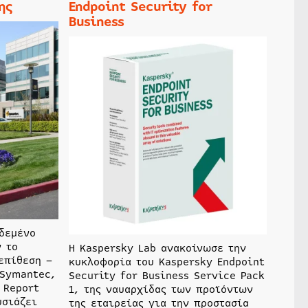
ης
Endpoint Security for
Business
δεμένο
ν το
Η Kaspersky Lab ανακοίνωσε την
επίθεση –
κυκλοφορία του Kaspersky Endpoint
 Symantec,
Security for Business Service Pack
 Report
1, της ναυαρχίδας των προϊόντων
υσιάζει
της εταιρείας για την προστασία