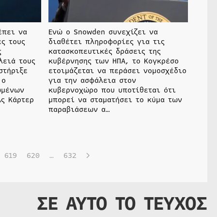
έπει να
Ενώ ο Snowden συνεχίζει να
ές τους
διαθέτει πληροφορίες για τις
ς
κατασκοπευτικές δράσεις της
λειά τους
κυβέρνησης των ΗΠΑ, το Κογκρέσο
στήριξε
ετοιμάζεται να περάσει νομοσχέδιο
 ο
για την ασφάλεια στον
ωμένων
κυβερνοχώρο που υποτίθεται ότι
Ας Κάρτερ
μπορεί να σταματήσει το κύμα των
παραβιάσεων α…
619
620
…
632
ΣΕ ΑΥΤΟ ΤΟ ΤΕΥΧΟΣ