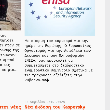
την
θαρίσει
Με αφορμή τον εορτασμό για την
ει ήταν σε
ημέρα της Ευρώπης, Ο Ευρωπαϊκός
ρωσης της
Οργανισμός για την Ασφάλεια των
ατούνταν
Δικτύων και των Πληροφοριών
ο Αμπού
ΕΝΙΣΑ, σας προσκαλεί να
α τις
συμμετάσχετε στο διαδραστικό
 σε μια…
ενημερωτικό σεμινάριο σχετικά με
τις τρέχουσες εξελίξεις στην
κυβερνο-ασφ…
24 Απριλίου 2015 20:29
τει νέες
Νέα έκδοση του Kaspersky