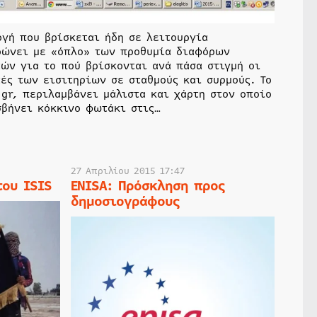
ογή που βρίσκεται ήδη σε λειτουργία
ρώνει με «όπλο» των προθυμία διαφόρων
ών για το πού βρίσκονται ανά πάσα στιγμή οι
ές των εισιτηρίων σε σταθμούς και συρμούς. Το
gr, περιλαμβάνει μάλιστα και χάρτη στον οποίο
σβήνει κόκκινο φωτάκι στις…
27 Απριλίου 2015 17:47
του ISIS
ENISA: Πρόσκληση προς
δημοσιογράφους