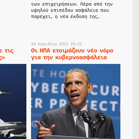
των επιχειρήσεων. Πέρα από την
υψηλού επιπέδου ασφάλεια που
παρέχει, η νέα έκδοση της…
24 Απριλίου 2015 20:25
ε τις
Οι ΗΠΑ ετοιμάζουν νέο νόμο
ς»
για την κυβερνοασφάλεια