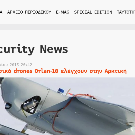
Α
ΑΡΧΕΙΟ ΠΕΡΙΟΔΙΚΟΥ
E-MAG
SPECIAL EDITION
ΤΑΥΤΟΤΗ
curity News
λίου 2015 20:42
σικά drones Orlan-10 ελέγχουν στην Αρκτική