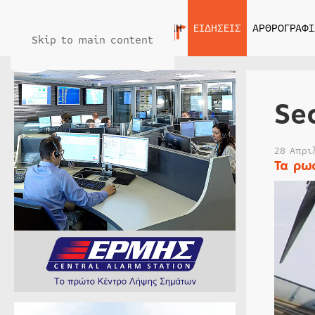
ΑΡΧΙΚΗ
ΕΙΔΗΣΕΙΣ
ΑΡΘΡΟΓΡΑΦΙ
Skip to main content
Se
28 Απρι
Τα ρω