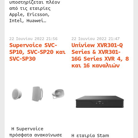
υποστηρίζεται πλέον
από τις εταιρίες
Apple, Ericsson,
Intel, Huawei…
22 Ιουνίου 2022 21:56
22 Ιουνίου 2022 21:47
Supervoice SVC-
Uniview XVR301-Q
SP10, SVC-SP20 και
Series & XVR301-
SVC-SP30
16G Series XVR 4, 8
και 16 καναλιών
Η Supervoice
πρόσφατα ανακοίνωσε
H εταιρία Stam