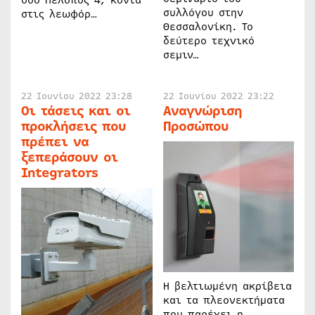
συλλόγου στην
στις λεωφόρ…
Θεσσαλονίκη. Το
δεύτερο τεχνικό
σεμιν…
22 Ιουνίου 2022 23:28
22 Ιουνίου 2022 23:22
Οι τάσεις και οι
Αναγνώριση
προκλήσεις που
Προσώπου
πρέπει να
ξεπεράσουν οι
Integrators
Η βελτιωμένη ακρίβεια
και τα πλεονεκτήματα
που παρέχει η