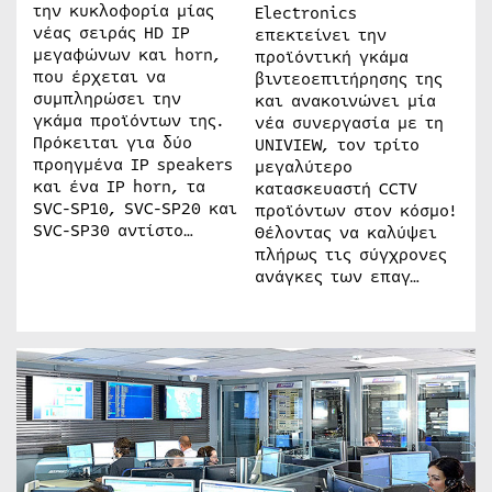
την κυκλοφορία μίας
Electronics
νέας σειράς HD IP
επεκτείνει την
μεγαφώνων και horn,
προϊόντική γκάμα
που έρχεται να
βιντεοεπιτήρησης της
συμπληρώσει την
και ανακοινώνει μία
γκάμα προϊόντων της.
νέα συνεργασία με τη
Πρόκειται για δύο
UNIVIEW, τον τρίτο
προηγμένα IP speakers
μεγαλύτερο
και ένα IP horn, τα
κατασκευαστή CCTV
SVC-SP10, SVC-SP20 και
προϊόντων στον κόσμο!
SVC-SP30 αντίστο…
Θέλοντας να καλύψει
πλήρως τις σύγχρονες
ανάγκες των επαγ…