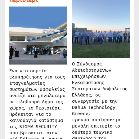
Ο Σύνδεσμος
Αδειοδοτημένων
Ένα νέο σημείο
Επιχειρήσεων
εξυπηρέτησης για τους
Εγκατάστασης
επαγγελματίες
Συστημάτων Ασφαλείας
συστημάτων ασφαλείας
Ελλάδος, σε
άνοιξε στο μεγαλύτερο
συνεργασία με την
σε πληθυσμό Δήμο της
Dahua Technology
χώρας, το Περιστέρι.
Greece,
Πρόκειται για το
πραγματοποίησαν με
καινούργιο κατάστημα
μεγάλη επιτυχία το
της SIGMA SECURITY
δεύτερο τεχνικό
που βρίσκεται στην
σεμινάριο του
οδό Πέλοπος 4, κοντά