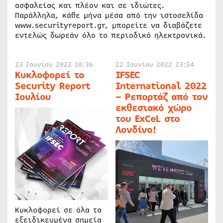
ασφαλείας και πλέον και σε ιδιώτες.
Παράλληλα, κάθε μήνα μέσα από την ιστοσελίδα
www.securityreport.gr, μπορείτε να διαβάζετε
εντελώς δωρεάν όλο το περιοδικό ηλεκτρονικά.
23 Ιουνίου 2022 10:36
22 Ιουνίου 2022 23:54
Κυκλοφορεί το
IFSEC
Security Report
International 2022
Ιουλίου
– Ρεπορτάζ από τον
εκθεσιακό χώρο
του ExCeL στο
Λονδίνο!
Κυκλοφορεί σε όλα τα
εξειδικευμένα σημεία