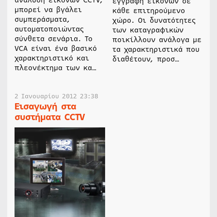
εγγραφή εικόνων σε
μπορεί να βγάλει
κάθε επιτηρούμενο
συμπεράσματα,
χώρο. Οι δυνατότητες
αυτοματοποιώντας
των καταγραφικών
σύνθετα σενάρια. Το
ποικίλλουν ανάλογα με
VCA είναι ένα βασικό
τα χαρακτηριστικά που
χαρακτηριστικό και
διαθέτουν, προσ…
πλεονέκτημα των κα…
2 Ιανουαρίου 2012 23:38
Εισαγωγή στα
συστήματα CCTV