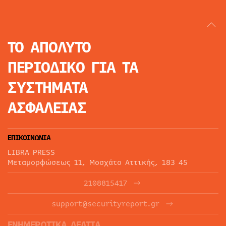
ΤΟ ΑΠΟΛΥΤΟ
ΠΕΡΙΟΔΙΚΟ
ΓΙΑ ΤΑ
ΣΥΣΤΗΜΑΤΑ
ΑΣΦΑΛΕΙΑΣ
ΕΠΙΚΟΙΝΩΝΙΑ
LIBRA PRESS
Μεταμορφώσεως 11, Μοσχάτο Αττικής, 183 45
2108815417
support@securityreport.gr
ΕΝΗΜΕΡΩΤΙΚΑ ΔΕΛΤΙΑ