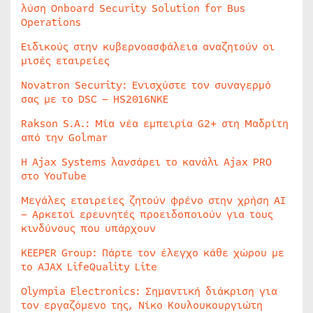
λύση Onboard Security Solution for Bus
Operations
Ειδικούς στην κυβερνοασφάλεια αναζητούν οι
μισές εταιρείες
Novatron Security: Ενισχύστε τον συναγερμό
σας με το DSC – HS2016NKE
Rakson S.A.: Μία νέα εμπειρία G2+ στη Μαδρίτη
από την Golmar
Η Ajax Systems λανσάρει το κανάλι Ajax PRO
στο YouTube
Μεγάλες εταιρείες ζητούν φρένο στην χρήση AI
– Αρκετοί ερευνητές προειδοποιούν για τους
κινδύνους που υπάρχουν
KEEPER Group: Πάρτε τον έλεγχο κάθε χώρου με
το AJAX LifeQuality Lite
Olympia Electronics: Σημαντική διάκριση για
τον εργαζόμενο της, Νίκο Κουλουκουργιώτη