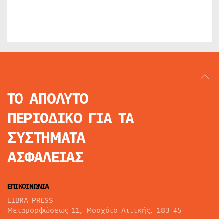
ΤΟ ΑΠΟΛΥΤΟ
ΠΕΡΙΟΔΙΚΟ
ΓΙΑ ΤΑ
ΣΥΣΤΗΜΑΤΑ
ΑΣΦΑΛΕΙΑΣ
ΕΠΙΚΟΙΝΩΝΙΑ
LIBRA PRESS
Μεταμορφώσεως 11, Μοσχάτο Αττικής, 183 45