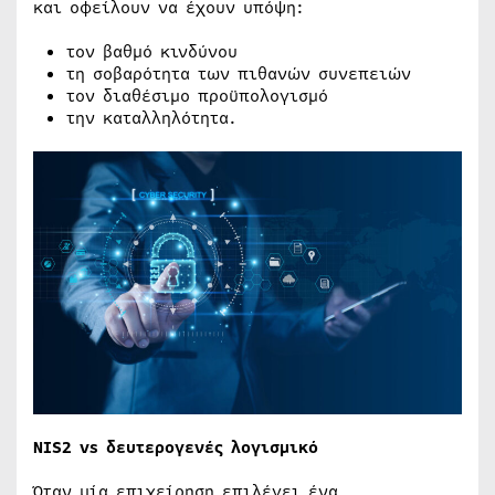
και οφείλουν να έχουν υπόψη:
τον βαθμό κινδύνου
τη σοβαρότητα των πιθανών συνεπειών
τον διαθέσιμο προϋπολογισμό
την καταλληλότητα.
NIS2 vs δευτερογενές λογισμικό
Όταν μία επιχείρηση επιλέγει ένα