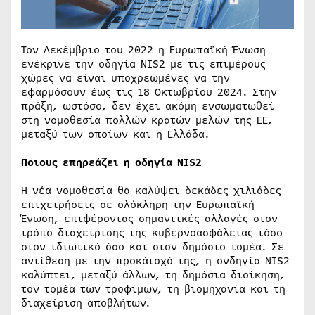
Τον Δεκέμβριο του 2022 η Ευρωπαϊκή Ένωση
ενέκρινε την οδηγία NIS2 με τις επιμέρους
χώρες να είναι υποχρεωμένες να την
εφαρμόσουν έως τις 18 Οκτωβρίου 2024. Στην
πράξη, ωστόσο, δεν έχει ακόμη ενσωματωθεί
στη νομοθεσία πολλών κρατών μελών της ΕΕ,
μεταξύ των οποίων και η Ελλάδα.
Ποιους επηρεάζει η οδηγία NIS2
Η νέα νομοθεσία θα καλύψει δεκάδες χιλιάδες
επιχειρήσεις σε ολόκληρη την Ευρωπαϊκή
Ένωση, επιφέροντας σημαντικές αλλαγές στον
τρόπο διαχείρισης της κυβερνοασφάλειας τόσο
στον ιδιωτικό όσο και στον δημόσιο τομέα. Σε
αντίθεση με την προκάτοχό της, η ονδηγία NIS2
καλύπτει, μεταξύ άλλων, τη δημόσια διοίκηση,
τον τομέα των τροφίμων, τη βιομηχανία και τη
διαχείριση αποβλήτων.