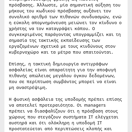
πρόσβασης. Άλλωστε, μία σημαντική αύξηση του
μήκους του κωδικού πρόσβασης αυξάνει τον
συνολικό αριθμό των πιθανών συνδυασμών, ενώ
η εύκολη απομνημόνευση μειώνει τον κίνδυνο ο
χρήστης να τον καταγράψει κάπου. Ο
συγκεκριμένος παράγοντας υπογραμμίζει και τη
σημασία της τακτικής εκπαίδευσης των
εργαζομένων σχετικά με τους κινδύνους στον
κυβερνοχώρο και τα μέτρα που απαιτούνται.
Επίσης, η τακτική δημιουργία αντιγράφων
ασφαλείας είναι απαραίτητη για την αποφυγή
πιθανής απώλειας μεγάλου όγκου δεδομένων,
που σε περίπτωση συμβάντος μπορεί να είναι
μη αναστρέψιμη.
Η φυσική ασφάλεια της υποδομής πρέπει επίσης
να αποτελεί προτεραιότητα. Οι managers
πρέπει να διασφαλίζουν ότι η πρόσβαση στους
χώρους που στεγάζουν συστήματα IT ελέγχεται
αυστηρά και ότι ολόκληρη η υποδομή IT
προστατεύεται από περιπτώσεις κλοπής και