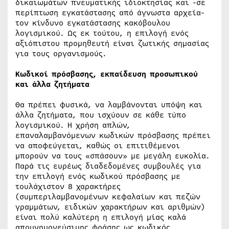
δικαιωμάτων πνευματικής ιδιοκτησίας και -σε
περίπτωση εγκατάστασης από άγνωστα αρχεία-
τον κίνδυνο εγκατάστασης κακόβουλου
λογισμικού. Ως εκ τούτου, η επιλογή ενός
αξιόπιστου προμηθευτή είναι ζωτικής σημασίας
για τους οργανισμούς.
Κωδικοί πρόσβασης, εκπαίδευση προσωπικού
και άλλα ζητήματα
Θα πρέπει φυσικά, να λαμβάνονται υπόψη και
άλλα ζητήματα, που ισχύουν σε κάθε τύπο
λογισμικού. Η χρήση απλών,
επαναλαμβανόμενων κωδικών πρόσβασης πρέπει
να αποφεύγεται, καθώς οι επιτιθέμενοι
μπορούν να τους «σπάσουν» με μεγάλη ευκολία.
Παρά τις ευρέως διαδεδομένες συμβουλές για
την επιλογή ενός κωδικού πρόσβασης με
τουλάχιστον 8 χαρακτήρες
(συμπεριλαμβανομένων κεφαλαίων και πεζών
γραμμάτων, ειδικών χαρακτήρων και αριθμών)
είναι πολύ καλύτερη η επιλογή μίας καλά
απομνημονεύσιμης φράσης ως κωδικός