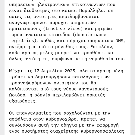
υπηρεσιών ηλεκτρονικών επικοινωνιών που
είναι διαθέσιμες στο κοινό. Παράλληλα, σε
αυτές τις οντότητες περιλαμβάνονται
αναγνωρισμένοι πάροχοι υπηρεσιών
εμπιστοσύνης (trust services) και μητρώα
τομέα ανωτάτου επιπέδου (domain name
registries), καθώς και πάροχοι υπηρεσιών DNS,
ανεξάρτητα από το μέγεθός τους. Επιπλέον,
κάθε κράτος μέλος μπορεί να προσθέσει και
άλλες οντότητες, σύμφωνα με τη νομοθεσία του.
Μέχρι τις 17 Απριλίου 2025, όλα τα κράτη μέλη
πρέπει να δημιουργήσουν καταλόγους των
προαναφερόμενων οντοτήτων που θα
καλύπτονται από τους νέους κανονισμούς.
Ωστόσο, η οδηγία περιλαμβάνει αρκετές
εξαιρέσεις.
Οι επαγγελματίες που ασχολούνται με την
ασφάλεια στον κυβερνοχώρο, πρέπει να
συνδυάσουν αυτή την οδηγία με την εφαρμογή
ενός συστήματος διαχείρισης κυβερνοασφάλειας