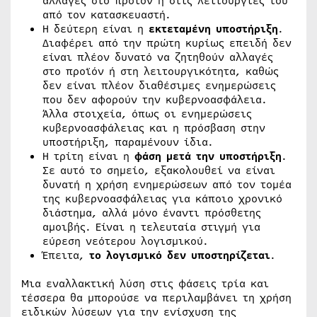
αλλαγές στο προϊόν ή στις λειτουργίες του
από τον κατασκευαστή.
Η δεύτερη είναι η
εκτεταμένη υποστήριξη
.
Διαφέρει από την πρώτη κυρίως επειδή δεν
είναι πλέον δυνατό να ζητηθούν αλλαγές
στο προϊόν ή στη λειτουργικότητα, καθώς
δεν είναι πλέον διαθέσιμες ενημερώσεις
που δεν αφορούν την κυβερνοασφάλεια.
Άλλα στοιχεία, όπως οι ενημερώσεις
κυβερνοασφάλειας και η πρόσβαση στην
υποστήριξη, παραμένουν ίδια.
Η τρίτη είναι η
φάση μετά την υποστήριξη
.
Σε αυτό το σημείο, εξακολουθεί να είναι
δυνατή η χρήση ενημερώσεων από τον τομέα
της κυβερνοασφάλειας για κάποιο χρονικό
διάστημα, αλλά μόνο έναντι πρόσθετης
αμοιβής. Είναι η τελευταία στιγμή για
εύρεση νεότερου λογισμικού.
Έπειτα,
το λογισμικό δεν υποστηρίζεται
.
Μια εναλλακτική λύση στις φάσεις τρία και
τέσσερα θα μπορούσε να περιλαμβάνει τη χρήση
ειδικών λύσεων για την ενίσχυση της