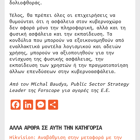
δολιοφθοράς.
Τέλος, θα πρέπει όλες οι επιχειρήσεις να
θυμούνται ότι η ασφάλεια στον κυβερνοχώρο
δεν αφορά μόνο την πληροφορική, αλλά και τη
φυσική ασφάλεια και την εκπαίδευση. Τα
κονδύλια που μπορούν να εξοικονομηθούν από
εναλλακτικά μοντέλα λογισμικού και αδειών
χρήσης, μπορούν να αξιοποιηθούν για την
ενίσχυση της φυσικής ασφάλειας, την
εκπαίδευση των χρηστών ή την πραγματοποίηση
άλλων επενδύσεων στην κυβερνοασφάλεια.
Από τον
Michal Baudys, Public Sector Strategy
Leader
της Forscope για αγορές της Ε.Ε.
Facebook
LinkedIn
Messenger
Μοιραστείτε
ΑΛΛΑ ΑΡΘΡΑ ΣΕ ΑΥΤΗ ΤΗΝ ΚΑΤΗΓΟΡΙΑ
Hikvision: Αναβάθμιση στην μεταφορά με την