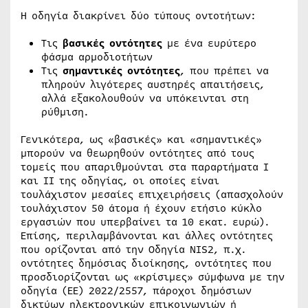
Η οδηγία διακρίνει δύο τύπους οντοτήτων:
Τις
βασικές οντότητες
με ένα ευρύτερο
φάσμα αρμοδιοτήτων
Τις
σημαντικές οντότητες
, που πρέπει να
πληρούν λιγότερες αυστηρές απαιτήσεις,
αλλά εξακολουθούν να υπόκεινται στη
ρύθμιση.
Γενικότερα, ως «βασικές» και «σημαντικές»
μπορούν να θεωρηθούν οντότητες από τους
τομείς που απαριθμούνται στα παραρτήματα Ι
και ΙΙ της οδηγίας, οι οποίες είναι
τουλάχιστον μεσαίες επιχειρήσεις (απασχολούν
τουλάχιστον 50 άτομα ή έχουν ετήσιο κύκλο
εργασιών που υπερβαίνει τα 10 εκατ. ευρώ).
Επίσης, περιλαμβάνονται και άλλες οντότητες
που ορίζονται από την Οδηγία NIS2, π.χ.
οντότητες δημόσιας διοίκησης, οντότητες που
προσδιορίζονται ως «κρίσιμες» σύμφωνα με την
οδηγία (ΕΕ) 2022/2557, πάροχοι δημόσιων
δικτύων ηλεκτρονικών επικοινωνιών ή