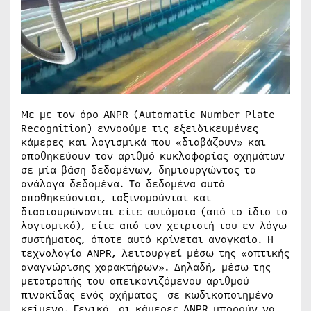
Με με τον όρο ANPR (Automatic Number Plate
Recognition) εννοούμε τις εξειδικευμένες
κάμερες και λογισμικά που «διαβάζουν» και
αποθηκεύουν τον αριθμό κυκλοφορίας οχημάτων
σε μία βάση δεδομένων, δημιουργώντας τα
ανάλογα δεδομένα. Τα δεδομένα αυτά
αποθηκεύονται, ταξινομούνται και
διασταυρώνονται είτε αυτόματα (από το ίδιο το
λογισμικό), είτε από τον χειριστή του εν λόγω
συστήματος, όποτε αυτό κρίνεται αναγκαίο. Η
τεχνολογία ANPR, λειτουργεί μέσω της «οπτικής
αναγνώρισης χαρακτήρων». Δηλαδή, μέσω της
μετατροπής του απεικονιζόμενου αριθμού
πινακίδας ενός οχήματος σε κωδικοποιημένο
κείμενο. Γενικά, οι κάμερες ANPR μπορούν να