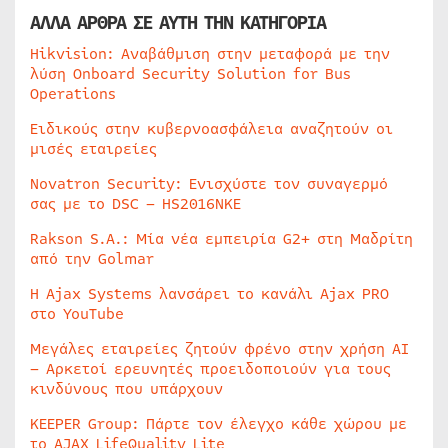
ΑΛΛΑ ΑΡΘΡΑ ΣΕ ΑΥΤΗ ΤΗΝ ΚΑΤΗΓΟΡΙΑ
Hikvision: Αναβάθμιση στην μεταφορά με την
λύση Onboard Security Solution for Bus
Operations
Ειδικούς στην κυβερνοασφάλεια αναζητούν οι
μισές εταιρείες
Novatron Security: Ενισχύστε τον συναγερμό
σας με το DSC – HS2016NKE
Rakson S.A.: Μία νέα εμπειρία G2+ στη Μαδρίτη
από την Golmar
Η Ajax Systems λανσάρει το κανάλι Ajax PRO
στο YouTube
Μεγάλες εταιρείες ζητούν φρένο στην χρήση AI
– Αρκετοί ερευνητές προειδοποιούν για τους
κινδύνους που υπάρχουν
KEEPER Group: Πάρτε τον έλεγχο κάθε χώρου με
το AJAX LifeQuality Lite