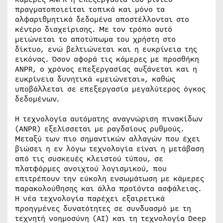
πραγματοποιείται τοπικά και μόνο τα
αλφαριθμητικά δεδομένα αποστέλλονται στο
κέντρο διαχείρισης. Με τον τρόπο αυτό
μειώνεται το αποτύπωμα του χρήστη στο
δίκτυο, ενώ βελτιώνεται και η ευκρίνεια της
εικόνας. Όσον αφορά τις κάμερες με προσθήκη
ANPR, ο χρόνος επεξεργασίας αυξάνεται και η
ευκρίνεια δυνητικά «μειώνεται», καθώς
υποβάλλεται σε επεξεργασία μεγαλύτερος όγκος
δεδομένων.
Η τεχνολογία αυτόματης αναγνώριση πινακίδων
(ANPR) εξελίσσεται με ραγδαίους ρυθμούς.
Μεταξύ των πιο σημαντικών αλλαγών που έχει
βιώσει η εν λόγω τεχνολογία είναι η μετάβαση
από τις συσκευές κλειστού τύπου, σε
πλατφόρμες ανοιχτού λογισμικού, που
επιτρέπουν την εύκολη ενσωμάτωση με κάμερες
παρακολούθησης και άλλα προϊόντα ασφάλειας.
Η νέα τεχνολογία παρέχει εξαιρετικά
προηγμένες δυνατότητες σε συνδυασμό με τη
τεχνητή νοημοσύνη (AI) και τη τεχνολογία Deep