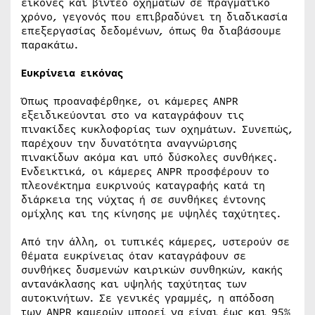
εικόνες και βίντεο οχημάτων σε πραγματικό
χρόνο, γεγονός που επιβραδύνει τη διαδικασία
επεξεργασίας δεδομένων, όπως θα διαβάσουμε
παρακάτω.
Ευκρίνεια εικόνας
Όπως προαναφέρθηκε, οι κάμερες ANPR
εξειδικεύονται στο να καταγράφουν τις
πινακίδες κυκλοφορίας των οχημάτων. Συνεπώς,
παρέχουν την δυνατότητα αναγνώρισης
πινακίδων ακόμα και υπό δύσκολες συνθήκες.
Ενδεικτικά, οι κάμερες ANPR προσφέρουν το
πλεονέκτημα ευκρινούς καταγραφής κατά τη
διάρκεια της νύχτας ή σε συνθήκες έντονης
ομίχλης και της κίνησης με υψηλές ταχύτητες.
Από την άλλη, οι τυπικές κάμερες, υστερούν σε
θέματα ευκρίνειας όταν καταγράφουν σε
συνθήκες δυσμενών καιρικών συνθηκών, κακής
αντανάκλασης και υψηλής ταχύτητας των
αυτοκινήτων. Σε γενικές γραμμές, η απόδοση
των ANPR καμερών μπορεί να είναι έως και 95%