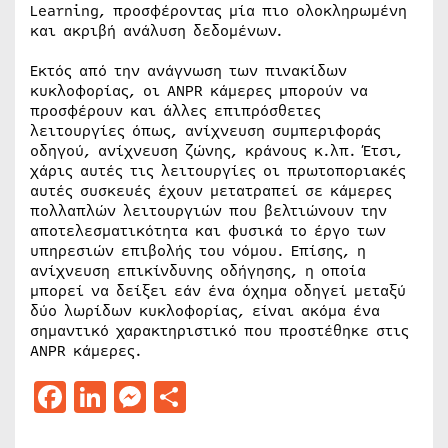
Learning, προσφέροντας μία πιο ολοκληρωμένη
και ακριβή ανάλυση δεδομένων.
Εκτός από την ανάγνωση των πινακίδων
κυκλοφορίας, οι ANPR κάμερες μπορούν να
προσφέρουν και άλλες επιπρόσθετες
λειτουργίες όπως, ανίχνευση συμπεριφοράς
οδηγού, ανίχνευση ζώνης, κράνους κ.λπ. Έτσι,
χάρις αυτές τις λειτουργίες οι πρωτοποριακές
αυτές συσκευές έχουν μετατραπεί σε κάμερες
πολλαπλών λειτουργιών που βελτιώνουν την
αποτελεσματικότητα και φυσικά το έργο των
υπηρεσιών επιβολής του νόμου. Επίσης, η
ανίχνευση επικίνδυνης οδήγησης, η οποία
μπορεί να δείξει εάν ένα όχημα οδηγεί μεταξύ
δύο λωρίδων κυκλοφορίας, είναι ακόμα ένα
σημαντικό χαρακτηριστικό που προστέθηκε στις
ANPR κάμερες.
Facebook
LinkedIn
Messenger
Μοιραστείτε