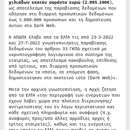
χιλιάδων εκατόν σαράντα ευρώ (2.995.140€
),
ως αποτέλεσμα της παραβίασης δεδομένων που
οδήγησε στη διαρροή προσωπικών δεδομένων
έως 5.000.000 προσώπων και τη δημοσίευση
αυτών στο Dark Web.
Η ΑΠΔΠΧ έλαβε από τα ΕΛΤΑ τις από 23-3-2022
και 27-7-2022 γνωστοποιήσεις παραβίασης
δεδομένων του άρθρου 33 ΓΚΠΔ σχετικά με
«κρυπτογράφηση λογισμικού στο σύστημα της
εταιρίας, ως αποτέλεσμα κακόβουλης επίθεσης
από τρίτους, και διαρροή προσωπικών
δεδομένων τα οποία, σε επόμενη φάση,
δημοσιεύτηκαν στο σκοτεινό ιστό (Dark Web)».
Μετά την αρχική γνωστοποίηση, η Αρχή ζήτησε
από τα ΕΛΤΑ «την περιγραφή των ενεργειών που
έχουν λάβει χώρα στο πλαίσιο διερεύνησης/
αντιμετώπισης του εν λόγω περιστατικού και
κάθε σχετική πληροφορία και αναφορά (π.χ.
αναφορές προς/από άλλες αρμόδιες αρχές ή
τρίτες εταιρείες), καθώς και τις ενέργειες