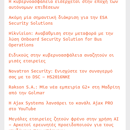
Η κυβερνοασφάλεια εισέρχεται στην εποχή των
αυτόνομων επιθέσεων
Ακόμη μία σημαντική διάκριση για την ESA
Security Solutions
Hikvision: Αναβάθμιση στην μεταφορά με την
λύση Onboard Security Solution for Bus
Operations
Ειδικούς στην κυβερνοασφάλεια αναζητούν οι
μισές εταιρείες
Novatron Security: Ενισχύστε τον συναγερμό
σας με το DSC – HS2016NKE
Rakson S.A.: Μία νέα εμπειρία G2+ στη Μαδρίτη
από την Golmar
Η Ajax Systems λανσάρει το κανάλι Ajax PRO
στο YouTube
Μεγάλες εταιρείες ζητούν φρένο στην χρήση AI
– Αρκετοί ερευνητές προειδοποιούν για τους