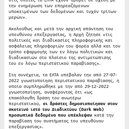
στις οποίες τα ΕΛΤΑ έχουν προβεί σε σχέση με
την ενημέρωση των επηρεαζόμενων
υποκειμένων των δεδομένων και τυχόν τρίτων
μερών».
Ακολούθως και μετά την αρχική απάντηση του
υπευθύνου επεξεργασίας, η Αρχή ζήτησε «τις
πολιτικές και διαδικασίες πληροφορικής και
ασφάλειας πληροφοριών του φορέα αλλά και τον
τρόπο εφαρμογής των εν λόγω πολιτικών και
διαδικασιών στο πλαίσιο της αντιμετώπισης
του εν λόγω περιστατικού παραβίασης».
Στη συνέχεια, τα ΕΛΤΑ υπέβαλαν την από 27-07-
2022 γνωστοποίηση περιστατικού παραβίασης, η
οποία συμπληρώθηκε με την από 29-12-2022
γνωστοποίηση, αναφέροντας ότι «ως
επακόλουθη δράση του ανωτέρω
περιστατικού,
οι δράστες δημοσιοποίησαν στον
σκοτεινό ιστό του Διαδικτύου (Dark Web)
προσωπικά δεδομένα που υπέκλεψαν
κατά την
παραβίαση του συστήματος του υπευθύνου
επεξεργασίας».