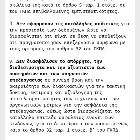
απώλεια της κατά το άρθρο 5 παρ. 1 στοιχ. στ’
του ΓΚΠΔ επιβαλλόμενης εμπιστευτικότητας.
β.
Δεν εφάρμοσαν τις κατάλληλες πολιτικές
για
την προστασία των δεδομένων ώστε να
διασφαλιστεί ότι είναι σε θέση να αποδείξουν
ότι πραγματοποίησαν επεξεργασία σύμφωνα με
τους ορισμούς του άρθρου 32 του ΓΚΠΔ.
γ.
Δεν διασφάλισαν το απόρρητο, την
διαθεσιμότητα και την αξιοπιστία
των
συστημάτων και των υπηρεσιών
επεξεργασίας
σε συνεχή βάση και την
ακεραιότητα των διαδικασιών για την τακτική
δοκιμή, εκτίμηση και αξιολόγηση της
αποτελεσματικότητας των τεχνικών και των
οργανωτικών μέτρων για την ασφάλεια της
επεξεργασίας, ούτως ώστε διασφαλίζεται το
κατάλληλο επίπεδο ασφάλειας έναντι των
κινδύνων, για τα δικαιώματα των υποκειμένων,
κατά το άρθρο 32 παρ. 1 στοιχ. β’ του ΓΚΠΔ.