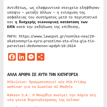
Αντιθέτως, ως ελαφρυντικά στοιχεία ελήφθησαν
υπόψιν – μεταξύ άλλων – η ενίσχυση της
ασφάλειας του συστήματος μετά το περιστατικό
και
η δυσχερής οικονομική κατάσταση των
ΕΛΤΑ
κατά την εκδήλωση της επίθεσης.
ΠΗΓΗ: https://www.lawspot.gr/nomika-nea/29-
ekatommyria-eyro-prostimo-sta-elta-gia-tin-
paraviasi-dedomenon-apdph-10-2024
Facebook
LinkedIn
Messenger
Μοιραστείτε
ΑΛΛΑ ΑΡΘΡΑ ΣΕ ΑΥΤΗ ΤΗΝ ΚΑΤΗΓΟΡΙΑ
Hikvision: Πραγματοποιεί νέο Hik-Friday
webinar για τα Guanlan AI Models
Rakson S.A.: Η Μούρθια ανοίγει την πόρτα στη
νέα γενιά θυροτηλεόρασης της Golmar