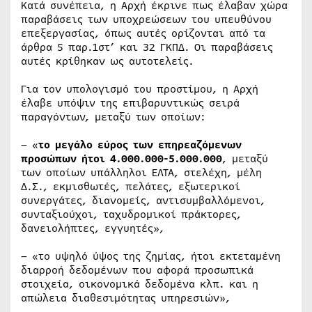
Κατά συνέπεια, η Αρχή έκρινε πως έλαβαν χώρα
παραβάσεις των υποχρεώσεων του υπευθύνου
επεξεργασίας, όπως αυτές ορίζονται από τα
άρθρα 5 παρ.1στ’ και 32 ΓΚΠΔ. Οι παραβάσεις
αυτές κρίθηκαν ως αυτοτελείς.
Για τον υπολογισμό του προστίμου, η Αρχή
έλαβε υπόψιν της επιβαρυντικώς σειρά
παραγόντων, μεταξύ των οποίων:
– «
το μεγάλο εύρος των επηρεαζόμενων
προσώπων ήτοι 4.000.000-5.000.000
, μεταξύ
των οποίων υπάλληλοι ΕΛΤΑ, στελέχη, μέλη
Δ.Σ., εκμισθωτές, πελάτες, εξωτερικοί
συνεργάτες, διανομείς, αντισυμβαλλόμενοι,
συνταξιούχοι, ταχυδρομικοί πράκτορες,
δανειολήπτες, εγγυητές»,
– «το υψηλό ύψος της ζημίας, ήτοι εκτεταμένη
διαρροή δεδομένων που αφορά προσωπικά
στοιχεία, οικονομικά δεδομένα κλπ. και η
απώλεια διαθεσιμότητας υπηρεσιών»,