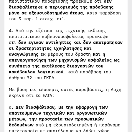
περιστατικού παραβίασης προέκυψε ότι
δεν
διασφαλίστηκε ο περιορισμός της πρόσβασης
μόνο σε εξουσιοδοτημένα άτομα
, κατά παράβαση
του 5 παρ. 1 στοιχ. στ’.
4. Από την εξέταση της τεχνικής έκθεσης
περιστατικού κυβερνοασφάλειας προέκυψε
ότι
δεν έγιναν αντιληπτές και δεν αποτράπηκαν
οι δραστηριότητες ιχνηλάτησης και
αναγνώρισης
εκ μέρους του δράστη
και η
απενεργοποίηση των μηχανισμών ασφαλείας ως
συνέπεια της εκτέλεσης διεργασιών του
κακόβουλου λογισμικού
, κατά παράβαση του
άρθρου 32 του ΓΚΠΔ.
Με βάση τις τέσσερις αυτές παραβάσεις, η Αρχή
έκρινε ότι τα ΕΛΤΑ:
α.
Δεν διασφάλισαν, με την εφαρμογή των
απαιτούμενων τεχνικών και οργανωτικών
μέτρων, την προστασία των προσωπικών
δεδομένων
από μη εξουσιοδοτημένη ή παράνομη
επεξεργασία με αποτέλεσμα να λάβει χώρα