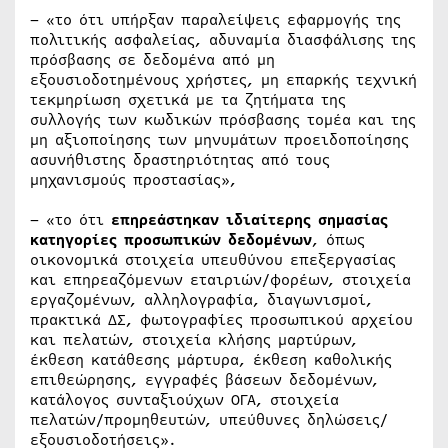
– «το ότι υπήρξαν παραλείψεις εφαρμογής της
πολιτικής ασφαλείας, αδυναμία διασφάλισης της
πρόσβασης σε δεδομένα από μη
εξουσιοδοτημένους χρήστες, μη επαρκής τεχνική
τεκμηρίωση σχετικά με τα ζητήματα της
συλλογής των κωδικών πρόσβασης τομέα και της
μη αξιοποίησης των μηνυμάτων προειδοποίησης
ασυνήθιστης δραστηριότητας από τους
μηχανισμούς προστασίας»,
– «το ότι
επηρεάστηκαν ιδιαίτερης σημασίας
κατηγορίες προσωπικών δεδομένων
, όπως
οικονομικά στοιχεία υπευθύνου επεξεργασίας
και επηρεαζόμενων εταιριών/φορέων, στοιχεία
εργαζομένων, αλληλογραφία, διαγωνισμοί,
πρακτικά ΔΣ, φωτογραφίες προσωπικού αρχείου
και πελατών, στοιχεία κλήσης μαρτύρων,
έκθεση κατάθεσης μάρτυρα, έκθεση καθολικής
επιθεώρησης, εγγραφές βάσεων δεδομένων,
κατάλογος συνταξιούχων ΟΓΑ, στοιχεία
πελατών/προμηθευτών, υπεύθυνες δηλώσεις/
εξουσιοδοτήσεις».