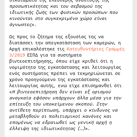
δικαιώματα της ελεύθερης ανάπτυξης της
προσωπικότητας και του σεβασμού της
ιδιωτικής ζωής των φυσικών προσώπων που
κινούνται στο συγκεκριμένο χώρο είναι
άγνωστες
».
Ως προς το ζήτημα της εξουσίας της να
διατάσσει την απεγκατάσταση των καμερών, η
Αρχή επικαλέστηκε τις
Κατευθυντήριες Γραμμές
3/2019
ΕΣΠΔ για τα συστήματα
βιντεοεπιτήρησης, όπου είχε κριθεί ότι η
νομιμότητα της εγκατάστασης και λειτουργίας
ενός συστήματος πρέπει να τεκμηριώνεται σε
χρόνο προηγούμενο της εγκατάστασης και
λειτουργίας αυτής, ενώ είχε επισημανθεί ότι
«
Η βιντεοεπιτήρηση δεν είναι εξ ορισμού
αναγκαία εφόσον υπάρχουν άλλα μέσα για την
επίτευξη του υποκείμενου σκοπού. Στην
αντίθετη περίπτωση, υπάρχει ο κίνδυνος να
μεταβληθούν οι πολιτισμικοί κανόνες και
επομένως να εδραιωθεί ως γενική αρχή η
έλλειψη της ιδιωτικότητας (…)
».