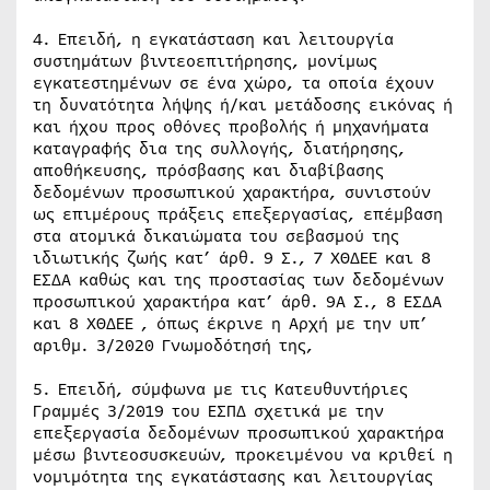
4. Επειδή, η εγκατάσταση και λειτουργία
συστημάτων βιντεοεπιτήρησης, μονίμως
εγκατεστημένων σε ένα χώρο, τα οποία έχουν
τη δυνατότητα λήψης ή/και μετάδοσης εικόνας ή
και ήχου προς οθόνες προβολής ή μηχανήματα
καταγραφής δια της συλλογής, διατήρησης,
αποθήκευσης, πρόσβασης και διαβίβασης
δεδομένων προσωπικού χαρακτήρα, συνιστούν
ως επιμέρους πράξεις επεξεργασίας, επέμβαση
στα ατομικά δικαιώματα του σεβασμού της
ιδιωτικής ζωής κατ’ άρθ. 9 Σ., 7 ΧΘΔΕΕ και 8
ΕΣΔΑ καθώς και της προστασίας των δεδομένων
προσωπικού χαρακτήρα κατ’ άρθ. 9Α Σ., 8 ΕΣΔΑ
και 8 ΧΘΔΕΕ , όπως έκρινε η Αρχή με την υπ’
αριθμ. 3/2020 Γνωμοδότησή της,
5. Επειδή, σύμφωνα με τις Κατευθυντήριες
Γραμμές 3/2019 του ΕΣΠΔ σχετικά με την
επεξεργασία δεδομένων προσωπικού χαρακτήρα
μέσω βιντεοσυσκευών, προκειμένου να κριθεί η
νομιμότητα της εγκατάστασης και λειτουργίας