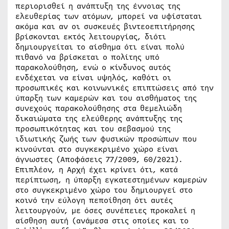
περιορισθεί η ανάπτυξη της έννοιας της
ελευθερίας των ατόμων, μπορεί να υφίσταται
ακόμα και αν οι συσκευές βιντεοεπιτήρησης
βρίσκονται εκτός λειτουργίας, διότι
δημιουργείται το αίσθημα ότι είναι πολύ
πιθανό να βρίσκεται ο πολίτης υπό
παρακολούθηση, ενώ ο κίνδυνος αυτός
ενδέχεται να είναι υψηλός, καθότι οι
προσωπικές και κοινωνικές επιπτώσεις από την
ύπαρξη των καμερών και του αισθήματος της
συνεχούς παρακολούθησης στα θεμελιώδη
δικαιώματα της ελεύθερης ανάπτυξης της
προσωπικότητας και του σεβασμού της
ιδιωτικής ζωής των φυσικών προσώπων που
κινούνται στο συγκεκριμένο χώρο είναι
άγνωστες (Αποφάσεις 77/2009, 60/2021).
Επιπλέον, η Αρχή έχει κρίνει ότι, κατά
περίπτωση, η ύπαρξη εγκατεστημένων καμερών
στο συγκεκριμένο χώρο του δημιουργεί στο
κοινό την εύλογη πεποίθηση ότι αυτές
λειτουργούν, με όσες συνέπειες προκαλεί η
αίσθηση αυτή (ανάμεσα στις οποίες και το