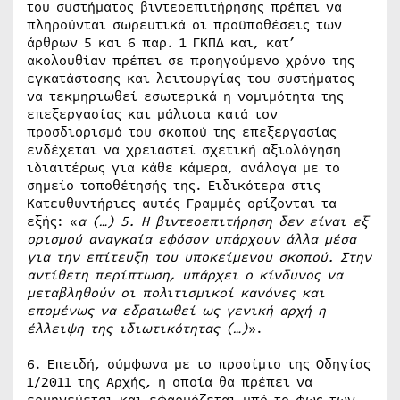
του συστήματος βιντεοεπιτήρησης πρέπει να
πληρούνται σωρευτικά οι προϋποθέσεις των
άρθρων 5 και 6 παρ. 1 ΓΚΠΔ και, κατ’
ακολουθίαν πρέπει σε προηγούμενο χρόνο της
εγκατάστασης και λειτουργίας του συστήματος
να τεκμηριωθεί εσωτερικά η νομιμότητα της
επεξεργασίας και μάλιστα κατά τον
προσδιορισμό του σκοπού της επεξεργασίας
ενδέχεται να χρειαστεί σχετική αξιολόγηση
ιδιαιτέρως για κάθε κάμερα, ανάλογα με το
σημείο τοποθέτησής της. Ειδικότερα στις
Κατευθυντήριες αυτές Γραμμές ορίζονται τα
εξής: «
α (…) 5. Η βιντεοεπιτήρηση δεν είναι εξ
ορισμού αναγκαία εφόσον υπάρχουν άλλα μέσα
για την επίτευξη του υποκείμενου σκοπού. Στην
αντίθετη περίπτωση, υπάρχει ο κίνδυνος να
μεταβληθούν οι πολιτισμικοί κανόνες και
επομένως να εδραιωθεί ως γενική αρχή η
έλλειψη της ιδιωτικότητας (…)
».
6. Επειδή, σύμφωνα με το προοίμιο της Οδηγίας
1/2011 της Αρχής, η οποία θα πρέπει να