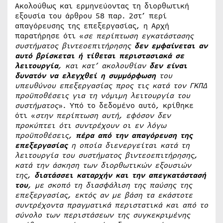
Ακολούθως και ερμηνεύοντας τη διορθωτική
εξουσία του άρθρου 58 παρ. 2στ’ περί
απαγόρευσης της επεξεργασίας, η Αρχή
παρατήρησε ότι «
σε περίπτωση εγκατάστασης
συστήματος βιντεοεπιτήρησης
δεν εμφαίνεται αν
αυτό βρίσκεται ή τίθεται περιστασιακά σε
λειτουργία
, και κατ’ ακολουθίαν
δεν είναι
δυνατόν να ελεγχθεί η συμμόρφωση
του
υπευθύνου επεξεργασίας προς τις κατά τον ΓΚΠΔ
προϋποθέσεις για τη νόμιμη λειτουργία του
συστήματος
». Υπό το δεδομένο αυτό, κρίθηκε
ότι «
στην περίπτωση αυτή, εφόσον δεν
προκύπτει ότι συντρέχουν οι εν λόγω
προϋποθέσεις,
πέρα από την απαγόρευση της
επεξεργασίας
η οποία διενεργείται κατά τη
λειτουργία του συστήματος βιντεοεπιτήρησης,
κατά την άσκηση των διορθωτικών εξουσιών
της,
διατάσσει καταρχήν και την απεγκατάστασή
του
, με σκοπό τη διασφάλιση της παύσης της
επεξεργασίας, εκτός αν με βάση τα εκάστοτε
συντρέχοντα πραγματικά περιστατικά και από το
σύνολο των περιστάσεων της συγκεκριμένης