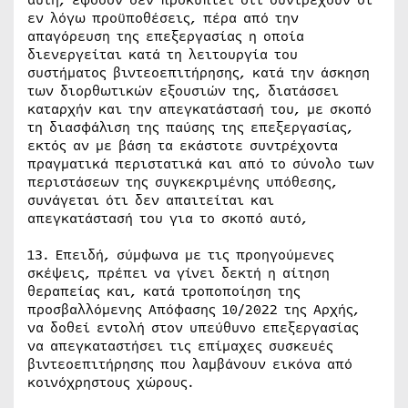
αυτή, εφόσον δεν προκύπτει ότι συντρέχουν οι
εν λόγω προϋποθέσεις, πέρα από την
απαγόρευση της επεξεργασίας η οποία
διενεργείται κατά τη λειτουργία του
συστήματος βιντεοεπιτήρησης, κατά την άσκηση
των διορθωτικών εξουσιών της, διατάσσει
καταρχήν και την απεγκατάστασή του, με σκοπό
τη διασφάλιση της παύσης της επεξεργασίας,
εκτός αν με βάση τα εκάστοτε συντρέχοντα
πραγματικά περιστατικά και από το σύνολο των
περιστάσεων της συγκεκριμένης υπόθεσης,
συνάγεται ότι δεν απαιτείται και
απεγκατάστασή του για το σκοπό αυτό,
13. Επειδή, σύμφωνα με τις προηγούμενες
σκέψεις, πρέπει να γίνει δεκτή η αίτηση
θεραπείας και, κατά τροποποίηση της
προσβαλλόμενης Απόφασης 10/2022 της Αρχής,
να δοθεί εντολή στον υπεύθυνο επεξεργασίας
να απεγκαταστήσει τις επίμαχες συσκευές
βιντεοεπιτήρησης που λαμβάνουν εικόνα από
κοινόχρηστους χώρους.