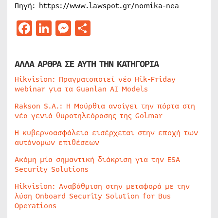
Πηγή: https://www.lawspot.gr/nomika-nea
Facebook
LinkedIn
Messenger
Μοιραστείτε
ΑΛΛΑ ΑΡΘΡΑ ΣΕ ΑΥΤΗ ΤΗΝ ΚΑΤΗΓΟΡΙΑ
Hikvision: Πραγματοποιεί νέο Hik-Friday
webinar για τα Guanlan AI Models
Rakson S.A.: Η Μούρθια ανοίγει την πόρτα στη
νέα γενιά θυροτηλεόρασης της Golmar
Η κυβερνοασφάλεια εισέρχεται στην εποχή των
αυτόνομων επιθέσεων
Ακόμη μία σημαντική διάκριση για την ESA
Security Solutions
Hikvision: Αναβάθμιση στην μεταφορά με την
λύση Onboard Security Solution for Bus
Operations