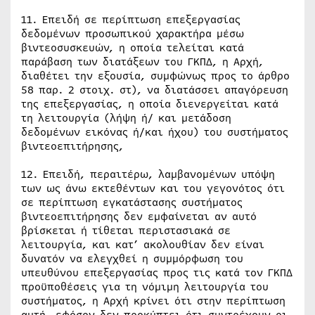
11. Επειδή σε περίπτωση επεξεργασίας
δεδομένων προσωπικού χαρακτήρα μέσω
βιντεοσυσκευών, η οποία τελείται κατά
παράβαση των διατάξεων του ΓΚΠΔ, η Αρχή,
διαθέτει την εξουσία, συμφώνως προς το άρθρο
58 παρ. 2 στοιχ. στ), να διατάσσει απαγόρευση
της επεξεργασίας, η οποία διενεργείται κατά
τη λειτουργία (λήψη ή/ και μετάδοση
δεδομένων εικόνας ή/και ήχου) του συστήματος
βιντεοεπιτήρησης,
12. Επειδή, περαιτέρω, λαμβανομένων υπόψη
των ως άνω εκτεθέντων και του γεγονότος ότι
σε περίπτωση εγκατάστασης συστήματος
βιντεοεπιτήρησης δεν εμφαίνεται αν αυτό
βρίσκεται ή τίθεται περιστασιακά σε
λειτουργία, και κατ’ ακολουθίαν δεν είναι
δυνατόν να ελεγχθεί η συμμόρφωση του
υπευθύνου επεξεργασίας προς τις κατά τον ΓΚΠΔ
προϋποθέσεις για τη νόμιμη λειτουργία του
συστήματος, η Αρχή κρίνει ότι στην περίπτωση