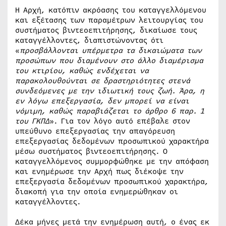
Η Αρχή, κατόπιν ακρόασης του καταγγελλόμενου
και εξέτασης των παραμέτρων λειτουργίας του
συστήματος βιντεοεπιτήρησης, δικαίωσε τους
καταγγέλλοντες, διαπιστώνοντας ότι
«
προσβάλλονται υπέρμετρα τα δικαιώματα των
προσώπων που διαμένουν στο άλλο διαμέρισμα
του κτιρίου, καθώς ενδέχεται να
παρακολουθούνται σε δραστηριότητες στενά
συνδεόμενες με την ιδιωτική τους ζωή. Άρα, η
εν λόγω επεξεργασία, δεν μπορεί να είναι
νόμιμη, καθώς παραβιάζεται το άρθρο 6 παρ. 1
του ΓΚΠΔ
». Για τον λόγο αυτό επέβαλε στον
υπεύθυνο επεξεργασίας την απαγόρευση
επεξεργασίας δεδομένων προσωπικού χαρακτήρα
μέσω συστήματος βιντεοεπιτήρησης. Ο
καταγγελλόμενος συμμορφώθηκε με την απόφαση
και ενημέρωσε την Αρχή πως διέκοψε την
επεξεργασία δεδομένων προσωπικού χαρακτήρα,
διακοπή για την οποία ενημερώθηκαν οι
καταγγέλλοντες.
Δέκα μήνες μετά την ενημέρωση αυτή, ο ένας εκ