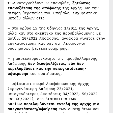
των καταγγελλόντων επανήλθε,
ζητώντας
επανεξέταση της απόφασης
της Αρχής. Με την
αίτηση θεραπείας που υπέβαλε, ισχυρίστηκε
μεταξύ άλλων ότι:
– στο άρθρο 15 της Οδηγίας 1/2011 της Αρχής,
αλλά και στο σκεπτικό της προσβαλλόμενης με
αριθμ. 10/2022 Απόφασης, αναφορά γίνεται στην
«εγκατάσταση» και όχι στη λειτουργία
συστημάτων βιντεοεπιτήρησης,
– η αποτελεσματικότητα της προσβαλλόμενης
Απόφασης
δεν διασφαλίζεται, εάν δεν
περιλαμβάνει και την «απεγκατάσταση-
αφαίρεση»
του συστήματος,
– υφίσταται σειρά Αποφάσεων της Αρχής
(προγενέστερη Απόφαση 23/2021,
μεταγενέστερες Αποφάσεις 34/2022, 50/2022
και 60/2022), στο διατακτικό των
οποίων
περιλαμβάνεται εντολή της Αρχής για
απεγκατάσταση/αφαίρεση
των συστημάτων και