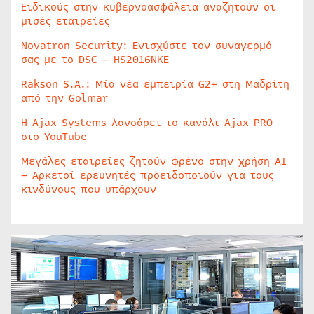
Ειδικούς στην κυβερνοασφάλεια αναζητούν οι
μισές εταιρείες
Novatron Security: Ενισχύστε τον συναγερμό
σας με το DSC – HS2016NKE
Rakson S.A.: Μία νέα εμπειρία G2+ στη Μαδρίτη
από την Golmar
Η Ajax Systems λανσάρει το κανάλι Ajax PRO
στο YouTube
Μεγάλες εταιρείες ζητούν φρένο στην χρήση AI
– Αρκετοί ερευνητές προειδοποιούν για τους
κινδύνους που υπάρχουν