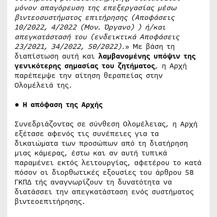
μόνον απαγόρευση της επεξεργασίας μέσω
βιντεοσυστήματος επιτήρησης (Αποφάσεις
10/2022, 4/2022 (Μον. Όργανο) ) ή/και
απεγκατάστασή του (ενδεικτικά Αποφάσεις
23/2021, 34/2022, 50/2022)
.» Με βάση τη
διαπίστωση αυτή και
λαμβανομένης υπόψιν της
γενικότερης σημασίας του ζητήματος
, η Αρχή
παρέπεμψε την αίτηση θεραπείας στην
Ολομέλειά της.
●
Η απόφαση της Αρχής
Συνεδριάζοντας σε σύνθεση Ολομέλειας, η Αρχή
εξέτασε αφενός τις συνέπειες για τα
δικαιώματα των προσώπων από τη διατήρηση
μιας κάμερας, έστω και αν αυτή τυπικά
παραμένει εκτός λειτουργίας, αφετέρου το κατά
πόσον οι διορθωτικές εξουσίες του άρθρου 58
ΓΚΠΔ τής αναγνωρίζουν τη δυνατότητα να
διατάσσει την απεγκατάσταση ενός συστήματος
βιντεοεπιτήρησης.