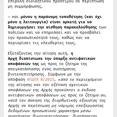
επιβολή διοικητικού προστίμου σε περίπτωση
μη συμμόρφωσης,
– και
μόνον η παράνομη τοποθέτηση (και όχι
μόνο η λειτουργία) είναι αρκετή για να
δημιουργήσει την αίσθηση παρακολούθησης
των
πολιτών και να επηρεάσει και να προσβάλει
την προσωπικότητά τους, καθώς και να
περιορίσει τις ελευθερίες τους,
Εξετάζοντας την αίτηση αυτή,
η
Αρχή
διαπίστωσε την ύπαρξη αντιφατικών
αποφάσεών της
ως προς το ζήτημα της
απεγκατάστασης ενός συστήματος
βιντεοεπιτήρησης. Σύμφωνα με την
απόφαση
ΑΠΔΠΧ 8/2023
, «
από το περιεχόμενο
της αίτησης και την εξέταση σχετικών
αποφάσεων της Αρχής προκύπτει η έκδοση
αντιφατικών αποφάσεων ως προς το ζήτημα αν,
κατά την άσκηση της διορθωτικής εξουσίας της
Αρχής σε περίπτωση μη νόμιμης επεξεργασίας
δεδομένων προσωπικού χαρακτήρα μέσω
συστήματος βιντεοεπιτήρησης, διατάσσεται