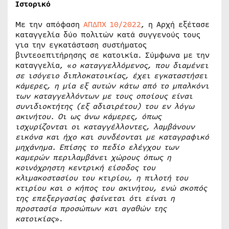
Ιστορικό
Με την απόφαση
ΑΠΔΠΧ 10/2022
, η Αρχή εξέτασε
καταγγελία δύο πολιτών κατά συγγενούς τους
για την εγκατάσταση συστήματος
βιντεοεπιτήρησης σε κατοικία. Σύμφωνα με την
καταγγελία, «
ο καταγγελλόμενος, που διαμένει
σε ισόγειο διπλοκατοικίας, έχει εγκαταστήσει
κάμερες, η μία εξ αυτών κάτω από το μπαλκόνι
των καταγγελλόντων με τους οποίους είναι
συνιδιοκτήτης (εξ αδιαιρέτου) του εν λόγω
ακινήτου. Οι ως άνω κάμερες, όπως
ισχυρίζονται οι καταγγέλλοντες, λαμβάνουν
εικόνα και ήχο και συνδέονται με καταγραφικό
μηχάνημα. Επίσης το πεδίο ελέγχου των
καμερών περιλαμβάνει χώρους όπως η
κοινόχρηστη κεντρική είσοδος του
κλιμακοστασίου του κτιρίου, η πιλοτή του
κτιρίου και ο κήπος του ακινήτου, ενώ σκοπός
της επεξεργασίας φαίνεται ότι είναι η
προστασία προσώπων και αγαθών της
κατοικίας
».