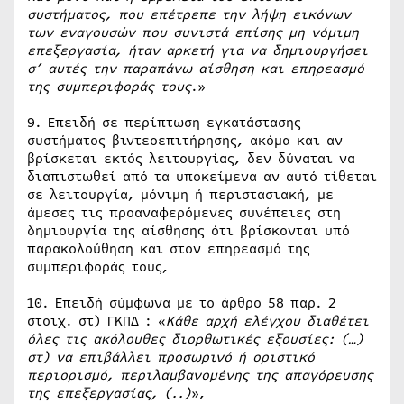
συστήματος, που επέτρεπε την λήψη εικόνων
των εναγουσών που συνιστά επίσης μη νόμιμη
επεξεργασία, ήταν αρκετή για να δημιουργήσει
σ’ αυτές την παραπάνω αίσθηση και επηρεασμό
της συμπεριφοράς τους
.»
9. Επειδή σε περίπτωση εγκατάστασης
συστήματος βιντεοεπιτήρησης, ακόμα και αν
βρίσκεται εκτός λειτουργίας, δεν δύναται να
διαπιστωθεί από τα υποκείμενα αν αυτό τίθεται
σε λειτουργία, μόνιμη ή περιστασιακή, με
άμεσες τις προαναφερόμενες συνέπειες στη
δημιουργία της αίσθησης ότι βρίσκονται υπό
παρακολούθηση και στον επηρεασμό της
συμπεριφοράς τους,
10. Επειδή σύμφωνα με το άρθρο 58 παρ. 2
στοιχ. στ) ΓΚΠΔ : «
Κάθε αρχή ελέγχου διαθέτει
όλες τις ακόλουθες διορθωτικές εξουσίες: (…)
στ) να επιβάλλει προσωρινό ή οριστικό
περιορισμό, περιλαμβανομένης της απαγόρευσης
της επεξεργασίας, (..)
»,