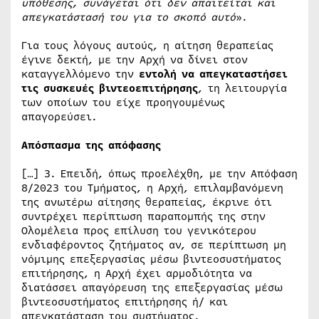
υπόθεσης, συνάγεται ότι δεν απαιτείται και
απεγκατάστασή του για το σκοπό αυτό
».
Για τους λόγους αυτούς, η αίτηση θεραπείας
έγινε δεκτή, με την Αρχή να δίνει στον
καταγγελλόμενο την
εντολή να απεγκαταστήσει
τις συσκευές βιντεοεπιτήρησης
, τη λειτουργία
των οποίων του είχε προηγουμένως
απαγορεύσει.
Απόσπασμα της απόφασης
[…] 3. Επειδή, όπως προελέχθη, με την Απόφαση
8/2023 του Τμήματος, η Αρχή, επιλαμβανόμενη
της ανωτέρω αίτησης θεραπείας, έκρινε ότι
συντρέχει περίπτωση παραπομπής της στην
Ολομέλεια προς επίλυση του γενικότερου
ενδιαφέροντος ζητήματος αν, σε περίπτωση μη
νόμιμης επεξεργασίας μέσω βιντεοσυστήματος
επιτήρησης, η Αρχή έχει αρμοδιότητα να
διατάσσει απαγόρευση της επεξεργασίας μέσω
βιντεοσυστήματος επιτήρησης ή/ και
απεγκατάσταση του συστήματος.