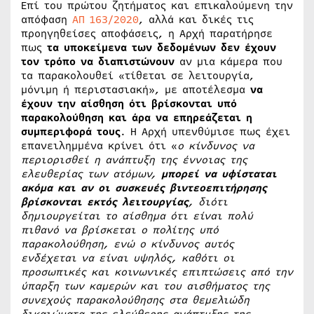
Επί του πρώτου ζητήματος και επικαλούμενη την
απόφαση
ΑΠ 163/2020
, αλλά και δικές τις
προηγηθείσες αποφάσεις, η Αρχή παρατήρησε
πως
τα υποκείμενα των δεδομένων δεν έχουν
τον τρόπο να διαπιστώνουν
αν μια κάμερα που
τα παρακολουθεί «τίθεται σε λειτουργία,
μόνιμη ή περιστασιακή», με αποτέλεσμα
να
έχουν την αίσθηση ότι βρίσκονται υπό
παρακολούθηση και άρα να επηρεάζεται η
συμπεριφορά τους
. Η Αρχή υπενθύμισε πως έχει
επανειλημμένα κρίνει ότι «
ο κίνδυνος να
περιορισθεί η ανάπτυξη της έννοιας της
ελευθερίας των ατόμων,
μπορεί να υφίσταται
ακόμα και αν οι συσκευές βιντεοεπιτήρησης
βρίσκονται εκτός λειτουργίας
, διότι
δημιουργείται το αίσθημα ότι είναι πολύ
πιθανό να βρίσκεται ο πολίτης υπό
παρακολούθηση, ενώ ο κίνδυνος αυτός
ενδέχεται να είναι υψηλός, καθότι οι
προσωπικές και κοινωνικές επιπτώσεις από την
ύπαρξη των καμερών και του αισθήματος της
συνεχούς παρακολούθησης στα θεμελιώδη