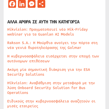
Facebook
LinkedIn
Messenger
Μοιραστείτε
ΑΛΛΑ ΑΡΘΡΑ ΣΕ ΑΥΤΗ ΤΗΝ ΚΑΤΗΓΟΡΙΑ
Hikvision: Πραγματοποιεί νέο Hik-Friday
webinar για τα Guanlan AI Models
Rakson S.A.: Η Μούρθια ανοίγει την πόρτα στη
νέα γενιά θυροτηλεόρασης της Golmar
Η κυβερνοασφάλεια εισέρχεται στην εποχή των
αυτόνομων επιθέσεων
Ακόμη μία σημαντική διάκριση για την ESA
Security Solutions
Hikvision: Αναβάθμιση στην μεταφορά με την
λύση Onboard Security Solution for Bus
Operations
Ειδικούς στην κυβερνοασφάλεια αναζητούν οι
μισές εταιρείες