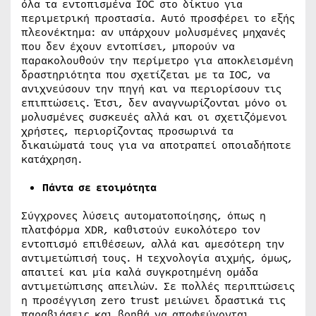
όλα τα εντοπισμένα IOC στο δίκτυο για
περιμετρική προστασία. Αυτό προσφέρει το εξής
πλεονέκτημα: αν υπάρχουν μολυσμένες μηχανές
που δεν έχουν εντοπίσει, μπορούν να
παρακολουθούν την περίμετρο για αποκλεισμένη
δραστηριότητα που σχετίζεται με τα IOC, να
ανιχνεύσουν την πηγή και να περιορίσουν τις
επιπτώσεις. Έτσι, δεν αναγνωρίζονται μόνο οι
μολυσμένες συσκευές αλλά και οι σχετιζόμενοι
χρήστες, περιορίζοντας προσωρινά τα
δικαιώματά τους για να αποτραπεί οποιαδήποτε
κατάχρηση.
Πάντα σε ετοιμότητα
Σύγχρονες λύσεις αυτοματοποίησης, όπως η
πλατφόρμα XDR, καθιστούν ευκολότερο τον
εντοπισμό επιθέσεων, αλλά και αμεσότερη την
αντιμετώπισή τους. Η τεχνολογία αιχμής, όμως,
απαιτεί και μία καλά συγκροτημένη ομάδα
αντιμετώπισης απειλών. Σε πολλές περιπτώσεις
η προσέγγιση zero trust μειώνει δραστικά τις
παραβιάσεις και βοηθά να αποφεύγονται