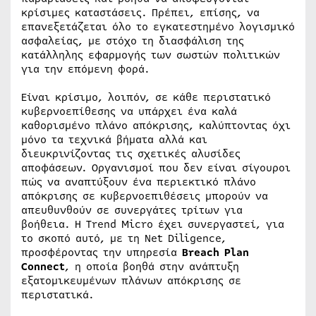
κρίσιμες καταστάσεις. Πρέπει, επίσης, να
επανεξετάζεται όλο το εγκατεστημένο λογισμικό
ασφαλείας, με στόχο τη διασφάλιση της
κατάλληλης εφαρμογής των σωστών πολιτικών
για την επόμενη φορά.
Είναι κρίσιμο, λοιπόν, σε κάθε περιστατικό
κυβερνοεπίθεσης να υπάρχει ένα καλά
καθορισμένο πλάνο απόκρισης, καλύπτοντας όχι
μόνο τα τεχνικά βήματα αλλά και
διευκρινίζοντας τις σχετικές αλυσίδες
αποφάσεων. Οργανισμοί που δεν είναι σίγουροι
πώς να αναπτύξουν ένα περιεκτικό πλάνο
απόκρισης σε κυβερνοεπιθέσεις μπορούν να
απευθυνθούν σε συνεργάτες τρίτων για
βοήθεια. Η Trend Micro έχει συνεργαστεί, για
το σκοπό αυτό, με τη Net Diligence,
προσφέροντας την υπηρεσία
Breach Plan
Connect
, η οποία βοηθά στην ανάπτυξη
εξατομικευμένων πλάνων απόκρισης σε
περιστατικά.