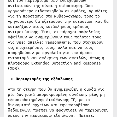
και τον περιορισμό των ενδεχόμενων
αντίκτυπών της είναι η ειδοποίηση. Όσο
γρηγορότερα ειδοποιηθούν οι ομάδες, αρμόδιες
για τη προστασία στο κυβερνοχώρο, τόσο το
γρηγορότερο θα εξετάσουν την κατάσταση και θα
καταλήξουν στους κατάλληλους τρόπους
αντιμετώπισης. Έτσι, οι πάροχοι ασφαλείας
οφείλουν να ενημερώνουν τους πελάτες τους
για νέες απειλές ransomware, που στοχεύουν
τις επιχειρήσεις τους, αλλά και να τους
προμηθεύουν με εργαλεία για τον άμεσο
εντοπισμό και απόκριση των απειλών, όπως η
πλατφόρμα Extended Detection and Response
(XDR).
Περιορισμός της εξάπλωσης
Από τη στιγμή που θα ενημερωθεί η ομάδα για
μία δυνητικά απομακρυσμένη σύνδεση, μίας μη
εξουσιοδοτημένης διεύθυνσης IP, με το
διακομιστή αρχείων και την παραβίαση
δεδομένων, πρέπει να φροντίσει να περιορίσει
άμεσα την περαιτέρω εξάπλωση. Πρέπει,