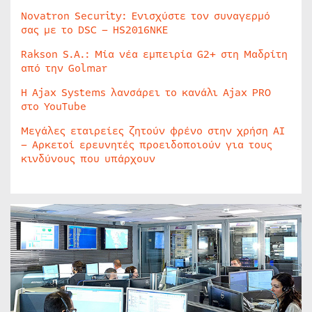
Novatron Security: Ενισχύστε τον συναγερμό
σας με το DSC – HS2016NKE
Rakson S.A.: Μία νέα εμπειρία G2+ στη Μαδρίτη
από την Golmar
Η Ajax Systems λανσάρει το κανάλι Ajax PRO
στο YouTube
Μεγάλες εταιρείες ζητούν φρένο στην χρήση AI
– Αρκετοί ερευνητές προειδοποιούν για τους
κινδύνους που υπάρχουν