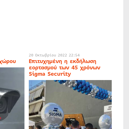
20 Οκτωβρίου 2022 22:54
 χώρου
Επιτυχημένη η εκδήλωση
εορτασμού των 45 χρόνων
Sigma Security