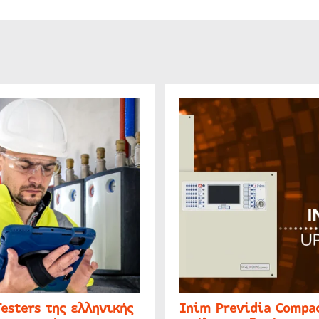
Testers της ελληνικής
Inim Previdia Compac