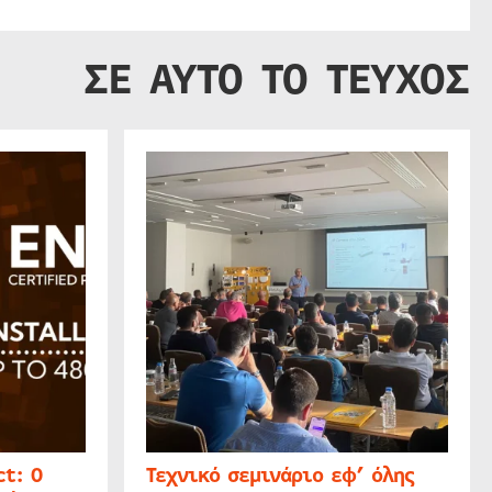
ΣΕ ΑΥΤΟ ΤΟ ΤΕΥΧΟΣ
t: Ο
Τεχνικό σεμινάριο εφ’ όλης