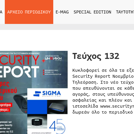
Α
ΑΡΧΕΙΟ ΠΕΡΙΟΔΙΚΟΥ
E-MAG
SPECIAL EDITION
ΤΑΥΤΟΤΗ
Τεύχος 132
Κυκλοφορεί σε όλα τα εξ
Security Report Νοεμβρίο
Τηλεόραση. Στο νέο τεύχο
που απευθύνονται σε κάθ
αγοράς, στους υπεύθυνου
ασφαλείας και πλέον και
ιστοσελίδα www.securityr
δωρεάν όλο το περιοδικό