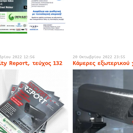
βρίου 2022 12:56
20 Οκτωβρίου 2022 23:55
ity Report, τεύχος 132
Κάμερες εξωτερικού