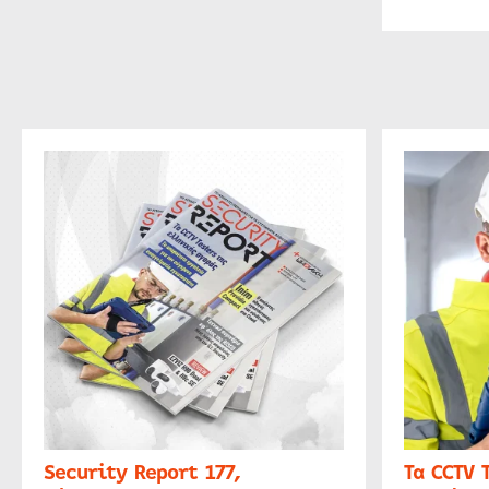
Security Report 177,
Τα CCTV 