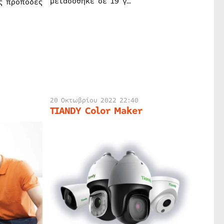
μεταδόθηκε σε 19 γ…
υς πρόποδες
20 Οκτωβρίου 2022 22:40
TIANDY Color Maker