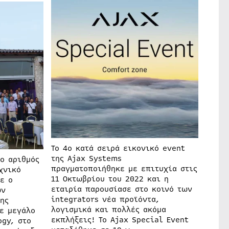
Το 4ο κατά σειρά εικονικό event
της Ajax Systems
 ο αριθμός
πραγματοποιήθηκε με επιτυχία στις
χνικό
11 Οκτωβρίου του 2022 και η
ε ο
εταιρία παρουσίασε στο κοινό των
ων
integrators νέα προϊόντα,
ης
λογισμικά και πολλές ακόμα
ε μεγάλο
εκπλήξεις! Το Ajax Special Event
ogy, στο